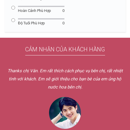
Hoàn Cảnh Phù Hợp
0
Độ Tuổi Phù Hợp
0
CẢM NHẬN CỦA KHÁCH HÀNG
Thanks chị Vân. Em rất thích cách phục vụ bên chị, rất nhiệt
tình với khách. Em sẽ giới thiệu cho bạn bè của em ủng hộ
nước hoa bên chị.