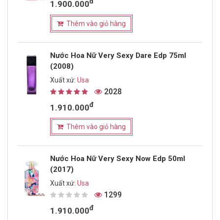
đ
1.900.000
Thêm vào giỏ hàng
Nước Hoa Nữ Very Sexy Dare Edp 75ml
(2008)
Xuất xứ:
Usa
2028
đ
1.910.000
Thêm vào giỏ hàng
Nước Hoa Nữ Very Sexy Now Edp 50ml
(2017)
Xuất xứ:
Usa
1299
đ
1.910.000