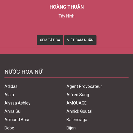
HOÀNG THUẬN
Tây Ninh
XEM TẤT CẢ
VIẾT CẢM NHẬN
NƯỚC HOA NỮ
Adidas
Agent Provocateur
Alaia
Alfred Sung
Alyssa Ashley
AMOUAGE
Anna Sui
Annick Goutal
Armand Basi
Balenciaga
Bebe
Bijan