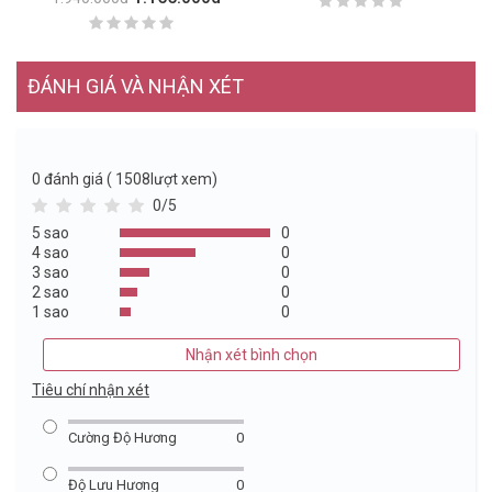
ĐÁNH GIÁ VÀ NHẬN XÉT
0
đánh giá ( 1508lượt xem)
0/5
5 sao
0
4 sao
0
3 sao
0
2 sao
0
1 sao
0
Nhận xét bình chọn
Tiêu chí nhận xét
Cường Độ Hương
0
Độ Lưu Hương
0