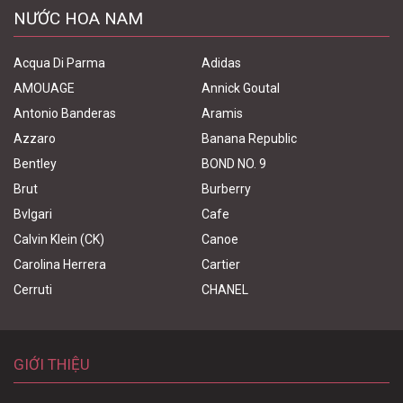
NƯỚC HOA NAM
Acqua Di Parma
Adidas
AMOUAGE
Annick Goutal
Antonio Banderas
Aramis
Azzaro
Banana Republic
Bentley
BOND NO. 9
Brut
Burberry
Bvlgari
Cafe
Calvin Klein (CK)
Canoe
Carolina Herrera
Cartier
Cerruti
CHANEL
GIỚI THIỆU