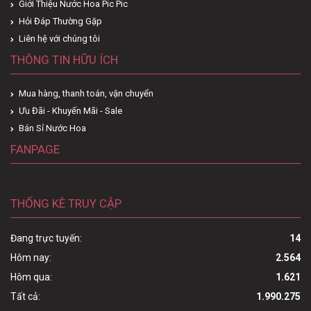
Giới Thiệu Nước Hoa Pic Pic
Hỏi Đáp Thường Gặp
Liên hệ với chúng tôi
THÔNG TIN HỮU ÍCH
Mua hàng, thanh toán, vận chuyển
Ưu Đãi - Khuyến Mãi - Sale
Bán Sỉ Nước Hoa
FANPAGE
THỐNG KÊ TRUY CẬP
Đang trực tuyến:
14
Hôm nay:
2.564
Hôm qua:
1.621
Tất cả:
1.990.275