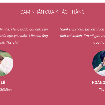
CẢM NHẬN CỦA KHÁCH HÀNG
gói cực cẩn
Thanks chị Vân. Em rất thích cách phục vụ bên chị
Lần sau ủng
tình với khách. Em sẽ giới thiệu cho bạn bè củ
nước hoa bên chị.
HOÀNG THUẬN
Tây Ninh