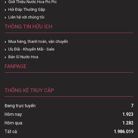
Giới Thiệu Nước Hoa Pic Pic
Hỏi Đáp Thường Gặp
Liên hệ với chúng tôi
THÔNG TIN HỮU ÍCH
Mua hàng, thanh toán, vận chuyển
Ưu Đãi - Khuyến Mãi - Sale
Bán Sỉ Nước Hoa
FANPAGE
THỐNG KÊ TRUY CẬP
Đang trực tuyến:
7
Hôm nay:
1.923
Hôm qua:
1.282
Tất cả:
1.986.019