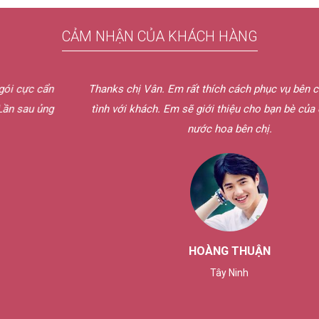
CẢM NHẬN CỦA KHÁCH HÀNG
ẩn
Thanks chị Vân. Em rất thích cách phục vụ bên chị, rất nhi
ng
tình với khách. Em sẽ giới thiệu cho bạn bè của em ủng h
nước hoa bên chị.
HOÀNG THUẬN
Tây Ninh