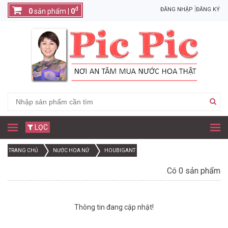
đ
ĐĂNG NHẬP
ĐĂNG KÝ
0
sản phẩm |
0
LỌC
TRANG CHỦ
NƯỚC HOA NỮ
HOUBIGANT
Có 0 sản phẩm
Thông tin đang cập nhật!