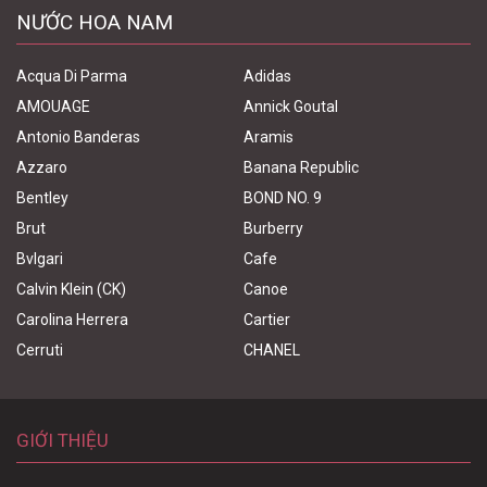
NƯỚC HOA NAM
Acqua Di Parma
Adidas
AMOUAGE
Annick Goutal
Antonio Banderas
Aramis
Azzaro
Banana Republic
Bentley
BOND NO. 9
Brut
Burberry
Bvlgari
Cafe
Calvin Klein (CK)
Canoe
Carolina Herrera
Cartier
Cerruti
CHANEL
GIỚI THIỆU