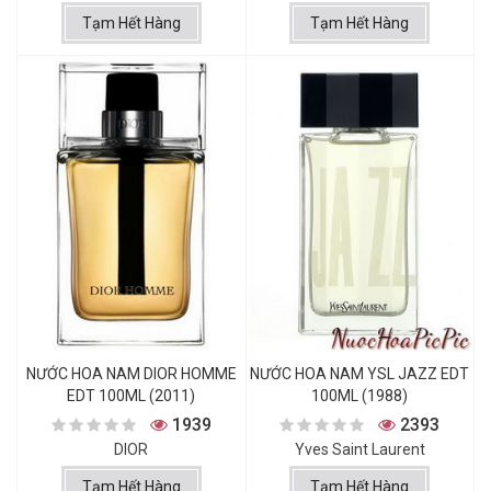
Tạm Hết Hàng
Tạm Hết Hàng
NƯỚC HOA NAM DIOR HOMME
NƯỚC HOA NAM YSL JAZZ EDT
EDT 100ML (2011)
100ML (1988)
1939
2393
DIOR
Yves Saint Laurent
Tạm Hết Hàng
Tạm Hết Hàng