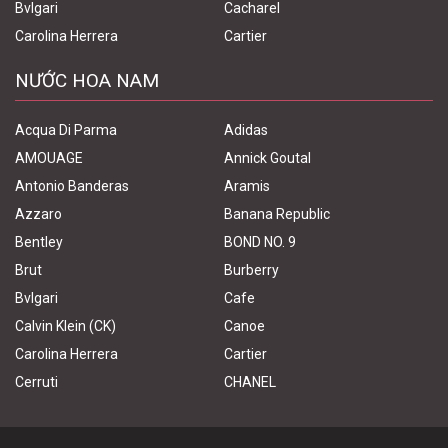
Bvlgari
Cacharel
Carolina Herrera
Cartier
NƯỚC HOA NAM
Acqua Di Parma
Adidas
AMOUAGE
Annick Goutal
Antonio Banderas
Aramis
Azzaro
Banana Republic
Bentley
BOND NO. 9
Brut
Burberry
Bvlgari
Cafe
Calvin Klein (CK)
Canoe
Carolina Herrera
Cartier
Cerruti
CHANEL