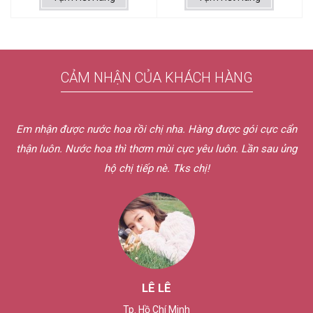
CẢM NHẬN CỦA KHÁCH HÀNG
Em nhận được nước hoa rồi chị nha. Hàng được gói cực cẩn
thận luôn. Nước hoa thì thơm mùi cực yêu luôn. Lần sau ủng
hộ chị tiếp nè. Tks chị!
LÊ LÊ
Tp. Hồ Chí Minh