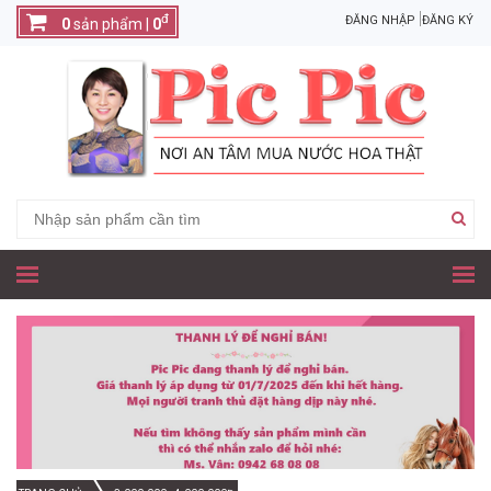
đ
ĐĂNG NHẬP
ĐĂNG KÝ
0
sản phẩm |
0