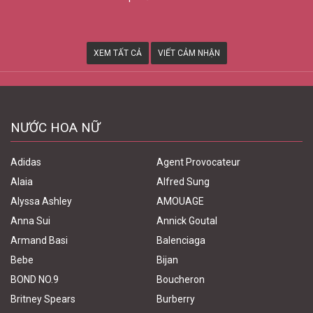
XEM TẤT CẢ
VIẾT CẢM NHẬN
NƯỚC HOA NỮ
Adidas
Agent Provocateur
Alaia
Alfred Sung
Alyssa Ashley
AMOUAGE
Anna Sui
Annick Goutal
Armand Basi
Balenciaga
Bebe
Bijan
BOND NO.9
Boucheron
Britney Spears
Burberry