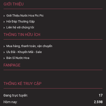
GIỚI THIỆU
Giới Thiệu Nước Hoa Pic Pic
Hỏi Đáp Thường Gặp
Liên hệ với chúng tôi
THÔNG TIN HỮU ÍCH
Mua hàng, thanh toán, vận chuyển
Ưu Đãi - Khuyến Mãi - Sale
Bán Sỉ Nước Hoa
FANPAGE
THỐNG KÊ TRUY CẬP
Đang trực tuyến:
17
Hôm nay:
2.598