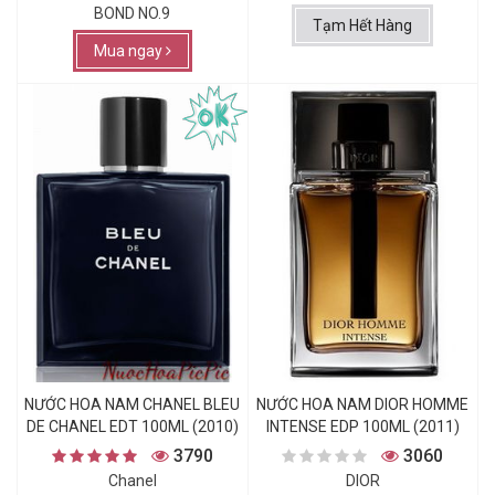
BOND NO.9
Tạm Hết Hàng
Mua ngay
NƯỚC HOA NAM CHANEL BLEU
NƯỚC HOA NAM DIOR HOMME
DE CHANEL EDT 100ML (2010)
INTENSE EDP 100ML (2011)
3790
3060
Chanel
DIOR