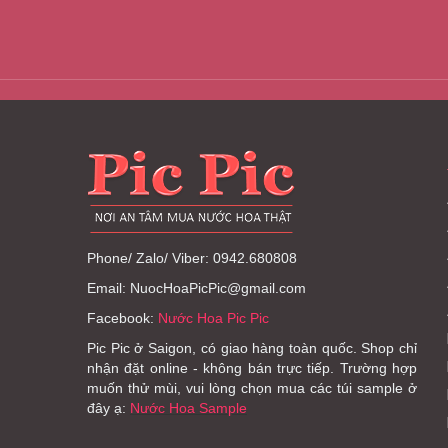
Phone/ Zalo/ Viber: 0942.680808
Email: NuocHoaPicPic@gmail.com
Facebook:
Nước Hoa Pic Pic
Pic Pic ở Saigon, có giao hàng toàn quốc. Shop chỉ
nhận đặt online - không bán trực tiếp. Trường hợp
muốn thử mùi, vui lòng chọn mua các túi sample ở
đây ạ:
Nước Hoa Sample