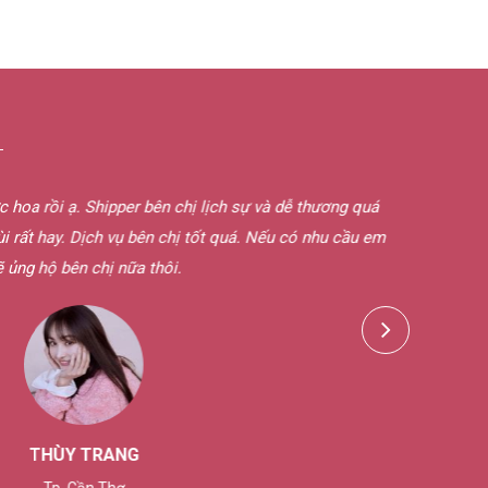
G
oa rồi ạ. Shipper bên chị lịch sự và dễ thương quá
Nước ho
 rất hay. Dịch vụ bên chị tốt quá. Nếu có nhu cầu em
 ủng hộ bên chị nữa thôi.
THÙY TRANG