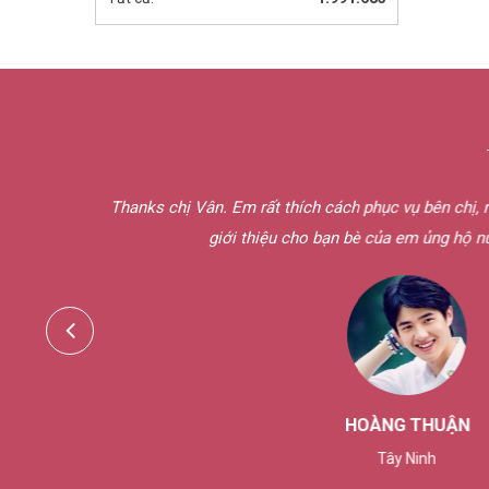
 hoa thì
Thanks chị Vân. Em rất thích cách phục vụ bên chị, r
giới thiệu cho bạn bè của em ủng hộ n
HOÀNG THUẬN
Tây Ninh