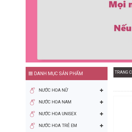
TRANG C
DANH MỤC SẢN PHẨM
NƯỚC HOA NỮ
NƯỚC HOA NAM
NƯỚC HOA UNISEX
NƯỚC HOA TRẺ EM