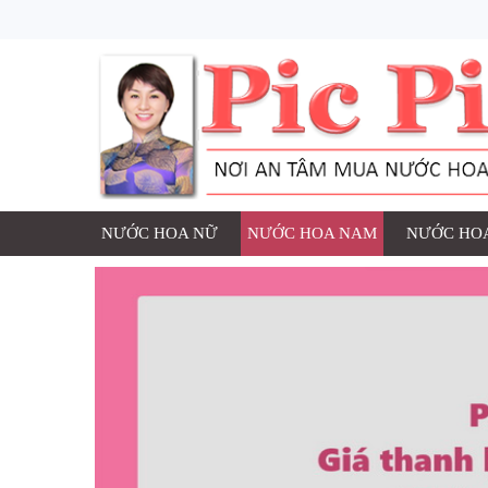
NƯỚC HOA NỮ
NƯỚC HOA NAM
NƯỚC HOA