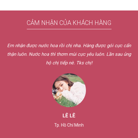
CẢM NHẬN CỦA KHÁCH HÀNG
Em nhận được nước hoa rồi chị nha. Hàng được gói cực cẩn
thận luôn. Nước hoa thì thơm mùi cực yêu luôn. Lần sau ủng
hộ chị tiếp nè. Tks chị!
LÊ LÊ
Tp. Hồ Chí Minh