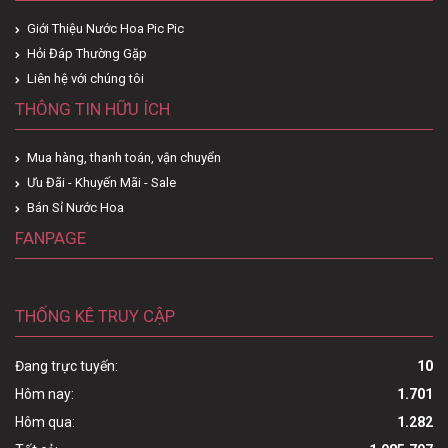
Giới Thiệu Nước Hoa Pic Pic
Hỏi Đáp Thường Gặp
Liên hệ với chúng tôi
THÔNG TIN HỮU ÍCH
Mua hàng, thanh toán, vận chuyển
Ưu Đãi - Khuyến Mãi - Sale
Bán Sỉ Nước Hoa
FANPAGE
THỐNG KÊ TRUY CẬP
Đang trực tuyến:
10
Hôm nay:
1.701
Hôm qua:
1.282