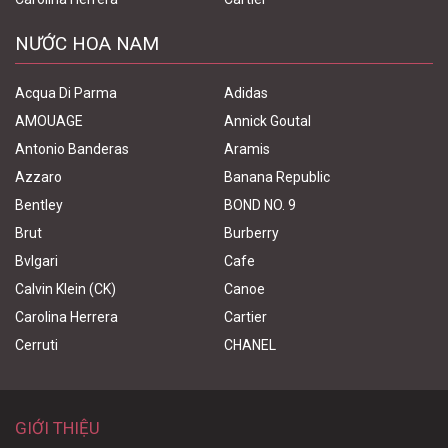
NƯỚC HOA NAM
Acqua Di Parma
Adidas
AMOUAGE
Annick Goutal
Antonio Banderas
Aramis
Azzaro
Banana Republic
Bentley
BOND NO. 9
Brut
Burberry
Bvlgari
Cafe
Calvin Klein (CK)
Canoe
Carolina Herrera
Cartier
Cerruti
CHANEL
GIỚI THIỆU