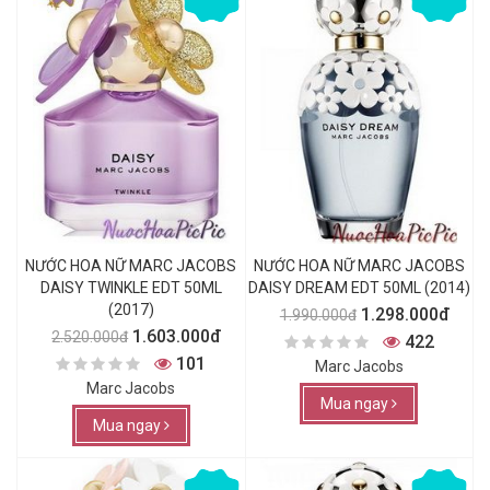
NƯỚC HOA NỮ MARC JACOBS
NƯỚC HOA NỮ MARC JACOBS
DAISY TWINKLE EDT 50ML
DAISY DREAM EDT 50ML (2014)
(2017)
1.298.000đ
1.990.000đ
1.603.000đ
2.520.000đ
422
101
Marc Jacobs
Marc Jacobs
Mua ngay
Mua ngay