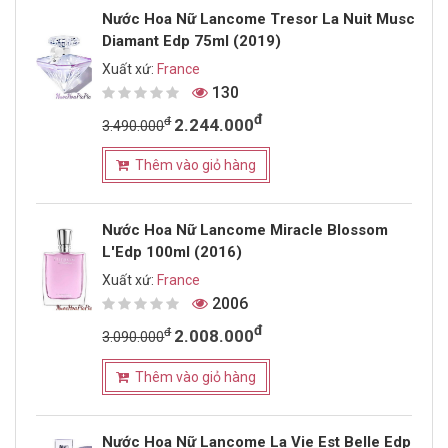
Nước Hoa Nữ Lancome Tresor La Nuit Musc
Diamant Edp 75ml (2019)
Xuất xứ:
France
130
đ
đ
2.244.000
3.490.000
Thêm vào giỏ hàng
Nước Hoa Nữ Lancome Miracle Blossom
L'Edp 100ml (2016)
Xuất xứ:
France
2006
đ
đ
2.008.000
3.090.000
Thêm vào giỏ hàng
Nước Hoa Nữ Lancome La Vie Est Belle Edp