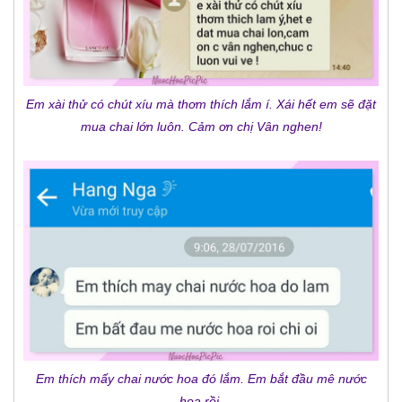
Em xài thử có chút xíu mà thơm thích lắm í. Xái hết em sẽ đặt
mua chai lớn luôn. Cảm ơn chị Vân nghen!
Em thích mấy chai nước hoa đó lắm. Em bắt đầu mê nước
hoa rồi.