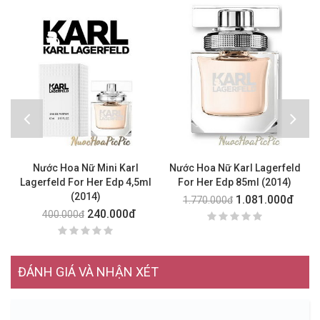
Nước Hoa Nữ Mini Karl
Nước Hoa Nữ Karl Lagerfeld
Lagerfeld For Her Edp 4,5ml
For Her Edp 85ml (2014)
(2014)
1.081.000đ
1.770.000đ
240.000đ
400.000đ
ĐÁNH GIÁ VÀ NHẬN XÉT