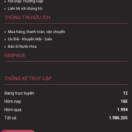
Hỏi Đáp Thường Gặp
Liên hệ với chúng tôi
THÔNG TIN HỮU ÍCH
Mua hàng, thanh toán, vận chuyển
Ưu Đãi - Khuyến Mãi - Sale
Bán Sỉ Nước Hoa
FANPAGE
THỐNG KÊ TRUY CẬP
Đang trực tuyến:
12
Hôm nay:
165
Hôm qua:
1.994
Tất cả:
1.986.255