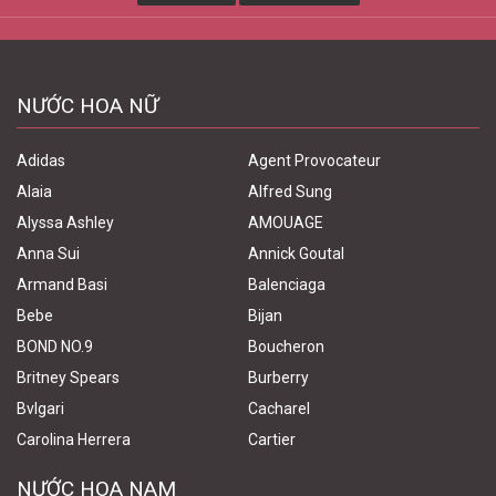
NƯỚC HOA NỮ
Adidas
Agent Provocateur
Alaia
Alfred Sung
Alyssa Ashley
AMOUAGE
Anna Sui
Annick Goutal
Armand Basi
Balenciaga
Bebe
Bijan
BOND NO.9
Boucheron
Britney Spears
Burberry
Bvlgari
Cacharel
Carolina Herrera
Cartier
NƯỚC HOA NAM