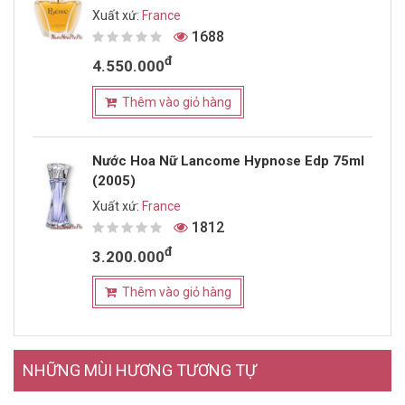
Xuất xứ:
France
1688
đ
4.550.000
Thêm vào giỏ hàng
Nước Hoa Nữ Lancome Hypnose Edp 75ml
(2005)
Xuất xứ:
France
1812
đ
3.200.000
Thêm vào giỏ hàng
NHỮNG MÙI HƯƠNG TƯƠNG TỰ