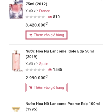
75ml (2012)
Xuất xứ:
France
810
đ
3.420.000
Thêm vào giỏ hàng
Nước Hoa Nữ Lancome Idole Edp 50ml
(2019)
Xuất xứ:
Spain
1545
đ
2.990.000
Thêm vào giỏ hàng
Nước Hoa Nữ Lancome Poeme Edp 100ml
(1995)