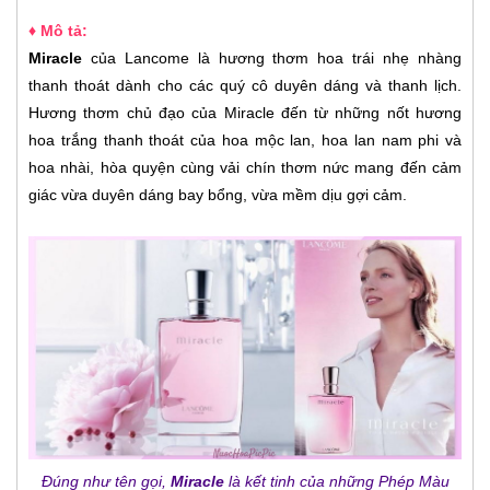
♦ Mô tả:
Miracle
của Lancome là hương thơm hoa trái nhẹ nhàng
thanh thoát dành cho các quý cô duyên dáng và thanh lịch.
Hương thơm chủ đạo của Miracle đến từ những nốt hương
hoa trắng thanh thoát của hoa mộc lan, hoa lan nam phi và
hoa nhài, hòa quyện cùng vải chín thơm nức mang đến cảm
giác vừa duyên dáng bay bổng, vừa mềm dịu gợi cảm.
Đúng như tên gọi,
Miracle
là kết tinh của những Phép Màu