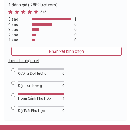
1
đánh giá ( 2889lượt xem)
5/5
5 sao
1
4 sao
0
3 sao
0
2 sao
0
1 sao
0
Nhận xét bình chọn
Tiêu chí nhận xét
Cường Độ Hương
0
Độ Lưu Hương
0
Hoàn Cảnh Phù Hợp
1
Độ Tuổi Phù Hợp
0