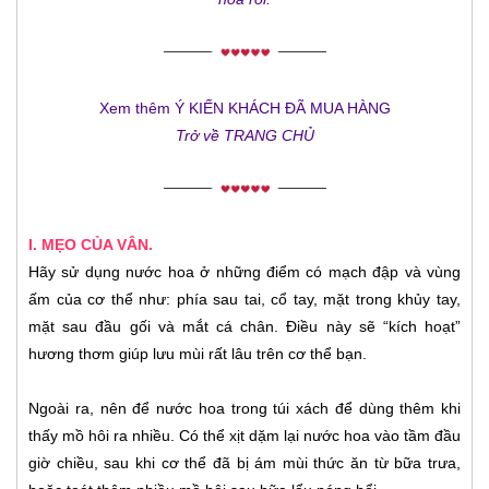
Xem thêm Ý KIẾN KHÁCH ĐÃ MUA HÀNG
Trở về
TRANG CHỦ
I. MẸO CỦA VÂN.
Hãy sử dụng nước hoa ở những điểm có mạch đập và vùng
ấm của cơ thể như: phía sau tai, cổ tay, mặt trong khủy tay,
mặt sau đầu gối và mắt cá chân. Điều này sẽ “kích hoạt”
hương thơm giúp lưu mùi rất lâu trên cơ thể bạn.
Ngoài ra, nên để nước hoa trong túi xách để dùng thêm khi
thấy mồ hôi ra nhiều. Có thể xịt dặm lại nước hoa vào tầm đầu
giờ chiều, sau khi cơ thể đã bị ám mùi thức ăn từ bữa trưa,