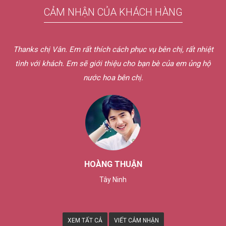
CẢM NHẬN CỦA KHÁCH HÀNG
Thanks chị Vân. Em rất thích cách phục vụ bên chị, rất nhiệt
tình với khách. Em sẽ giới thiệu cho bạn bè của em ủng hộ
nước hoa bên chị.
HOÀNG THUẬN
Tây Ninh
XEM TẤT CẢ
VIẾT CẢM NHẬN