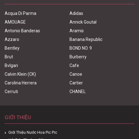
Acqua Di Parma
Adidas
AMOUAGE
Annick Goutal
Antonio Banderas
Aramis
Azzaro
Banana Republic
Bentley
BOND NO. 9
Brut
Burberry
Bvlgari
Cafe
Calvin Klein (CK)
Canoe
Carolina Herrera
Cartier
Cerruti
CHANEL
GIỚI THIỆU
Giới Thiệu Nước Hoa Pic Pic