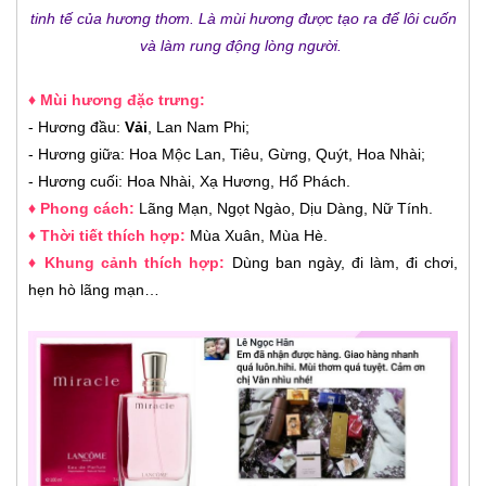
tinh tế của hương thơm. Là mùi hương được tạo ra để lôi cuốn
và làm rung động lòng người.
♦ Mùi hương đặc trưng:
- Hương đầu:
Vải
, Lan Nam Phi;
- Hương giữa: Hoa Mộc Lan, Tiêu, Gừng, Quýt, Hoa Nhài;
- Hương cuối: Hoa Nhài, Xạ Hương, Hổ Phách.
♦ Phong cách:
Lãng Mạn, Ngọt Ngào, Dịu Dàng, Nữ Tính.
♦ Thời tiết thích hợp:
Mùa Xuân, Mùa Hè.
♦ Khung cảnh thích hợp:
Dùng ban ngày, đi làm, đi chơi,
hẹn hò lãng mạn…