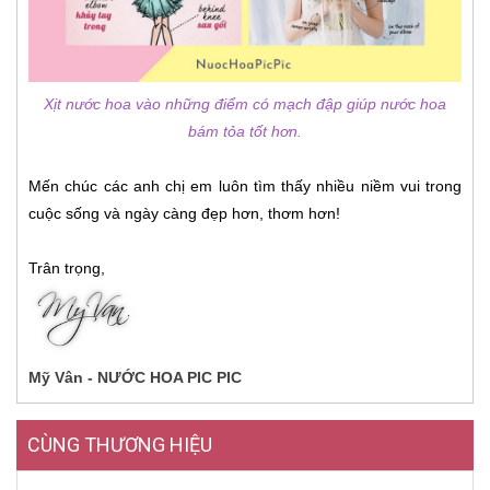
Xịt nước hoa vào những điểm có mạch đập giúp nước hoa
bám tỏa tốt hơn.
Mến chúc các anh chị em luôn tìm thấy nhiều niềm vui trong
cuộc sống và ngày càng đẹp hơn, thơm hơn!
Trân trọng,
Mỹ Vân - NƯỚC HOA PIC PIC
CÙNG THƯƠNG HIỆU