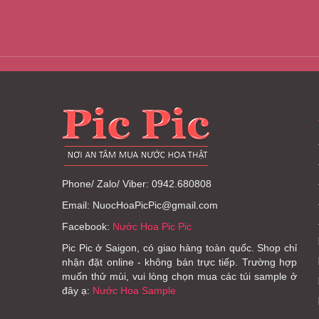
Phone/ Zalo/ Viber: 0942.680808
Email: NuocHoaPicPic@gmail.com
Facebook:
Nước Hoa Pic Pic
Pic Pic ở Saigon, có giao hàng toàn quốc. Shop chỉ
nhận đặt online - không bán trực tiếp. Trường hợp
muốn thử mùi, vui lòng chọn mua các túi sample ở
đây ạ:
Nước Hoa Sample