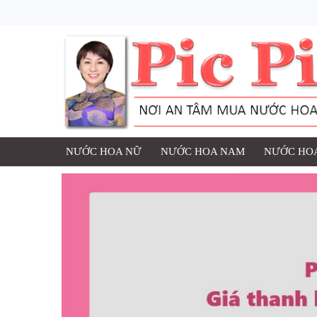
NƯỚC HOA NỮ
NƯỚC HOA NAM
NƯỚC HOA