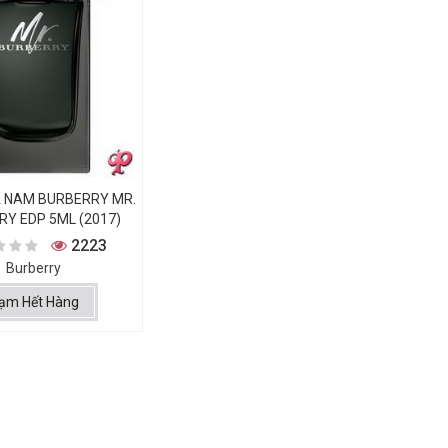
 NAM BURBERRY MR.
Y EDP 5ML (2017)
2223
Burberry
ạm Hết Hàng