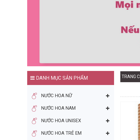
TRANG C
DANH MỤC SẢN PHẨM
NƯỚC HOA NỮ
NƯỚC HOA NAM
NƯỚC HOA UNISEX
NƯỚC HOA TRẺ EM