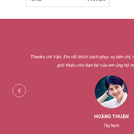
 hoa thì
Thanks chị Vân. Em rất thích cách phục vụ bên chị, r
giới thiệu cho bạn bè của em ủng hộ n
HOÀNG THUẬN
Tây Ninh