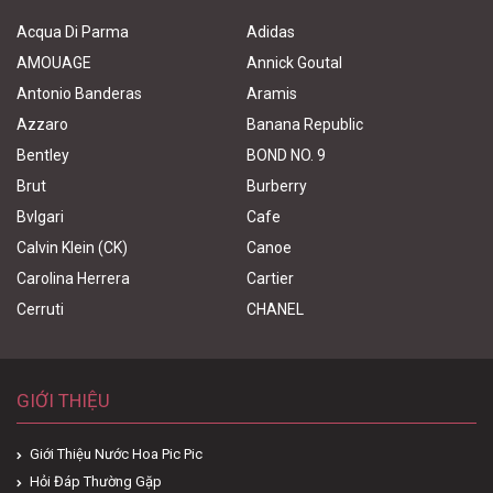
Acqua Di Parma
Adidas
AMOUAGE
Annick Goutal
Antonio Banderas
Aramis
Azzaro
Banana Republic
Bentley
BOND NO. 9
Brut
Burberry
Bvlgari
Cafe
Calvin Klein (CK)
Canoe
Carolina Herrera
Cartier
Cerruti
CHANEL
GIỚI THIỆU
Giới Thiệu Nước Hoa Pic Pic
Hỏi Đáp Thường Gặp