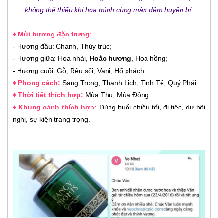
không thể thiếu khi hòa mình cùng màn đêm huyền bí.
♦ Mùi hương đặc trưng:
- Hương đầu: Chanh, Thủy trúc;
- Hương giữa: Hoa nhài,
Hoắc hương
, Hoa hồng;
- Hương cuối: Gỗ, Rêu sồi, Vani, Hổ phách.
♦ Phong cách:
Sang Trọng, Thanh Lịch, Tinh Tế, Quý Phái.
♦ Thời tiết thích hợp:
Mùa Thu, Mùa Đông
♦ Khung cảnh thích hợp:
Dùng buổi chiều tối, đi tiệc, dự hội
nghị, sự kiện trang trọng.