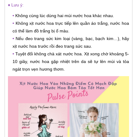
♦ Lưu ý:
•
Không cùng lúc dùng hai mùi nước hoa khác nhau.
•
Không xịt nước hoa trực tiếp lên quần áo trắng, nước hoa
có thể làm đồ trắng bị ố màu.
•
Nếu đeo trang sức kim loại (vàng, bạc, bạch kim…), hãy
xịt nước hoa trước rồi đeo trang sức sau.
•
Tuyệt đối không chà xát nước hoa. Xịt xong chờ khoảng 5-
10 giây, nước hoa gặp nhiệt trên da sẽ tự lên mùi và tỏa
ngát trọn vẹn hương thơm.