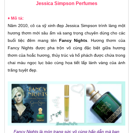
Jessica Simpson Perfumes
♦ Mô tả:
Năm 2010, cô ca sỹ xinh đẹp Jessica Simpson trình làng một
hương thơm mới sâu ấm và sang trọng chuyên dùng cho các
buổi tiệc đêm mang tên
Fancy Nights
.
Hương thơm của
Fancy Nights được pha trộn vô cùng đặc biệt giữa hương
thơm của hoắc hương, thủy trúc và hổ phách được chứa trong
chai màu ngọc lục bảo cùng họa tiết lấp lánh vàng của ánh
trăng tuyệt đẹp.
Fancy Nights là món trang sức vô cùng hấp dẫn mà bạn