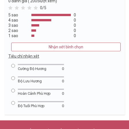
0
đánh giá ( 2005lượt xem)
0/5
5 sao
0
4 sao
0
3 sao
0
2 sao
0
1 sao
0
Nhận xét bình chọn
Tiêu chí nhận xét
Cường Độ Hương
0
Độ Lưu Hương
0
Hoàn Cảnh Phù Hợp
0
Độ Tuổi Phù Hợp
0