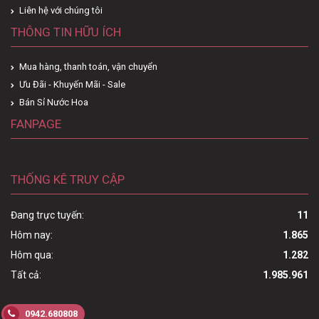
Liên hệ với chúng tôi
THÔNG TIN HỮU ÍCH
Mua hàng, thanh toán, vận chuyển
Ưu Đãi - Khuyến Mãi - Sale
Bán Sỉ Nước Hoa
FANPAGE
THỐNG KÊ TRUY CẬP
Đang trực tuyến:
11
Hôm nay:
1.865
Hôm qua:
1.282
Tất cả:
1.985.961
0942.680808