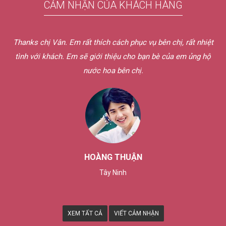
CẢM NHẬN CỦA KHÁCH HÀNG
Thanks chị Vân. Em rất thích cách phục vụ bên chị, rất nhiệt
tình với khách. Em sẽ giới thiệu cho bạn bè của em ủng hộ
nước hoa bên chị.
HOÀNG THUẬN
Tây Ninh
XEM TẤT CẢ
VIẾT CẢM NHẬN