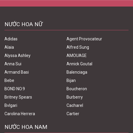
NƯỚC HOA NỮ
Adidas
Agent Provocateur
Alaia
Alfred Sung
Alyssa Ashley
AMOUAGE
Anna Sui
Annick Goutal
Armand Basi
Balenciaga
Bebe
Bijan
BOND NO.9
Boucheron
Britney Spears
Burberry
Bvlgari
Cacharel
Carolina Herrera
Cartier
NƯỚC HOA NAM