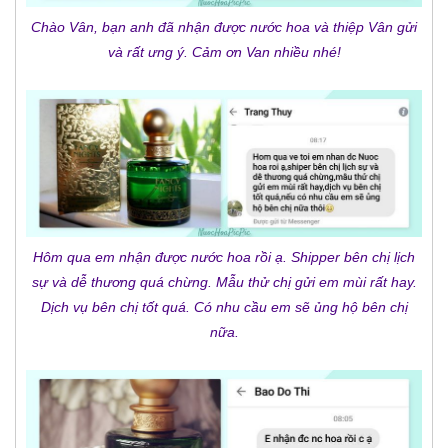
Chào Vân, bạn anh đã nhận được nước hoa và thiệp Vân gửi
và rất ưng ý. Cảm ơn Van nhiều nhé!
Hôm qua em nhận được nước hoa rồi ạ. Shipper bên chị lịch
sự và dễ thương quá chừng. Mẫu thử chị gửi em mùi rất hay.
Dịch vụ bên chị tốt quá. Có nhu cầu em sẽ ủng hộ bên chị
nữa.