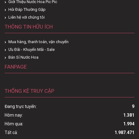
Giới Thiệu Nước Hoa Pic Pic
Hỏi Đáp Thường Gặp
Liên hệ với chúng tôi
THÔNG TIN HỮU ÍCH
Mua hàng, thanh toán, vận chuyển
Ưu Đãi - Khuyến Mãi - Sale
Bán Sỉ Nước Hoa
FANPAGE
THỐNG KÊ TRUY CẬP
Đang trực tuyến:
9
Hôm nay:
1.381
Hôm qua:
1.994
Tất cả:
1.987.471