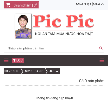
đ
ĐĂNG NHẬP
ĐĂNG KÝ
0
sản phẩm |
0
LỌC
TRANG CHỦ
NƯỚC HOA NỮ
JAGUAR
Có 0 sản phẩm
Thông tin đang cập nhật!