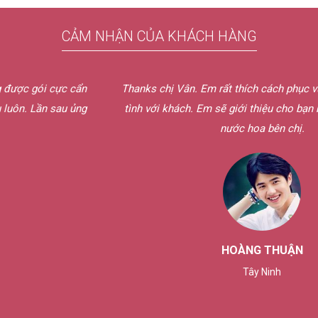
CẢM NHẬN CỦA KHÁCH HÀNG
c cẩn
Thanks chị Vân. Em rất thích cách phục vụ bên chị, rất 
u ủng
tình với khách. Em sẽ giới thiệu cho bạn bè của em ủn
nước hoa bên chị.
HOÀNG THUẬN
Tây Ninh