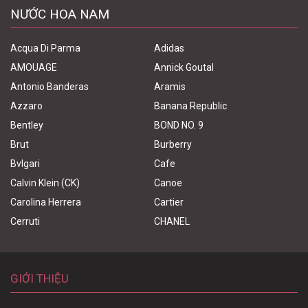
NƯỚC HOA NAM
Acqua Di Parma
Adidas
AMOUAGE
Annick Goutal
Antonio Banderas
Aramis
Azzaro
Banana Republic
Bentley
BOND NO. 9
Brut
Burberry
Bvlgari
Cafe
Calvin Klein (CK)
Canoe
Carolina Herrera
Cartier
Cerruti
CHANEL
GIỚI THIỆU