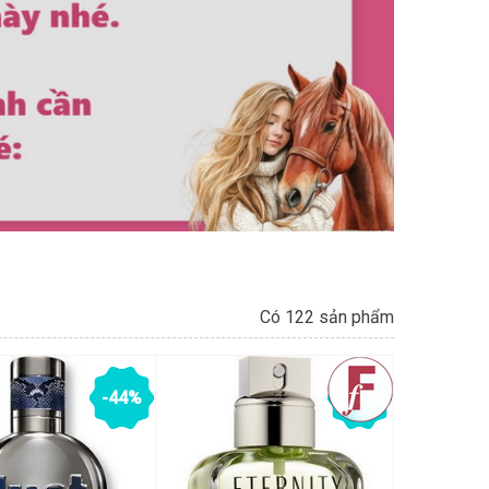
Có 122 sản phẩm
-44%
-52%