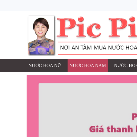
NƯỚC HOA NỮ
NƯỚC HOA NAM
NƯỚC HOA