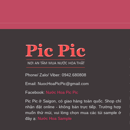
Phone/ Zalo/ Viber: 0942.680808
Email: NuocHoaPicPic@gmail.com
Facebook:
Nước Hoa Pic Pic
Pic Pic ở Saigon, có giao hàng toàn quốc. Shop chỉ
nhận đặt online - không bán trực tiếp. Trường hợp
muốn thử mùi, vui lòng chọn mua các túi sample ở
đây ạ:
Nước Hoa Sample