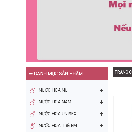
TRANG C
DANH MỤC SẢN PHẨM
NƯỚC HOA NỮ
NƯỚC HOA NAM
NƯỚC HOA UNISEX
NƯỚC HOA TRẺ EM