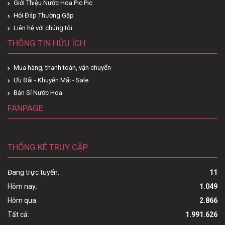
Giới Thiệu Nước Hoa Pic Pic
Hỏi Đáp Thường Gặp
Liên hệ với chúng tôi
THÔNG TIN HỮU ÍCH
Mua hàng, thanh toán, vận chuyển
Ưu Đãi - Khuyến Mãi - Sale
Bán Sỉ Nước Hoa
FANPAGE
THỐNG KÊ TRUY CẬP
Đang trực tuyến:
11
Hôm nay:
1.049
Hôm qua:
2.866
Tất cả:
1.991.626