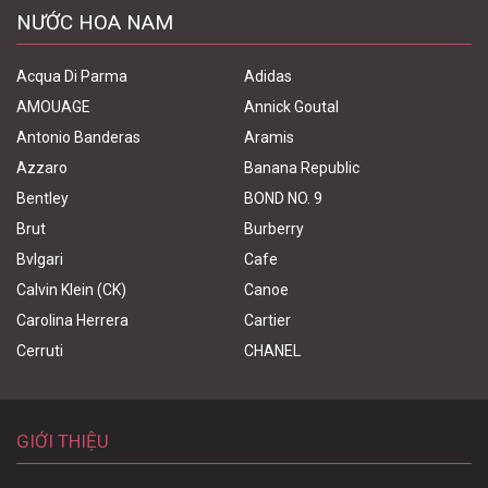
NƯỚC HOA NAM
Acqua Di Parma
Adidas
AMOUAGE
Annick Goutal
Antonio Banderas
Aramis
Azzaro
Banana Republic
Bentley
BOND NO. 9
Brut
Burberry
Bvlgari
Cafe
Calvin Klein (CK)
Canoe
Carolina Herrera
Cartier
Cerruti
CHANEL
GIỚI THIỆU