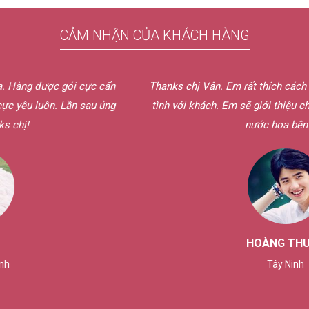
CẢM NHẬN CỦA KHÁCH HÀNG
 cực cẩn
Thanks chị Vân. Em rất thích cách phục vụ bên chị, 
n sau ủng
tình với khách. Em sẽ giới thiệu cho bạn bè của e
nước hoa bên chị.
HOÀNG THUẬN
Tây Ninh