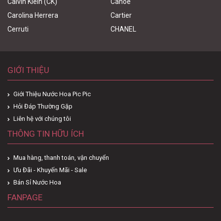
Calvin Klein (CK)
Canoe
Carolina Herrera
Cartier
Cerruti
CHANEL
GIỚI THIỆU
Giới Thiệu Nước Hoa Pic Pic
Hỏi Đáp Thường Gặp
Liên hệ với chúng tôi
THÔNG TIN HỮU ÍCH
Mua hàng, thanh toán, vận chuyển
Ưu Đãi - Khuyến Mãi - Sale
Bán Sỉ Nước Hoa
FANPAGE