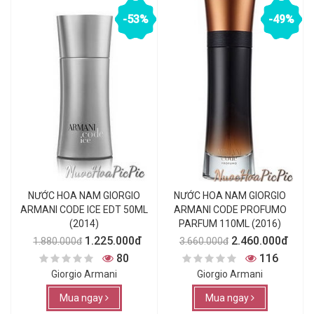
-53%
-49%
NƯỚC HOA NAM GIORGIO
NƯỚC HOA NAM GIORGIO
ARMANI CODE ICE EDT 50ML
ARMANI CODE PROFUMO
(2014)
PARFUM 110ML (2016)
1.225.000đ
2.460.000đ
1.880.000đ
3.660.000đ
80
116
Giorgio Armani
Giorgio Armani
Mua ngay
Mua ngay