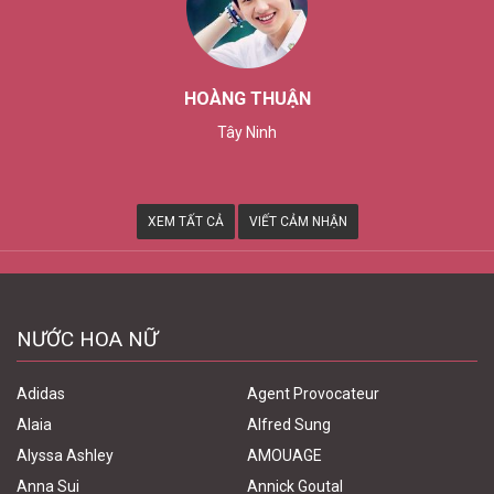
HOÀNG THUẬN
Tây Ninh
XEM TẤT CẢ
VIẾT CẢM NHẬN
NƯỚC HOA NỮ
Adidas
Agent Provocateur
Alaia
Alfred Sung
Alyssa Ashley
AMOUAGE
Anna Sui
Annick Goutal