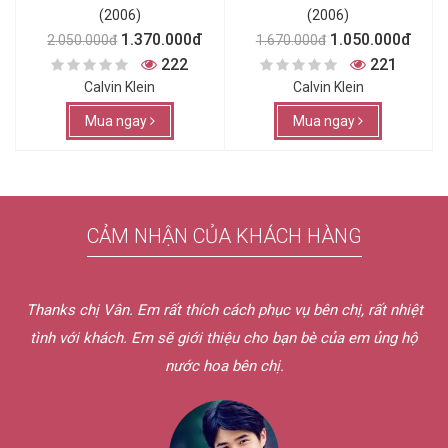
(2006)
(2006)
1.370.000đ
1.050.000đ
2.050.000đ
1.670.000đ
222
221
Calvin Klein
Calvin Klein
Mua ngay
Mua ngay
CẢM NHẬN CỦA KHÁCH HÀNG
Thanks chị Vân. Em rất thích cách phục vụ bên chị, rất nhiệt
tình với khách. Em sẽ giới thiệu cho bạn bè của em ủng hộ
nước hoa bên chị.