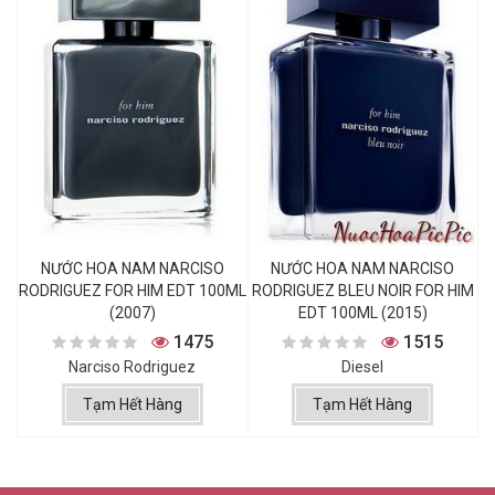
NƯỚC HOA NAM NARCISO
NƯỚC HOA NAM NARCISO
RODRIGUEZ FOR HIM EDT 100ML
RODRIGUEZ BLEU NOIR FOR HIM
(2007)
EDT 100ML (2015)
1475
1515
Narciso Rodriguez
Diesel
Tạm Hết Hàng
Tạm Hết Hàng