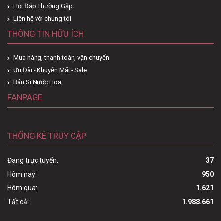
Hỏi Đáp Thường Gặp
Liên hệ với chúng tôi
THÔNG TIN HỮU ÍCH
Mua hàng, thanh toán, vận chuyển
Ưu Đãi - Khuyến Mãi - Sale
Bán Sỉ Nước Hoa
FANPAGE
THỐNG KÊ TRUY CẬP
Đang trực tuyến:
37
Hôm nay:
950
Hôm qua:
1.621
Tất cả:
1.988.661