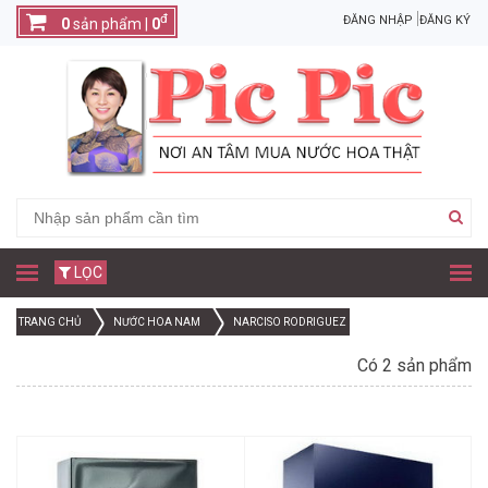
đ
ĐĂNG NHẬP
ĐĂNG KÝ
0
sản phẩm |
0
LỌC
TRANG CHỦ
NƯỚC HOA NAM
NARCISO RODRIGUEZ
Có 2 sản phẩm