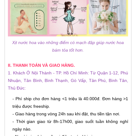
Xịt nước hoa vào những điểm có mạch đập giúp nước hoa
bám tỏa tốt hơn.
II. THANH TOÁN VÀ GIAO HÀNG.
1. Khách Ở Nội Thành - TP. Hồ Chí Minh: Từ Quận 1-12, Phú
Nhuận, Tân Bình, Bình Thạnh, Gò Vấp, Tân Phú, Bình Tân,
Thủ Đức:
- Phí ship cho đơn hàng <1 triệu là 40.000đ. Đơn hàng >1
triệu được freeship.
- Giao hàng trong vòng 24h sau khi đặt, thu tiền tận nơi.
- Thời gian giao từ 8h-17h00, giao suốt tuần không nghỉ
ngày nào.