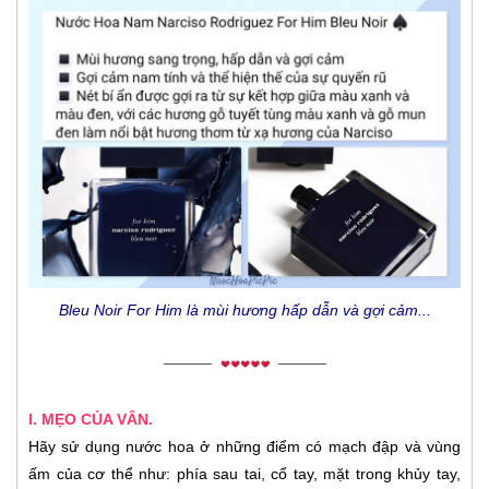
Bleu Noir For Him là mùi hương hấp dẫn và gợi cảm...
I. MẸO CỦA VÂN.
Hãy sử dụng nước hoa ở những điểm có mạch đập và vùng
ấm của cơ thể như: phía sau tai, cổ tay, mặt trong khủy tay,