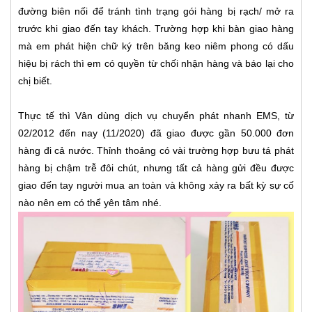
đường biên nối để tránh tình trạng gói hàng bị rạch/ mở ra
trước khi giao đến tay khách. Trường hợp khi bàn giao hàng
mà em phát hiện chữ ký trên băng keo niêm phong có dấu
hiệu bị rách thì em có quyền từ chối nhận hàng và báo lại cho
chị biết.
Thực tế thì Vân dùng dịch vụ chuyển phát nhanh EMS, từ
02/2012 đến nay (11/2020) đã giao được gần 50.000 đơn
hàng đi cả nước. Thỉnh thoảng có vài trường hợp bưu tá phát
hàng bị chậm trễ đôi chút, nhưng tất cả hàng gửi đều được
giao đến tay người mua an toàn và không xảy ra bất kỳ sự cố
nào nên em có thể yên tâm nhé.