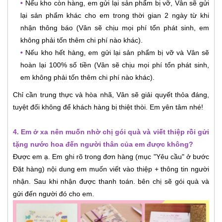
•
Nếu kho còn hàng, em gửi lại sản phẩm bị vỡ, Vân sẽ gửi
lại sản phẩm khác cho em trong thời gian 2 ngày từ khi
nhận thông báo (Vân sẽ chịu mọi phí tổn phát sinh, em
không phải tốn thêm chi phí nào khác).
•
Nếu kho hết hàng, em gửi lại sản phẩm bị vỡ và Vân sẽ
hoàn lại 100% số tiền (Vân sẽ chịu mọi phí tổn phát sinh,
em không phải tốn thêm chi phí nào khác).
Chỉ cần trung thực và hòa nhã, Vân sẽ giải quyết thỏa đáng,
tuyệt đối không để khách hàng bị thiệt thòi. Em yên tâm nhé!
4. Em ở xa nên muốn nhờ chị gói quà và viết thiệp rồi gửi
tặng nước hoa đến người thân của em được không?
Được em ạ. Em ghi rõ trong đơn hàng (mục "Yêu cầu" ở bước
Đặt hàng) nội dung em muốn viết vào thiệp + thông tin người
nhận. Sau khi nhận được thanh toán. bên chị sẽ gói quà và
gửi đến người đó cho em.