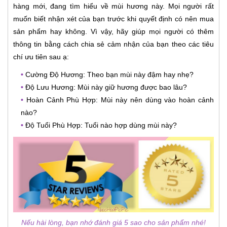
hàng mới, đang tìm hiểu về mùi hương này. Mọi người rất
muốn biết nhận xét của bạn trước khi quyết định có nên mua
sản phẩm hay không. Vì vậy, hãy giúp mọi người có thêm
thông tin bằng cách chia sẻ cảm nhận của bạn theo các tiêu
chí ưu tiên sau ạ:
•
Cường Độ Hương: Theo bạn mùi này đậm hay nhẹ?
•
Độ Lưu Hương: Mùi này giữ hương được bao lâu?
•
Hoàn Cảnh Phù Hợp: Mùi này nên dùng vào hoàn cảnh
nào?
•
Độ Tuổi Phù Hợp: Tuổi nào hợp dùng mùi này?
Nếu hài lòng, bạn nhớ đánh giá 5 sao cho sản phẩm nhé!