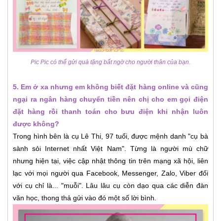
Pic Pic có thể gửi quà tặng bất ngờ cho người thân của bạn.
5. Em ở xa nhưng em không biết đặt hàng online và cũng
ngại ra ngân hàng chuyển tiền nên chị cho em gọi điện
đặt hàng rồi thanh toán cho bưu điện khi nhận luôn
được không?
Trong hình bên là cụ Lê Thi, 97 tuổi, được mệnh danh "cụ bà
sành sỏi Internet nhất Việt Nam". Từng là người mù chữ
nhưng hiện tại, việc cập nhật thông tin trên mạng xã hội, liên
lạc với mọi người qua Facebook, Messenger, Zalo, Viber đối
với cụ chỉ là... "muỗi". Lâu lâu cụ còn dạo qua các diễn đàn
văn học, thong thả gửi vào đó một số lời bình.