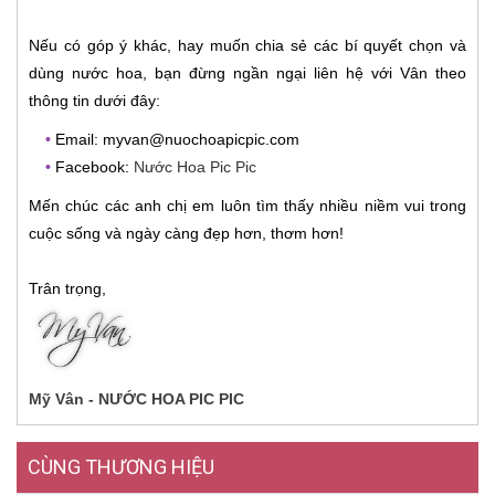
Nếu có góp ý khác, hay muốn chia sẻ các bí quyết chọn và
dùng nước hoa, bạn đừng ngần ngại liên hệ với Vân theo
thông tin dưới đây:
•
Email: myvan@nuochoapicpic.com
•
Facebook:
Nước Hoa Pic Pic
Mến chúc các anh chị em luôn tìm thấy nhiều niềm vui trong
cuộc sống và ngày càng đẹp hơn, thơm hơn!
Trân trọng,
Mỹ Vân - NƯỚC HOA PIC PIC
CÙNG THƯƠNG HIỆU