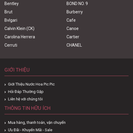
Bentley
BOND NO. 9
Brut
Burberry
Bvlgari
Cafe
Calvin Klein (CK)
Canoe
Carolina Herrera
Cartier
Cerruti
CHANEL
GIỚI THIỆU
Giới Thiệu Nước Hoa Pic Pic
Hỏi Đáp Thường Gặp
Liên hệ với chúng tôi
THÔNG TIN HỮU ÍCH
Mua hàng, thanh toán, vận chuyển
Ưu Đãi - Khuyến Mãi - Sale