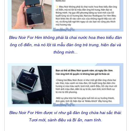
Bleu Noir For Him không phải là chai nước hoa theo kiểu đàn
ông cổ điển, mà nó lột tả mẫu đàn ông trẻ trung, hiện đại và
thông minh...
Bleu Noir For Him được ví như gã đàn ông chứa hai sắc thái:
Tươi mới, sành điệu và Bí ẩn, nam tính.