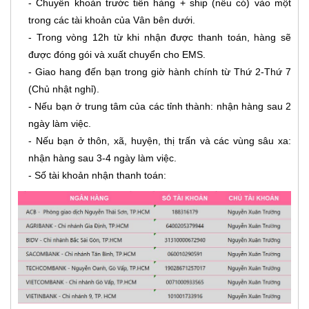
- Chuyển khoản trước tiền hàng + ship (nếu có) vào một
trong các tài khoản của Vân bên dưới.
- Trong vòng 12h từ khi nhận được thanh toán, hàng sẽ
được đóng gói và xuất chuyển cho EMS.
- Giao hang đến bạn trong giờ hành chính từ Thứ 2-Thứ 7
(Chủ nhật nghỉ).
- Nếu bạn ở trung tâm của các tỉnh thành: nhận hàng sau 2
ngày làm việc.
- Nếu bạn ở thôn, xã, huyện, thị trấn và các vùng sâu xa:
nhận hàng sau 3-4 ngày làm việc.
- Số tài khoản nhận thanh toán: