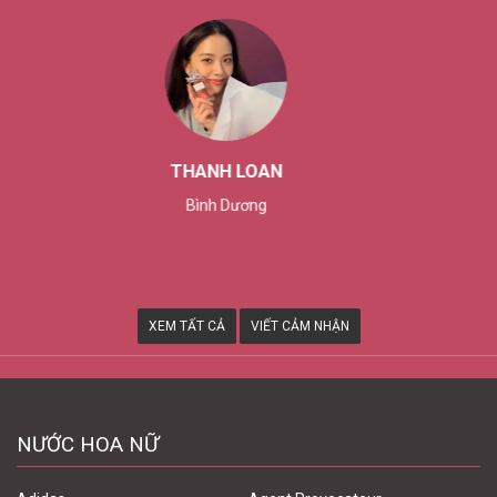
XUÂN TRƯỜNG
Đà Lạt
XEM TẤT CẢ
VIẾT CẢM NHẬN
NƯỚC HOA NỮ