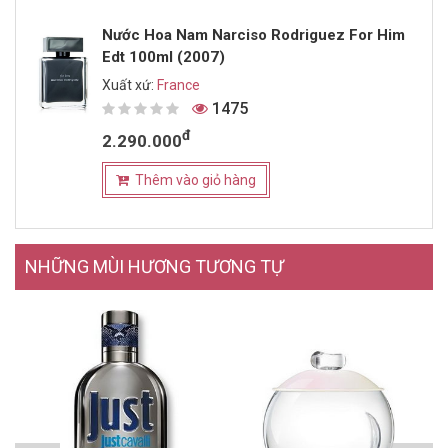
Nước Hoa Nam Narciso Rodriguez For Him
Edt 100ml (2007)
Xuất xứ:
France
1475
đ
2.290.000
Thêm vào giỏ hàng
NHỮNG MÙI HƯƠNG TƯƠNG TỰ