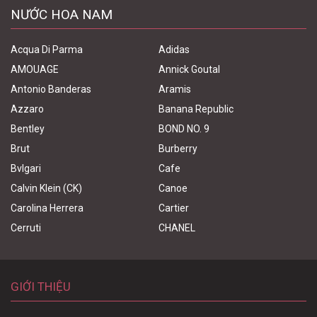
NƯỚC HOA NAM
Acqua Di Parma
Adidas
AMOUAGE
Annick Goutal
Antonio Banderas
Aramis
Azzaro
Banana Republic
Bentley
BOND NO. 9
Brut
Burberry
Bvlgari
Cafe
Calvin Klein (CK)
Canoe
Carolina Herrera
Cartier
Cerruti
CHANEL
GIỚI THIỆU