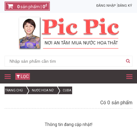
đ
ĐĂNG NHẬP
ĐĂNG KÝ
0
sản phẩm |
0
LỌC
TRANG CHỦ
NƯỚC HOA NỮ
CUBA
Có 0 sản phẩm
Thông tin đang cập nhật!