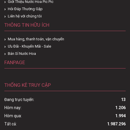
Giới Thiệu Nước Hoa Pic Pic
Hỏi Đáp Thường Gặp
Liên hệ với chúng tôi
THÔNG TIN HỮU ÍCH
Mua hàng, thanh toán, vận chuyển
Ưu Đãi - Khuyến Mãi - Sale
Bán Sỉ Nước Hoa
FANPAGE
THỐNG KÊ TRUY CẬP
Đang trực tuyến:
13
Hôm nay:
1.206
Hôm qua:
1.994
Tất cả:
1.987.296