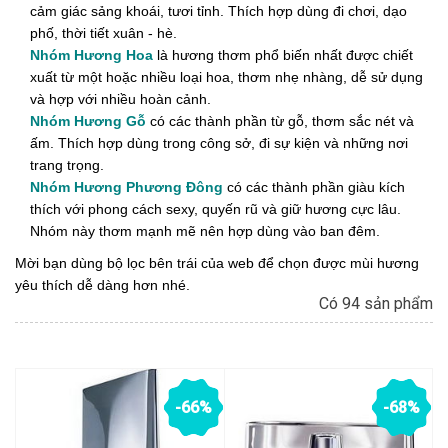
cảm giác sảng khoái, tươi tỉnh. Thích hợp dùng đi chơi, dạo
phố, thời tiết xuân - hè.
Nhóm Hương Hoa
là hương thơm phổ biến nhất được chiết
xuất từ một hoặc nhiều loại hoa, thơm nhẹ nhàng, dễ sử dụng
và hợp với nhiều hoàn cảnh.
Nhóm Hương Gỗ
có các thành phần từ gỗ, thơm sắc nét và
ấm. Thích hợp dùng trong công sở, đi sự kiện và những nơi
trang trọng.
Nhóm Hương Phương Đông
có các thành phần giàu kích
thích với phong cách sexy, quyến rũ và giữ hương cực lâu.
Nhóm này thơm mạnh mẽ nên hợp dùng vào ban đêm.
Mời bạn dùng bộ lọc bên trái của web để chọn được mùi hương
yêu thích dễ dàng hơn nhé.
Có 94 sản phẩm
-66%
-68%