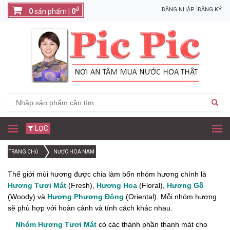
đ
ĐĂNG NHẬP
ĐĂNG KÝ
0
sản phẩm |
0
LỌC
TRANG CHỦ
NƯỚC HOA NAM
Thế giới mùi hương được chia làm bốn nhóm hương chính là
Hương Tươi Mát
(Fresh),
Hương Hoa
(Floral),
Hương Gỗ
(Woody) và
Hương Phương Đông
(Oriental). Mỗi nhóm hương
sẽ phù hợp với hoàn cảnh và tính cách khác nhau.
Nhóm Hương Tươi Mát
có các thành phần thanh mát cho