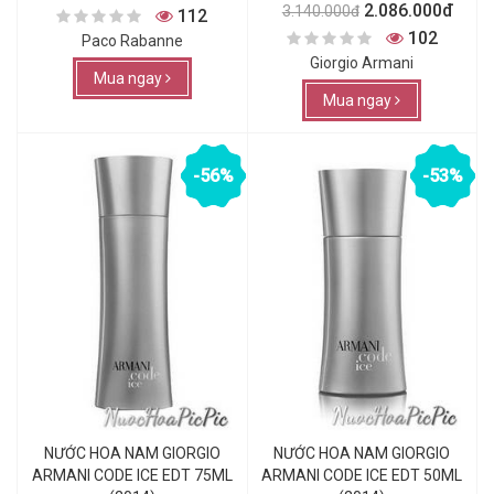
2.086.000đ
3.140.000đ
112
102
Paco Rabanne
Giorgio Armani
Mua ngay
Mua ngay
-56%
-53%
NƯỚC HOA NAM GIORGIO
NƯỚC HOA NAM GIORGIO
ARMANI CODE ICE EDT 75ML
ARMANI CODE ICE EDT 50ML