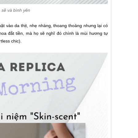
 sẽ và bình yên
ặt vào da thịt, nhẹ nhàng, thoang thoảng nhưng lại có
hoa đắt tiền, mà họ sẽ nghĩ đó chính là mùi hương tự
less chic).