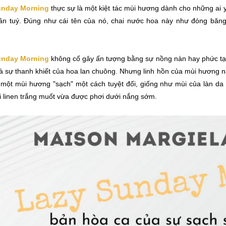
unday Morning
thực sự là một kiệt tác mùi hương dành cho những ai y
ần tuý. Đúng như cái tên của nó, chai nước hoa này như đóng băn
unday Morning
không cố gây ấn tượng bằng sự nồng nàn hay phức tạ
và sự thanh khiết của hoa lan chuông. Nhưng linh hồn của mùi hương 
 một mùi hương "sạch" một cách tuyệt đối, giống như mùi của làn da 
i linen trắng muốt vừa được phơi dưới nắng sớm.