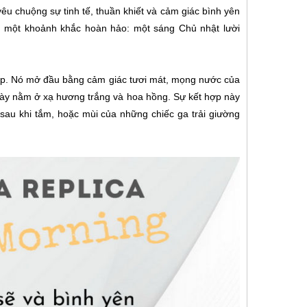
êu chuộng sự tinh tế, thuần khiết và cảm giác bình yên
g một khoảnh khắc hoàn hảo: một sáng Chủ nhật lười
p. Nó mở đầu bằng cảm giác tươi mát, mọng nước của
này nằm ở xạ hương trắng và hoa hồng. Sự kết hợp này
sau khi tắm, hoặc mùi của những chiếc ga trải giường