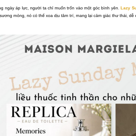
g ngày áp lực, người ta chỉ muốn trốn vào một góc bình yên.
Lazy S
sương mỏng, nó có thể xoa dịu tâm trí, mang lại cảm giác thư thái, dễ 