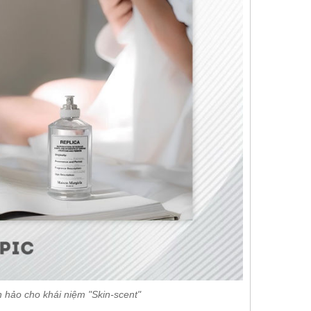
 hảo cho khái niệm "Skin-scent"