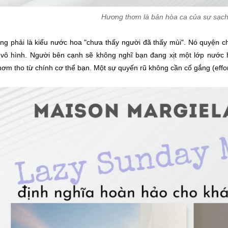
Hương thơm là bản hòa ca của sự sạch
ng phải là kiểu nước hoa "chưa thấy người đã thấy mùi". Nó quyện ch
 vô hình. Người bên cạnh sẽ không nghĩ bạn đang xịt một lớp nước 
hơm tho từ chính cơ thể bạn. Một sự quyến rũ không cần cố gắng (effort