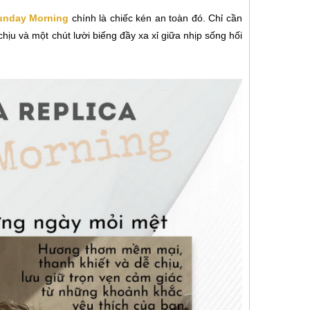
unday Morning
chính là chiếc kén an toàn đó. Chỉ cần
chịu và một chút lười biếng đầy xa xỉ giữa nhịp sống hối