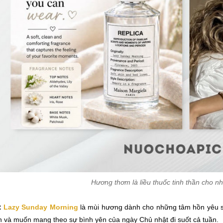
Hương thơm là liều thuốc tinh thần cho 
:
Lazy Sunday Morning
là mùi hương dành cho những tâm hồn yêu sự
n và muốn mang theo sự bình yên của ngày Chủ nhật đi suốt cả tuần.