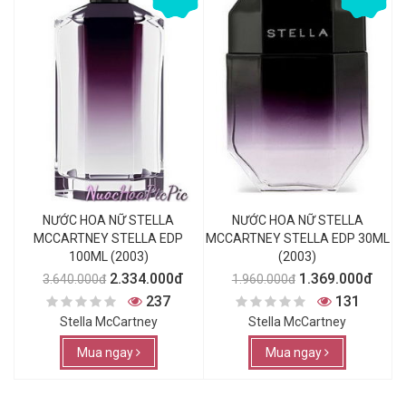
NƯỚC HOA NỮ STELLA
NƯỚC HOA NỮ STELLA
MCCARTNEY STELLA EDP
MCCARTNEY STELLA EDP 30ML
100ML (2003)
(2003)
2.334.000đ
1.369.000đ
3.640.000đ
1.960.000đ
237
131
Stella McCartney
Stella McCartney
Mua ngay
Mua ngay