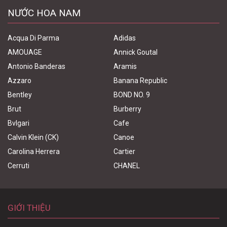
NƯỚC HOA NAM
Acqua Di Parma
Adidas
AMOUAGE
Annick Goutal
Antonio Banderas
Aramis
Azzaro
Banana Republic
Bentley
BOND NO. 9
Brut
Burberry
Bvlgari
Cafe
Calvin Klein (CK)
Canoe
Carolina Herrera
Cartier
Cerruti
CHANEL
GIỚI THIỆU