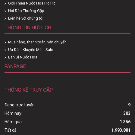
Giới Thiệu Nước Hoa Pic Pic
Hỏi Đáp Thường Gặp
Liên hệ với chúng tôi
THÔNG TIN HỮU ÍCH
Mua hàng, thanh toán, vận chuyển
Ưu Đãi - Khuyến Mãi - Sale
Bán Sỉ Nước Hoa
FANPAGE
THỐNG KÊ TRUY CẬP
Đang trực tuyến:
9
Hôm nay:
303
Hôm qua:
1.356
Tất cả:
1.993.881