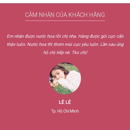
CẢM NHẬN CỦA KHÁCH HÀNG
Em nhận được nước hoa rồi chị nha. Hàng được gói cực cẩn
thận luôn. Nước hoa thì thơm mùi cực yêu luôn. Lần sau ủng
hộ chị tiếp nè. Tks chị!
LÊ LÊ
Tp. Hồ Chí Minh