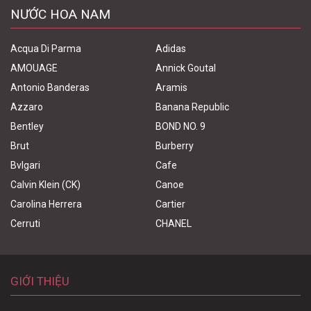
NƯỚC HOA NAM
Acqua Di Parma
Adidas
AMOUAGE
Annick Goutal
Antonio Banderas
Aramis
Azzaro
Banana Republic
Bentley
BOND NO. 9
Brut
Burberry
Bvlgari
Cafe
Calvin Klein (CK)
Canoe
Carolina Herrera
Cartier
Cerruti
CHANEL
GIỚI THIỆU