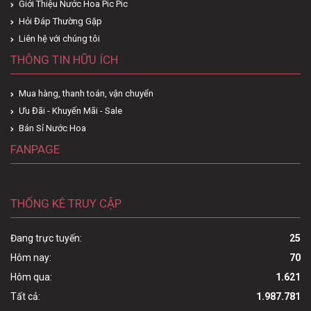
Giới Thiệu Nước Hoa Pic Pic
Hỏi Đáp Thường Gặp
Liên hệ với chúng tôi
THÔNG TIN HỮU ÍCH
Mua hàng, thanh toán, vận chuyển
Ưu Đãi - Khuyến Mãi - Sale
Bán Sỉ Nước Hoa
FANPAGE
THỐNG KÊ TRUY CẬP
Đang trực tuyến:
25
Hôm nay:
70
Hôm qua:
1.621
Tất cả:
1.987.781