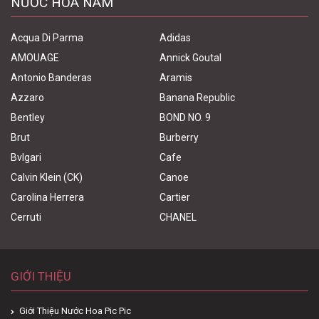
NƯỚC HOA NAM
Acqua Di Parma
Adidas
AMOUAGE
Annick Goutal
Antonio Banderas
Aramis
Azzaro
Banana Republic
Bentley
BOND NO. 9
Brut
Burberry
Bvlgari
Cafe
Calvin Klein (CK)
Canoe
Carolina Herrera
Cartier
Cerruti
CHANEL
GIỚI THIỆU
Giới Thiệu Nước Hoa Pic Pic