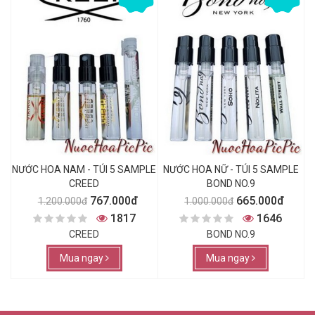
NƯỚC HOA NAM - TÚI 5 SAMPLE
NƯỚC HOA NỮ - TÚI 5 SAMPLE
CREED
BOND NO.9
767.000đ
665.000đ
1.200.000đ
1.000.000đ
1817
1646
CREED
BOND NO.9
Mua ngay
Mua ngay