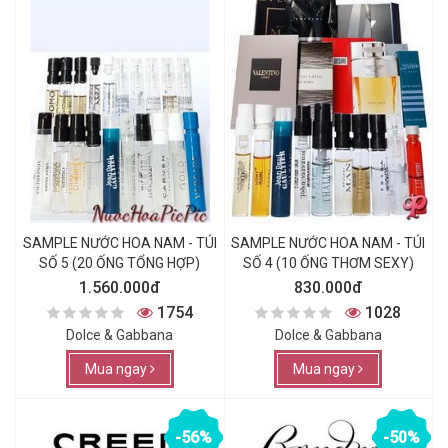
SAMPLE NƯỚC HOA NAM - TÚI
SAMPLE NƯỚC HOA NAM - TÚI
SỐ 5 (20 ỐNG TỔNG HỢP)
SỐ 4 (10 ỐNG THƠM SEXY)
1.560.000đ
830.000đ
1754
1028
Dolce & Gabbana
Dolce & Gabbana
Mua ngay
Mua ngay
-56%
-50%