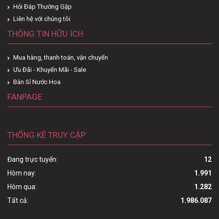
Hỏi Đáp Thường Gặp
Liên hệ với chúng tôi
THÔNG TIN HỮU ÍCH
Mua hàng, thanh toán, vận chuyển
Ưu Đãi - Khuyến Mãi - Sale
Bán Sỉ Nước Hoa
FANPAGE
THỐNG KÊ TRUY CẬP
Đang trực tuyến:
12
Hôm nay:
1.991
Hôm qua:
1.282
Tất cả:
1.986.087