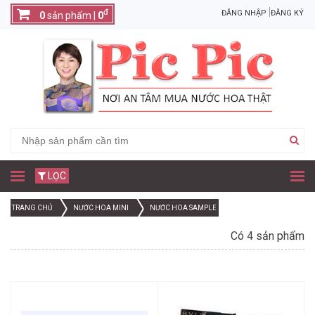
đ
ĐĂNG NHẬP
ĐĂNG KÝ
0
sản phẩm |
0
LỌC
TRANG CHỦ
NƯỚC HOA MINI
NƯỚC HOA SAMPLE
Có 4 sản phẩm