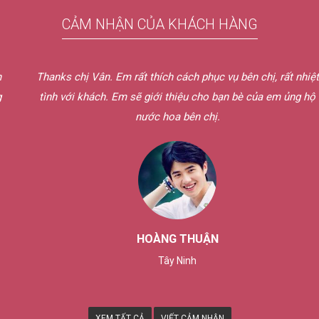
CẢM NHẬN CỦA KHÁCH HÀNG
Thanks chị Vân. Em rất thích cách phục vụ bên chị, rất nhiệt
tình với khách. Em sẽ giới thiệu cho bạn bè của em ủng hộ
nước hoa bên chị.
HOÀNG THUẬN
Tây Ninh
XEM TẤT CẢ
VIẾT CẢM NHẬN