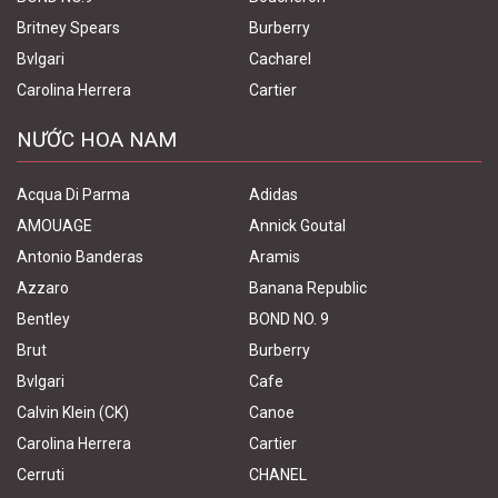
Britney Spears
Burberry
Bvlgari
Cacharel
Carolina Herrera
Cartier
NƯỚC HOA NAM
Acqua Di Parma
Adidas
AMOUAGE
Annick Goutal
Antonio Banderas
Aramis
Azzaro
Banana Republic
Bentley
BOND NO. 9
Brut
Burberry
Bvlgari
Cafe
Calvin Klein (CK)
Canoe
Carolina Herrera
Cartier
Cerruti
CHANEL