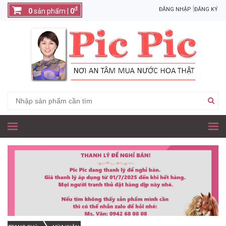
đ
ĐĂNG NHẬP
ĐĂNG KÝ
0
sản phẩm |
0