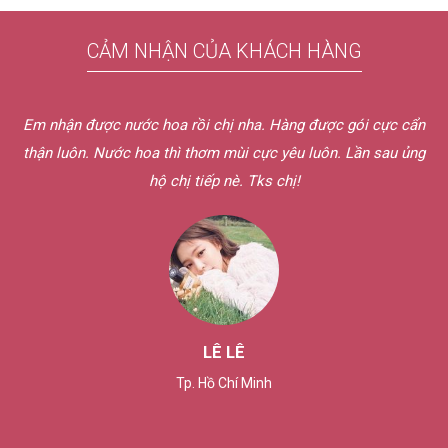
CẢM NHẬN CỦA KHÁCH HÀNG
Em nhận được nước hoa rồi chị nha. Hàng được gói cực cẩn
thận luôn. Nước hoa thì thơm mùi cực yêu luôn. Lần sau ủng
hộ chị tiếp nè. Tks chị!
LÊ LÊ
Tp. Hồ Chí Minh