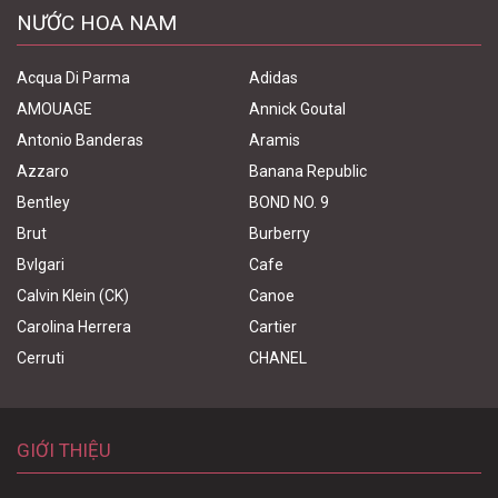
NƯỚC HOA NAM
Acqua Di Parma
Adidas
AMOUAGE
Annick Goutal
Antonio Banderas
Aramis
Azzaro
Banana Republic
Bentley
BOND NO. 9
Brut
Burberry
Bvlgari
Cafe
Calvin Klein (CK)
Canoe
Carolina Herrera
Cartier
Cerruti
CHANEL
GIỚI THIỆU