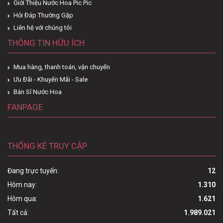
Giới Thiệu Nước Hoa Pic Pic
Hỏi Đáp Thường Gặp
Liên hệ với chúng tôi
THÔNG TIN HỮU ÍCH
Mua hàng, thanh toán, vận chuyển
Ưu Đãi - Khuyến Mãi - Sale
Bán Sỉ Nước Hoa
FANPAGE
THỐNG KÊ TRUY CẬP
Đang trực tuyến:
12
Hôm nay:
1.310
Hôm qua:
1.621
Tất cả:
1.989.021