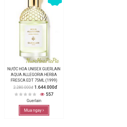
NƯỚC HOA UNISEX GUERLAIN
AQUA ALLEGORIA HERBA
FRESCA EDT 75ML (1999)
1.644.000đ
2.280.000đ
557
Guerlain
Mua ngay