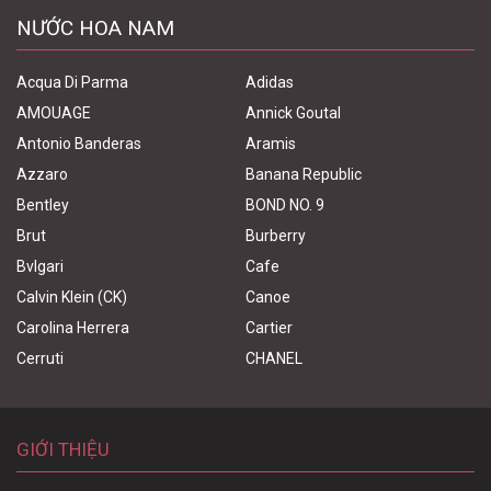
NƯỚC HOA NAM
Acqua Di Parma
Adidas
AMOUAGE
Annick Goutal
Antonio Banderas
Aramis
Azzaro
Banana Republic
Bentley
BOND NO. 9
Brut
Burberry
Bvlgari
Cafe
Calvin Klein (CK)
Canoe
Carolina Herrera
Cartier
Cerruti
CHANEL
GIỚI THIỆU