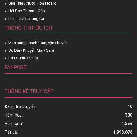
Giới Thiệu Nước Hoa Pic Pic
Hỏi Đáp Thường Gặp
Liên hệ với chúng tôi
THÔNG TIN HỮU ÍCH
Mua hàng, thanh toán, vận chuyển
Ưu Đãi - Khuyến Mãi - Sale
Bán Sỉ Nước Hoa
FANPAGE
THỐNG KÊ TRUY CẬP
Đang trực tuyến:
10
Hôm nay:
300
Hôm qua:
1.356
Tất cả:
1.993.878