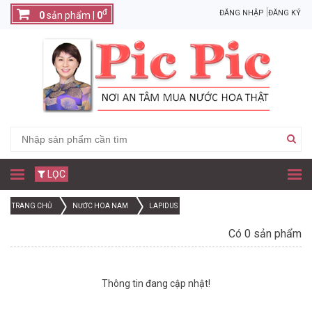
đ
ĐĂNG NHẬP
ĐĂNG KÝ
0
sản phẩm |
0
LỌC
TRANG CHỦ
NƯỚC HOA NAM
LAPIDUS
Có 0 sản phẩm
Thông tin đang cập nhật!