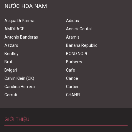
NƯỚC HOA NAM
Acqua Di Parma
Adidas
AMOUAGE
Annick Goutal
Antonio Banderas
Aramis
Azzaro
Banana Republic
Bentley
BOND NO. 9
Brut
Burberry
Bvlgari
Cafe
Calvin Klein (CK)
Canoe
Carolina Herrera
Cartier
Cerruti
CHANEL
GIỚI THIỆU