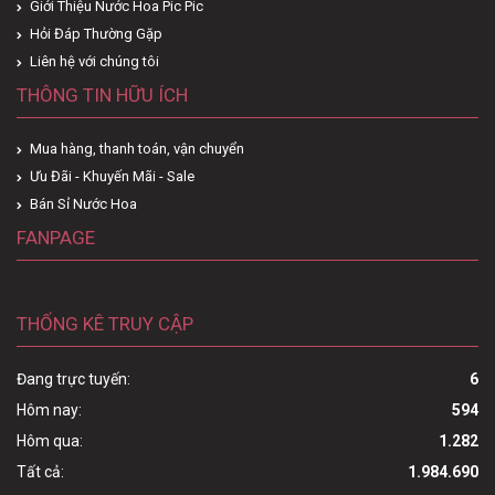
Giới Thiệu Nước Hoa Pic Pic
Hỏi Đáp Thường Gặp
Liên hệ với chúng tôi
THÔNG TIN HỮU ÍCH
Mua hàng, thanh toán, vận chuyển
Ưu Đãi - Khuyến Mãi - Sale
Bán Sỉ Nước Hoa
FANPAGE
THỐNG KÊ TRUY CẬP
Đang trực tuyến:
6
Hôm nay:
594
Hôm qua:
1.282
Tất cả:
1.984.690