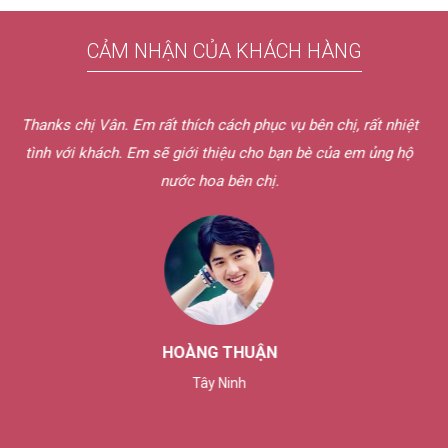
CẢM NHẬN CỦA KHÁCH HÀNG
m rất thích cách phục vụ bên chị, rất nhiệt
Hôm qua em nhận 
Em sẽ giới thiệu cho bạn bè của em ủng hộ
sự và dễ thương 
nước hoa bên chị.
Dịch vụ bên chị t
HOÀNG THUẬN
Tây Ninh