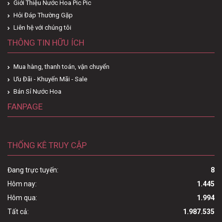
Giới Thiệu Nước Hoa Pic Pic
Hỏi Đáp Thường Gặp
Liên hệ với chúng tôi
THÔNG TIN HỮU ÍCH
Mua hàng, thanh toán, vận chuyển
Ưu Đãi - Khuyến Mãi - Sale
Bán Sỉ Nước Hoa
FANPAGE
THỐNG KÊ TRUY CẬP
Đang trực tuyến:
8
Hôm nay:
1.445
Hôm qua:
1.994
Tất cả:
1.987.535