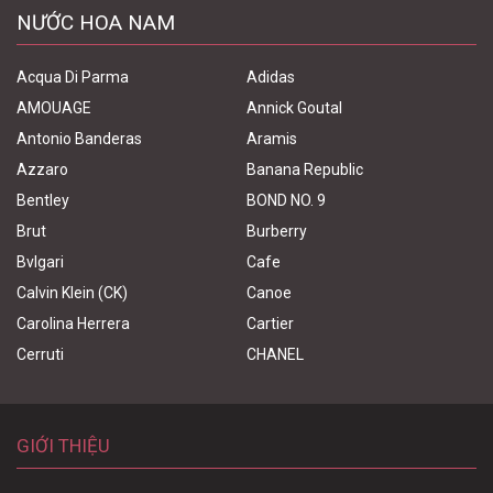
NƯỚC HOA NAM
Acqua Di Parma
Adidas
AMOUAGE
Annick Goutal
Antonio Banderas
Aramis
Azzaro
Banana Republic
Bentley
BOND NO. 9
Brut
Burberry
Bvlgari
Cafe
Calvin Klein (CK)
Canoe
Carolina Herrera
Cartier
Cerruti
CHANEL
GIỚI THIỆU