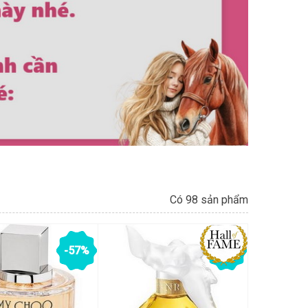
Có 98 sản phẩm
-57%
-47%