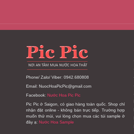
Phone/ Zalo/ Viber: 0942.680808
Email: NuocHoaPicPic@gmail.com
Facebook:
Nước Hoa Pic Pic
Pic Pic ở Saigon, có giao hàng toàn quốc. Shop chỉ
nhận đặt online - không bán trực tiếp. Trường hợp
muốn thử mùi, vui lòng chọn mua các túi sample ở
đây ạ:
Nước Hoa Sample