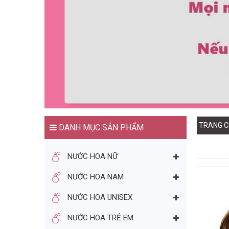
TRANG C
DANH MỤC SẢN PHẨM
NƯỚC HOA NỮ
NƯỚC HOA NAM
NƯỚC HOA UNISEX
NƯỚC HOA TRẺ EM