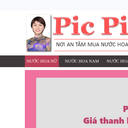
NƯỚC HOA NỮ
NƯỚC HOA NAM
NƯỚC HOA