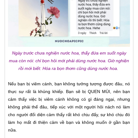
Ngày trước chưa nghiện nước hoa, thấy đứa em suốt ngày
mua còn nói: chỉ bọn hôi mới phải dùng nước hoa. Giờ nghiện
rồi mới biết: Hóa ra bọn thơm cũng dùng nước hoa.
Nếu bạn bị viêm cánh, bạn không tưởng tượng được đâu, nó
thực sự rất là khủng khiếp. Bạn sẽ bị QUEN MÙI, nên bạn
cảm thấy việc bị viêm cánh không có gì đáng ngại, nhưng
không phải thế đâu, tiếp xúc với một người hôi nách nó làm
cho người đối diện cảm thấy rất khó chịu đấy, sự khó chịu đó
làm họ mất đi thiện cảm về bạn và không muốn ở gần bạn
nữa.