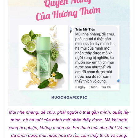
Mùi nhẹ nhàng, dễ chịu, phải người ở thật gần mình, quấn lấy
mình, hít hà mùi của mình mới nhận thấy được. Mà khi ngửi
xong bị nghiện, không muốn rời. Em thích mùi như thế! Và em
đã chọn được mùi nước hoa đó rồi, cảm thấy thích vô cùng.