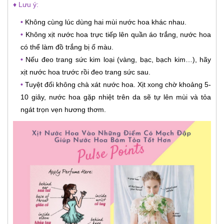
♦ Lưu ý:
•
Không cùng lúc dùng hai mùi nước hoa khác nhau.
•
Không xịt nước hoa trực tiếp lên quần áo trắng, nước hoa
có thể làm đồ trắng bị ố màu.
•
Nếu đeo trang sức kim loại (vàng, bạc, bạch kim…), hãy
xịt nước hoa trước rồi đeo trang sức sau.
•
Tuyệt đối không chà xát nước hoa. Xịt xong chờ khoảng 5-
10 giây, nước hoa gặp nhiệt trên da sẽ tự lên mùi và tỏa
ngát trọn vẹn hương thơm.