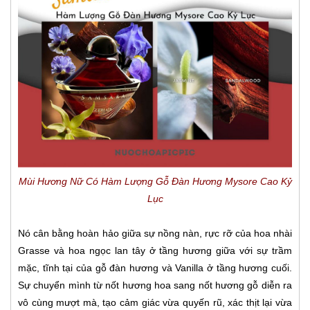
Mùi Hương Nữ Có Hàm Lượng Gỗ Đàn Hương Mysore Cao Kỷ
Lục
Nó cân bằng hoàn hảo giữa sự nồng nàn, rực rỡ của hoa nhài
Grasse và hoa ngọc lan tây ở tầng hương giữa với sự trầm
mặc, tĩnh tại của gỗ đàn hương và Vanilla ở tầng hương cuối.
Sự chuyển mình từ nốt hương hoa sang nốt hương gỗ diễn ra
vô cùng mượt mà, tạo cảm giác vừa quyến rũ, xác thịt lại vừa