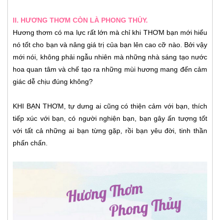
II. HƯƠNG THƠM CÒN LÀ PHONG THỦY.
Hương thơm có ma lực rất lớn mà chỉ khi THƠM bạn mới hiểu
nó tốt cho bạn và nâng giá trị của bạn lên cao cỡ nào. Bởi vậy
mới nói, không phải ngẫu nhiên mà những nhà sáng tạo nước
hoa quan tâm và chế tạo ra những mùi hương mang đến cảm
giác dễ chịu đúng không?
KHI BẠN THƠM, tự dưng ai cũng có thiện cảm với bạn, thích
tiếp xúc với bạn, có người nghiện bạn, bạn gây ấn tượng tốt
với tất cả những ai bạn từng gặp, rồi bạn yêu đời, tinh thần
phấn chấn.