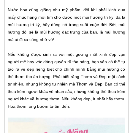
Nước hoa cũng giống như mỹ phẩm, đôi khi phải kinh qua
mấy chục hãng mới tìm cho được một mùi hương tri kỷ, đã là
mùi hương tri kỷ, hãy dùng nó trong suốt cuộc đời. Bởi, mùi
hương đó, sẽ là mùi hương đặc trưng của bạn, là mùi hương
mà ai đi xa cũng nhớ về!
Nếu không được sinh ra với một gương mặt xinh đẹp vạn
người mê hay vóc dáng quyến rũ tỏa sáng, bạn vẫn có thể tự
tạo ra vẻ đẹp riêng biệt cho chính mình bằng mùi hương cơ
thể thơm tho ấn tượng. Phải biết rằng Thơm và Đẹp một cách
tự nhiên, nhưng không tự nhiên mà Thơm và Đẹp! Bạn có thể
thua kém người khác về nhan sắc, nhưng không thể thua kém
người khác về hương thơm. Nếu không đẹp, ít nhất hãy thơm.
Hoa thơm, ong bướm tự tìm đến.