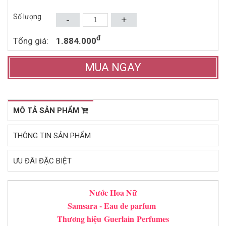
Mua ngay
Mua ngay
Số lượng
-
+
đ
Tổng giá:
1.884.000
MUA NGAY
MÔ TẢ SẢN PHẨM
THÔNG TIN SẢN PHẨM
ƯU ĐÃI ĐẶC BIỆT
Nước Hoa Nữ
Samsara - Eau de parfum
Thương hiệu
Guerlain
Perfumes