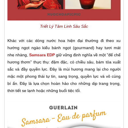
Triết Lý Tâm Linh Sâu Sắc
Khác với các dòng nước hoa hiện đại thường đi theo xu
hướng ngọt ngào kiểu bánh ngọt (gourmand) hay tươi mát
nhẹ nhàng,
Samsara EDP
giữ vững định nghĩa về một "đế chế
hương thơm" thực thụ: đậm đặc, có chiều sâu, bám tỏa xuất
sắc và đầy quyền lực. Đây là mùi hương mang lại cho người
mặc một phong thái tự tin, sang trọng, quyền lực và vô cùng
bí ẩn. Đây là lựa chọn hoàn hảo cho những dịp trang trọng,
thời tiết se lạnh hoặc những buổi tiệc tối.