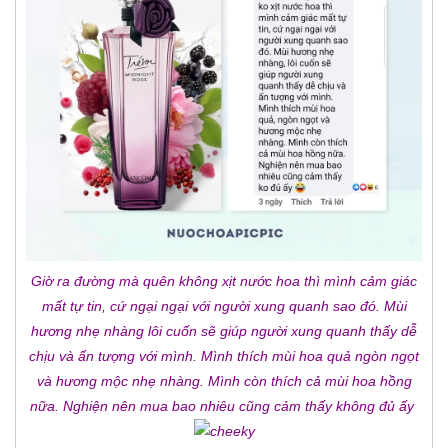
Giờ ra đường mà quên không xịt nước hoa thì mình cảm giác
mất tự tin, cứ ngại ngại với người xung quanh sao đó. Mùi
hương nhẹ nhàng lôi cuốn sẽ giúp người xung quanh thấy dễ
chịu và ấn tượng với mình. Mình thích mùi hoa quả ngòn ngọt
và hương mộc nhẹ nhàng. Mình còn thích cả mùi hoa hồng
nữa. Nghiện nên mua bao nhiêu cũng cảm thấy không đủ ấy