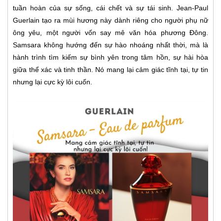
tuần hoàn của sự sống, cái chết và sự tái sinh. Jean-Paul
Guerlain tạo ra mùi hương này dành riêng cho người phụ nữ
ông yêu, một người vốn say mê văn hóa phương Đông.
Samsara không hướng đến sự hào nhoáng nhất thời, mà là
hành trình tìm kiếm sự bình yên trong tâm hồn, sự hài hòa
giữa thể xác và tinh thần. Nó mang lại cảm giác tĩnh tại, tự tin
nhưng lại cực kỳ lôi cuốn.