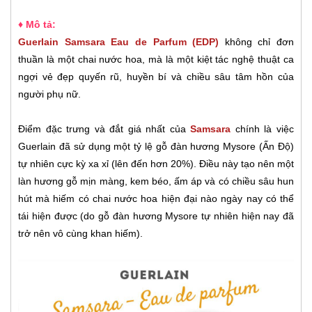
♦ Mô tả:
Guerlain Samsara Eau de Parfum (EDP)
không chỉ đơn
thuần là một chai nước hoa, mà là một kiệt tác nghệ thuật ca
ngợi vẻ đẹp quyến rũ, huyền bí và chiều sâu tâm hồn của
người phụ nữ.
Điểm đặc trưng và đắt giá nhất của
Samsara
chính là việc
Guerlain đã sử dụng một tỷ lệ gỗ đàn hương Mysore (Ấn Độ)
tự nhiên cực kỳ xa xỉ (lên đến hơn 20%). Điều này tạo nên một
làn hương gỗ mịn màng, kem béo, ấm áp và có chiều sâu hun
hút mà hiếm có chai nước hoa hiện đại nào ngày nay có thể
tái hiện được (do gỗ đàn hương Mysore tự nhiên hiện nay đã
trở nên vô cùng khan hiếm).