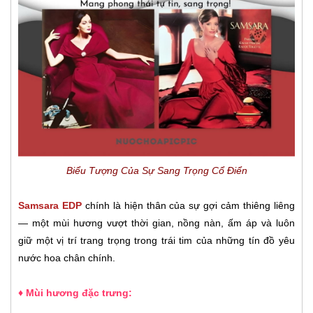
Biểu Tượng Của Sự Sang Trọng Cổ Điển
Samsara EDP
chính là hiện thân của sự gợi cảm thiêng liêng
— một mùi hương vượt thời gian, nồng nàn, ấm áp và luôn
giữ một vị trí trang trọng trong trái tim của những tín đồ yêu
nước hoa chân chính.
♦ Mùi hương đặc trưng: