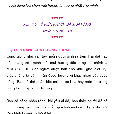
người dùng lựa chọn mùi hương ấn tượng nhất cho mình.
Xem thêm Ý KIẾN KHÁCH ĐÃ MUA HÀNG
Trở về TRANG CHỦ
I. QUYỀN NĂNG CỦA HƯƠNG THƠM.
Cũng giống như vân tay, mỗi người sinh ra trên Trái đất này
đều mang trên mình một mùi hương đặc trưng, đó chính là
MÙI CƠ THỂ. Con người được ban cho khứu giác diệu kỳ,
giúp chúng ta cảm nhận được hương vị khác nhau của cuộc
sống. Bạn có thể phân biệt mùi nước hoa hay món ăn trong
bóng tối, chỉ qua mùi hương.
Bạn có công nhận rằng, khi yêu ai đó, bạn thấy người đó có
mùi hương riêng biệt, hấp dẫn giới tính một cách kỳ lạ không?
Đó chính là mùi cơ thể đấy!