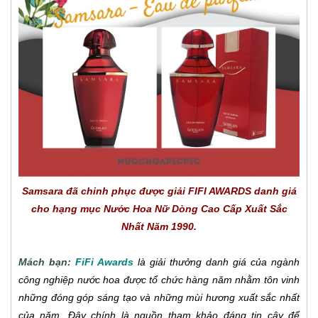
Samsara đã chinh phục được giải FIFI AWARDS danh giá
cho hạng mục Nước Hoa Nữ Dòng Cao Cấp Xuất Sắc
Nhất Năm 1990.
Mách bạn:
FiFi Awards
là giải thưởng danh giá của ngành
công nghiệp nước hoa được tổ chức hàng năm nhằm tôn vinh
những đóng góp sáng tạo và những mùi hương xuất sắc nhất
của năm. Đây chính là nguồn tham khảo đáng tin cậy để