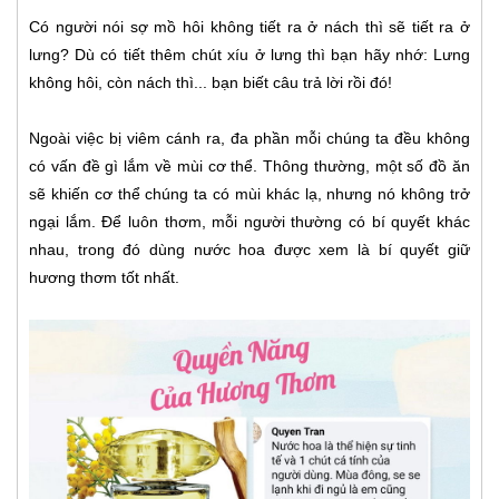
Có người nói sợ mồ hôi không tiết ra ở nách thì sẽ tiết ra ở
lưng? Dù có tiết thêm chút xíu ở lưng thì bạn hãy nhớ: Lưng
không hôi, còn nách thì... bạn biết câu trả lời rồi đó!
Ngoài việc bị viêm cánh ra, đa phần mỗi chúng ta đều không
có vấn đề gì lắm về mùi cơ thể. Thông thường, một số đồ ăn
sẽ khiến cơ thể chúng ta có mùi khác lạ, nhưng nó không trở
ngại lắm. Để luôn thơm, mỗi người thường có bí quyết khác
nhau, trong đó dùng nước hoa được xem là bí quyết giữ
hương thơm tốt nhất.