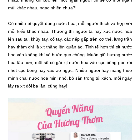
mùi khác nhau, ngạc nhiên chưa?!
Có nhiều bí quyết dùng nước hoa, mỗi người thích và hợp với
mỗi kiểu khác nhau. Thường thì người ta hay xức nước hoa
lên sau tai, khủy tay, cổ tay, các nếp gấp trên cơ thể, lưng trần
hay thậm chí là xịt thẳng lên quần áo. Tinh tế hơn thì xịt nước
hoa vào không khí và bước qua chúng. Muốn giữ hương nước
hoa lâu hơn, một số cô gái xịt nước hoa vào cục bông gòn rồi
nhét cục bông này vào áo ngực. Nhiều người hay mang theo
mình chai nước hoa mini nhỏ, bỏ sẵn trong túi xách, mỗi ngày
lấy ra xịt đôi ba lần, cũng hay!