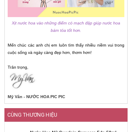
Xịt nước hoa vào những điểm có mạch đập giúp nước hoa
bám tỏa tốt hơn.
Mến chúc các anh chị em luôn tìm thấy nhiều niềm vui trong
cuộc sống và ngày càng đẹp hơn, thơm hơn!
Trân trọng,
Mỹ Vân - NƯỚC HOA PIC PIC
CÙNG THƯƠNG HIỆU