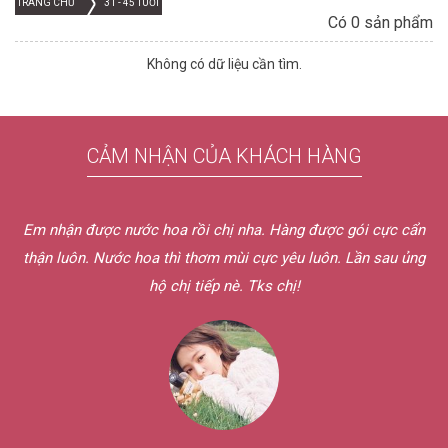
TRANG CHỦ
31 - 45 TUỔI
Có 0 sản phẩm
Không có dữ liệu cần tìm.
CẢM NHẬN CỦA KHÁCH HÀNG
Em nhận được nước hoa rồi chị nha. Hàng được gói cực cẩn
thận luôn. Nước hoa thì thơm mùi cực yêu luôn. Lần sau ủng
hộ chị tiếp nè. Tks chị!