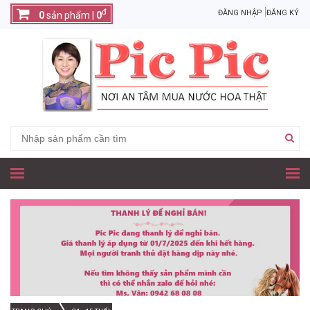
đ
ĐĂNG NHẬP
ĐĂNG KÝ
0
sản phẩm |
0