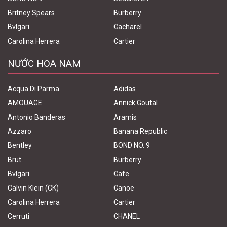
Britney Spears
Burberry
Bvlgari
Cacharel
Carolina Herrera
Cartier
NƯỚC HOA NAM
Acqua Di Parma
Adidas
AMOUAGE
Annick Goutal
Antonio Banderas
Aramis
Azzaro
Banana Republic
Bentley
BOND NO. 9
Brut
Burberry
Bvlgari
Cafe
Calvin Klein (CK)
Canoe
Carolina Herrera
Cartier
Cerruti
CHANEL