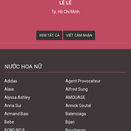
LÊ LÊ
Tp. Hồ Chí Minh
XEM TẤT CẢ
VIẾT CẢM NHẬN
NƯỚC HOA NỮ
Adidas
Agent Provocateur
Alaia
Alfred Sung
Alyssa Ashley
AMOUAGE
Anna Sui
Annick Goutal
Armand Basi
Balenciaga
Bebe
Bijan
BOND NO.9
Boucheron