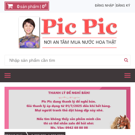
đ
ĐĂNG NHẬP
ĐĂNG KÝ
0
sản phẩm |
0