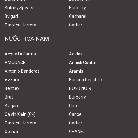
Britney Spears
Burberry
Bvlgari
Cacharel
Carolina Herrera
Cartier
NƯỚC HOA NAM
Acqua Di Parma
Adidas
AMOUAGE
Annick Goutal
Antonio Banderas
Aramis
Azzaro
Banana Republic
Bentley
BOND NO. 9
Brut
Burberry
Bvlgari
Cafe
Calvin Klein (CK)
Canoe
Carolina Herrera
Cartier
Cerruti
CHANEL