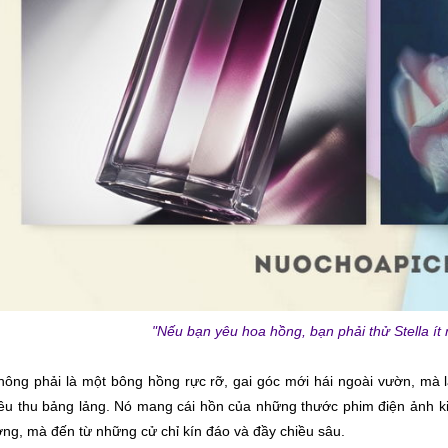
"Nếu bạn yêu hoa hồng, bạn phải thử Stella ít 
ông phải là một bông hồng rực rỡ, gai góc mới hái ngoài vườn, mà
iều thu bảng lảng. Nó mang cái hồn của những thước phim điện ảnh ki
ơng, mà đến từ những cử chỉ kín đáo và đầy chiều sâu.