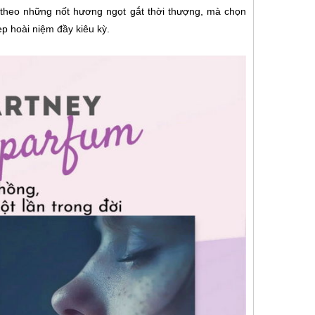
theo những nốt hương ngọt gắt thời thượng, mà chọn
p hoài niệm đầy kiêu kỳ.