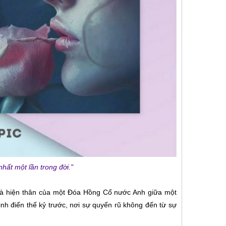
nhất một lần trong đời."
 là hiện thân của một Đóa Hồng Cổ nước Anh giữa một
nh điển thế kỷ trước, nơi sự quyến rũ không đến từ sự