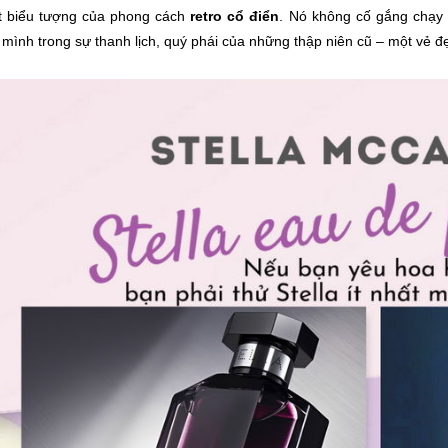
 biểu tượng của phong cách
retro cổ điển
. Nó không cố gắng chạy 
mình trong sự thanh lịch, quý phái của những thập niên cũ – một vẻ đẹ