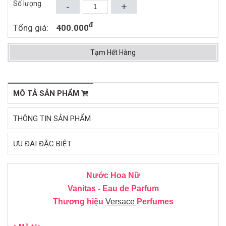
Số lượng
-
+
Mua ngay
Mua ngay
đ
Tổng giá:
400.000
Tạm Hết Hàng
MÔ TẢ SẢN PHẨM
THÔNG TIN SẢN PHẨM
ƯU ĐÃI ĐẶC BIỆT
Nước Hoa Nữ
Vanitas - Eau de Parfum
Thương hiệu
Versace
Perfumes