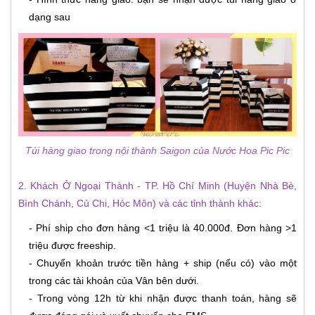
dạng sau
Túi hàng giao trong nội thành Saigon của Nước Hoa Pic Pic
2. Khách Ở Ngoại Thành - TP. Hồ Chí Minh (Huyện Nhà Bè,
Bình Chánh, Củ Chi, Hóc Môn) và các tỉnh thành khác:
- Phí ship cho đơn hàng <1 triệu là 40.000đ. Đơn hàng >1
triệu được freeship.
- Chuyển khoản trước tiền hàng + ship (nếu có) vào một
trong các tài khoản của Vân bên dưới.
- Trong vòng 12h từ khi nhận được thanh toán, hàng sẽ