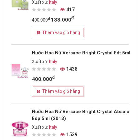
Xuất xứ:
Italy
417
đ
đ
188.000
400.000
Thêm vào giỏ hàng
Nước Hoa Nữ Versace Bright Crystal Edt 5ml
Xuất xứ:
Italy
1438
đ
400.000
Thêm vào giỏ hàng
Nước Hoa Nữ Versace Bright Crystal Absolu
Edp 5ml (2013)
Xuất xứ:
Italy
1539