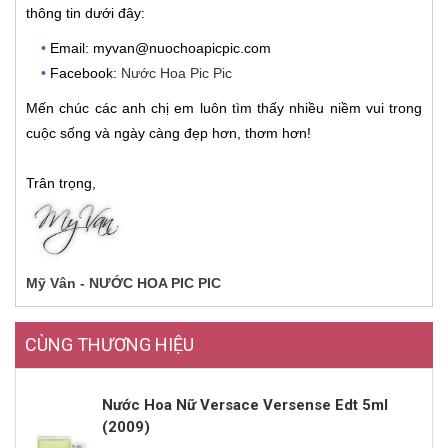
thông tin dưới đây:
•
Email: myvan@nuochoapicpic.com
•
Facebook:
Nước Hoa Pic Pic
Mến chúc các anh chị em luôn tìm thấy nhiều niềm vui trong
cuộc sống và ngày càng đẹp hơn, thơm hơn!
Trân trọng,
Mỹ Vân - NƯỚC HOA PIC PIC
CÙNG THƯƠNG HIỆU
Nước Hoa Nữ Versace Versense Edt 5ml
(2009)