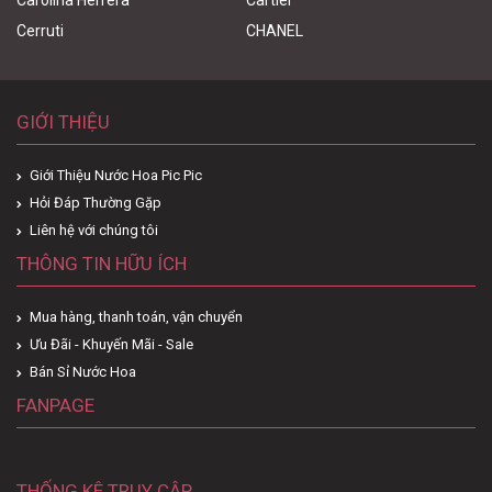
Cerruti
CHANEL
GIỚI THIỆU
Giới Thiệu Nước Hoa Pic Pic
Hỏi Đáp Thường Gặp
Liên hệ với chúng tôi
THÔNG TIN HỮU ÍCH
Mua hàng, thanh toán, vận chuyển
Ưu Đãi - Khuyến Mãi - Sale
Bán Sỉ Nước Hoa
FANPAGE
THỐNG KÊ TRUY CẬP