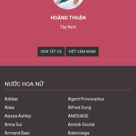
THÙY TRANG
Tp. Cần Thơ
XEM TẤT CẢ
VIẾT CẢM NHẬN
NƯỚC HOA NỮ
Adidas
Agent Provocateur
Alaia
Alfred Sung
Alyssa Ashley
AMOUAGE
Anna Sui
Annick Goutal
Armand Basi
Balenciaga