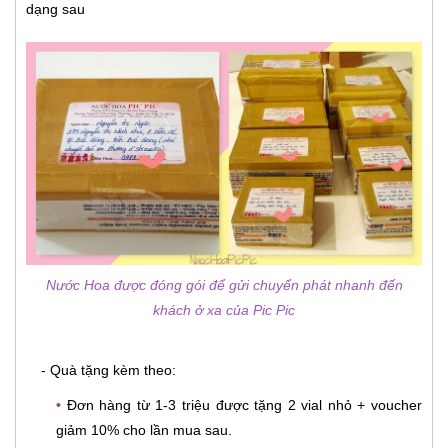
dạng sau
Nước Hoa được đóng gói để gửi chuyển phát nhanh đến
khách ở xa của Pic Pic
- Quà tặng kèm theo:
•
Đơn hàng từ 1-3 triệu được tặng 2 vial nhỏ + voucher
giảm 10% cho lần mua sau.