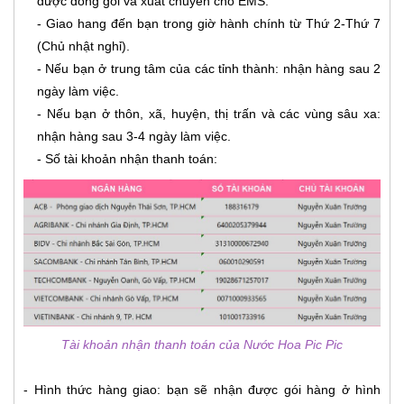
được đóng gói và xuất chuyển cho EMS.
- Giao hang đến bạn trong giờ hành chính từ Thứ 2-Thứ 7
(Chủ nhật nghỉ).
- Nếu bạn ở trung tâm của các tỉnh thành: nhận hàng sau 2
ngày làm việc.
- Nếu bạn ở thôn, xã, huyện, thị trấn và các vùng sâu xa:
nhận hàng sau 3-4 ngày làm việc.
- Số tài khoản nhận thanh toán:
Tài khoản nhận thanh toán của Nước Hoa Pic Pic
- Hình thức hàng giao: bạn sẽ nhận được gói hàng ở hình