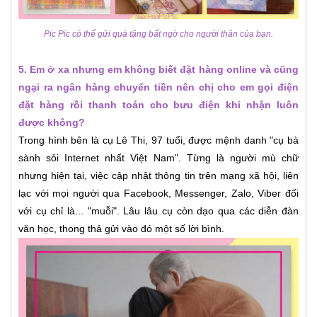
Pic Pic có thể gửi quà tặng bất ngờ cho người thân của bạn.
5. Em ở xa nhưng em không biết đặt hàng online và cũng
ngại ra ngân hàng chuyển tiền nên chị cho em gọi điện
đặt hàng rồi thanh toán cho bưu điện khi nhận luôn
được không?
Trong hình bên là cụ Lê Thi, 97 tuổi, được mệnh danh "cụ bà
sành sỏi Internet nhất Việt Nam". Từng là người mù chữ
nhưng hiện tại, việc cập nhật thông tin trên mạng xã hội, liên
lạc với mọi người qua Facebook, Messenger, Zalo, Viber đối
với cụ chỉ là... "muỗi". Lâu lâu cụ còn dạo qua các diễn đàn
văn học, thong thả gửi vào đó một số lời bình.