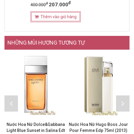
đ
đ
207.000
400.000
Thêm vào giỏ hàng
NHỮNG MÙI HƯƠNG TƯƠNG TỰ
Nước Hoa Nữ Dolce&Gabbana
Nước Hoa Nữ Hugo Boss Jour
Light Blue Sunset in Salina Edt
Pour Femme Edp 75ml (2013)