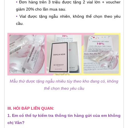
•
Đơn hàng trên 3 triệu được tặng 2 vial lớn + voucher
giảm 20% cho lần mua sau.
•
Vial được tặng ngẫu nhiên, không thể chọn theo yêu
cầu.
Mẫu thử được tặng ngẫu nhiêu tùy theo kho đang có, không
thể chọn theo yêu cầu
III. HỎI ĐÁP LIÊN QUAN:
1. Em có thể tự kiểm tra thông tin hàng gửi của em không
chị Vân?