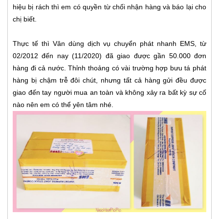
hiệu bị rách thì em có quyền từ chối nhận hàng và báo lại cho
chị biết.
Thực tế thì Vân dùng dịch vụ chuyển phát nhanh EMS, từ
02/2012 đến nay (11/2020) đã giao được gần 50.000 đơn
hàng đi cả nước. Thỉnh thoảng có vài trường hợp bưu tá phát
hàng bị chậm trễ đôi chút, nhưng tất cả hàng gửi đều được
giao đến tay người mua an toàn và không xảy ra bất kỳ sự cố
nào nên em có thể yên tâm nhé.