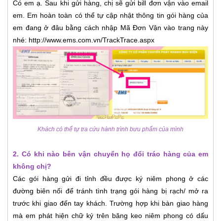
Có em ạ. Sau khi gửi hàng, chị sẽ gửi bill đơn vận vào email
em. Em hoàn toàn có thể tự cập nhật thông tin gói hàng của
em đang ở đâu bằng cách nhập Mã Đơn Vận vào trang này
nhé: http://www.ems.com.vn/TrackTrace.aspx
Khách có thể tự tra cứu hành trình bưu phẩm của mình
2. Có khi nào bên vận chuyển họ đổi tráo hàng của em
không chị?
Các gói hàng gửi đi tỉnh đều được ký niêm phong ở các
đường biên nối để tránh tình trạng gói hàng bị rạch/ mở ra
trước khi giao đến tay khách. Trường hợp khi bàn giao hàng
mà em phát hiện chữ ký trên băng keo niêm phong có dấu