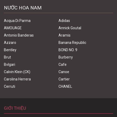
NƯỚC HOA NAM
Acqua Di Parma
Adidas
AMOUAGE
Annick Goutal
Antonio Banderas
Aramis
Azzaro
Banana Republic
Bentley
BOND NO. 9
Brut
Burberry
Bvlgari
Cafe
Calvin Klein (CK)
Canoe
Carolina Herrera
Cartier
Cerruti
CHANEL
GIỚI THIỆU