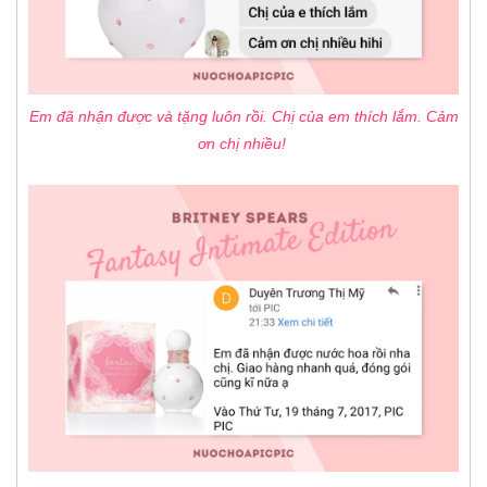
Em đã nhận được và tặng luôn rồi. Chị của em thích lắm. Cảm
ơn chị nhiều!