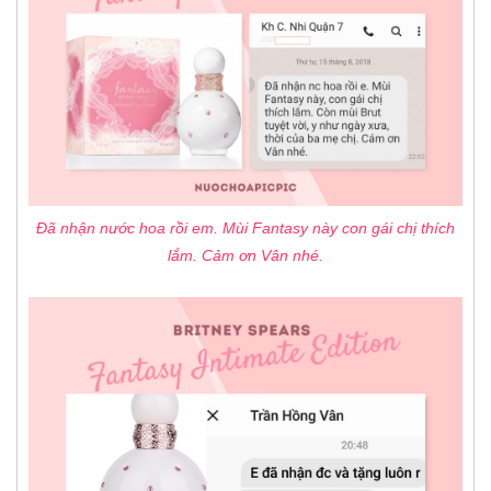
Đã nhận nước hoa rồi em. Mùi Fantasy này con gái chị thích
lắm. Cảm ơn Vân nhé.