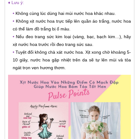
♦ Lưu ý:
•
Không cùng lúc dùng hai mùi nước hoa khác nhau.
•
Không xịt nước hoa trực tiếp lên quần áo trắng, nước hoa
có thể làm đồ trắng bị ố màu.
•
Nếu đeo trang sức kim loại (vàng, bạc, bạch kim…), hãy
xịt nước hoa trước rồi đeo trang sức sau.
•
Tuyệt đối không chà xát nước hoa. Xịt xong chờ khoảng 5-
10 giây, nước hoa gặp nhiệt trên da sẽ tự lên mùi và tỏa
ngát trọn vẹn hương thơm.