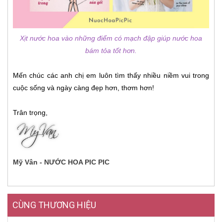
Xịt nước hoa vào những điểm có mạch đập giúp nước hoa
bám tỏa tốt hơn.
Mến chúc các anh chị em luôn tìm thấy nhiều niềm vui trong
cuộc sống và ngày càng đẹp hơn, thơm hơn!
Trân trọng,
Mỹ Vân - NƯỚC HOA PIC PIC
CÙNG THƯƠNG HIỆU