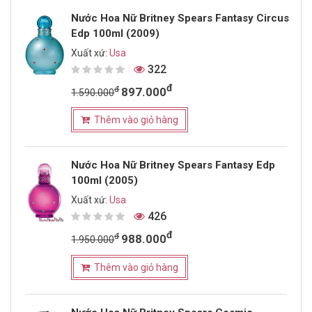
Nước Hoa Nữ Britney Spears Fantasy Circus
Edp 100ml (2009)
Xuất xứ:
Usa
322
đ
đ
897.000
1.590.000
Thêm vào giỏ hàng
Nước Hoa Nữ Britney Spears Fantasy Edp
100ml (2005)
Xuất xứ:
Usa
426
đ
đ
988.000
1.950.000
Thêm vào giỏ hàng