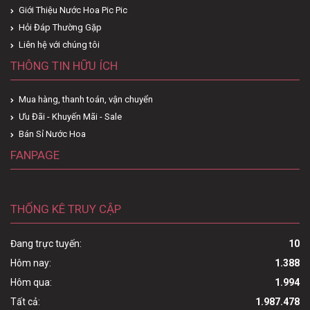
Giới Thiệu Nước Hoa Pic Pic
Hỏi Đáp Thường Gặp
Liên hệ với chúng tôi
THÔNG TIN HỮU ÍCH
Mua hàng, thanh toán, vận chuyển
Ưu Đãi - Khuyến Mãi - Sale
Bán Sỉ Nước Hoa
FANPAGE
THỐNG KÊ TRUY CẬP
Đang trực tuyến:
10
Hôm nay:
1.388
Hôm qua:
1.994
Tất cả:
1.987.478