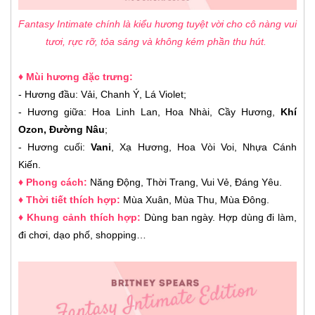
Fantasy Intimate chính là kiểu hương tuyệt vời cho cô nàng vui
tươi, rực rỡ, tỏa sáng và không kém phần thu hút.
♦ Mùi hương đặc trưng:
- Hương đầu: Vải, Chanh Ý, Lá Violet;
- Hương giữa: Hoa Linh Lan, Hoa Nhài, Cầy Hương,
Khí
Ozon, Đường Nâu
;
- Hương cuối:
Vani
, Xạ Hương, Hoa Vòi Voi, Nhựa Cánh
Kiến.
♦ Phong cách:
Năng Động, Thời Trang, Vui Vẻ, Đáng Yêu.
♦ Thời tiết thích hợp:
Mùa Xuân, Mùa Thu, Mùa Đông.
♦ Khung cảnh thích hợp:
Dùng ban ngày. Hợp dùng đi làm,
đi chơi, dạo phố, shopping…