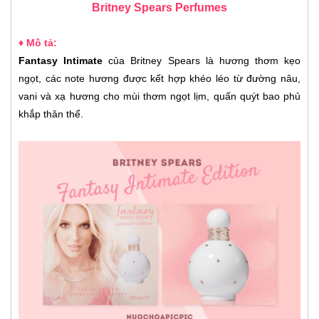
Britney Spears Perfumes
♦ Mô tả:
Fantasy Intimate
của Britney Spears là hương thơm kẹo
ngọt, các note hương được kết hợp khéo léo từ đường nâu,
vani và xạ hương cho mùi thơm ngọt lịm, quấn quýt bao phủ
khắp thân thể.