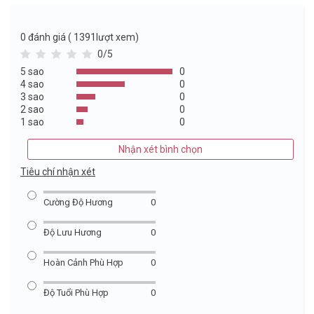
0
đánh giá ( 1391lượt xem)
0/5
5 sao
0
4 sao
0
3 sao
0
2 sao
0
1 sao
0
Nhận xét bình chọn
Tiêu chí nhận xét
Cường Độ Hương
0
Độ Lưu Hương
0
Hoàn Cảnh Phù Hợp
0
Độ Tuổi Phù Hợp
0