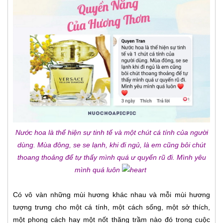
Nước hoa là thể hiện sự tinh tế và một chút cá tính của người
dùng. Mùa đông, se se lạnh, khi đi ngủ, là em cũng bôi chút
thoang thoảng để tự thấy mình quá ư quyến rũ đi. Mình yêu
mình quá luôn
Có vô vàn những mùi hương khác nhau và mỗi mùi hương
tượng trưng cho một cá tính, một cách sống, một sở thích,
một phong cách hay một nốt thăng trầm nào đó trong cuộc