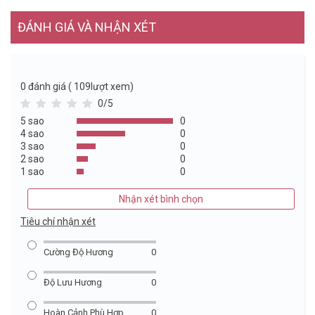
ĐÁNH GIÁ VÀ NHẬN XÉT
0
đánh giá ( 109lượt xem)
0/5
5 sao
0
4 sao
0
3 sao
0
2 sao
0
1 sao
0
Nhận xét bình chọn
Tiêu chí nhận xét
Cường Độ Hương
0
Độ Lưu Hương
0
Hoàn Cảnh Phù Hợp
0