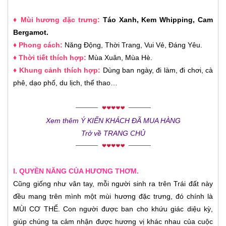
♦ Mùi hương đặc trưng:
Táo Xanh, Kem Whipping, Cam
Bergamot.
♦ Phong cách:
Năng Động, Thời Trang, Vui Vẻ, Đáng Yêu.
♦ Thời tiết thích hợp:
Mùa Xuân, Mùa Hè.
♦ Khung cảnh thích hợp:
Dùng ban ngày, đi làm, đi chơi, cà
phê, dạo phố, du lịch, thể thao…
Xem thêm Ý KIẾN KHÁCH ĐÃ MUA HÀNG
Trở về TRANG CHỦ
I. QUYỀN NĂNG CỦA HƯƠNG THƠM.
Cũng giống như vân tay, mỗi người sinh ra trên Trái đất này
đều mang trên mình một mùi hương đặc trưng, đó chính là
MÙI CƠ THỂ. Con người được ban cho khứu giác diệu kỳ,
giúp chúng ta cảm nhận được hương vị khác nhau của cuộc