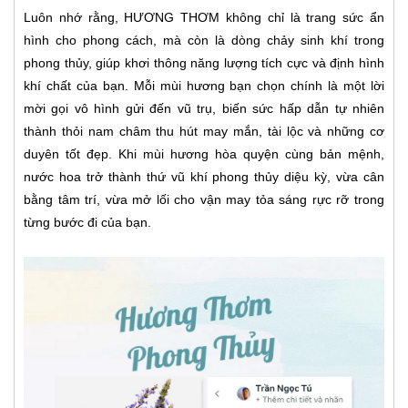
Luôn nhớ rằng, HƯƠNG THƠM không chỉ là trang sức ẩn
hình cho phong cách, mà còn là dòng chảy sinh khí trong
phong thủy, giúp khơi thông năng lượng tích cực và định hình
khí chất của bạn. Mỗi mùi hương bạn chọn chính là một lời
mời gọi vô hình gửi đến vũ trụ, biến sức hấp dẫn tự nhiên
thành thỏi nam châm thu hút may mắn, tài lộc và những cơ
duyên tốt đẹp. Khi mùi hương hòa quyện cùng bản mệnh,
nước hoa trở thành thứ vũ khí phong thủy diệu kỳ, vừa cân
bằng tâm trí, vừa mở lối cho vận may tỏa sáng rực rỡ trong
từng bước đi của bạn.