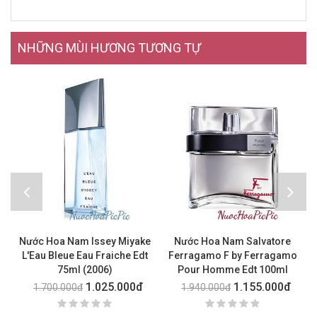
NHỮNG MÙI HƯƠNG TƯƠNG TỰ
Nước Hoa Nam Issey Miyake
Nước Hoa Nam Salvatore
L'Eau Bleue Eau Fraiche Edt
Ferragamo F by Ferragamo
75ml (2006)
Pour Homme Edt 100ml
1.025.000đ
1.155.000đ
1.700.000đ
1.940.000đ