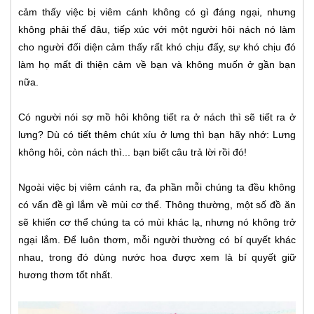
cảm thấy việc bị viêm cánh không có gì đáng ngại, nhưng
không phải thế đâu, tiếp xúc với một người hôi nách nó làm
cho người đối diện cảm thấy rất khó chịu đấy, sự khó chịu đó
làm họ mất đi thiện cảm về bạn và không muốn ở gần bạn
nữa.
Có người nói sợ mồ hôi không tiết ra ở nách thì sẽ tiết ra ở
lưng? Dù có tiết thêm chút xíu ở lưng thì bạn hãy nhớ: Lưng
không hôi, còn nách thì... bạn biết câu trả lời rồi đó!
Ngoài việc bị viêm cánh ra, đa phần mỗi chúng ta đều không
có vấn đề gì lắm về mùi cơ thể. Thông thường, một số đồ ăn
sẽ khiến cơ thể chúng ta có mùi khác lạ, nhưng nó không trở
ngại lắm. Để luôn thơm, mỗi người thường có bí quyết khác
nhau, trong đó dùng nước hoa được xem là bí quyết giữ
hương thơm tốt nhất.