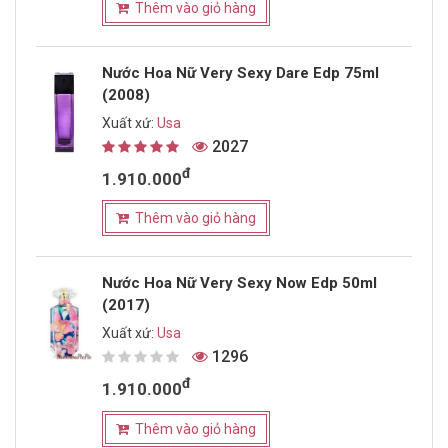
Thêm vào giỏ hàng
Nước Hoa Nữ Very Sexy Dare Edp 75ml
(2008)
Xuất xứ:
Usa
2027
đ
1.910.000
Thêm vào giỏ hàng
Nước Hoa Nữ Very Sexy Now Edp 50ml
(2017)
Xuất xứ:
Usa
1296
đ
1.910.000
Thêm vào giỏ hàng