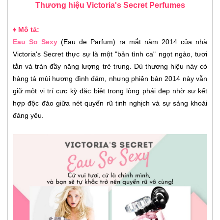
Thương hiệu
Victoria's Secret
Perfumes
♦ Mô tả:
Eau So Sexy
(Eau de Parfum) ra mắt năm 2014 của nhà
Victoria's Secret thực sự là một "bản tình ca" ngọt ngào, tươi
tắn và tràn đầy năng lượng trẻ trung. Dù thương hiệu này có
hàng tá mùi hương đình đám, nhưng phiên bản 2014 này vẫn
giữ một vị trí cực kỳ đặc biệt trong lòng phái đẹp nhờ sự kết
hợp độc đáo giữa nét quyến rũ tinh nghịch và sự sảng khoái
đáng yêu.