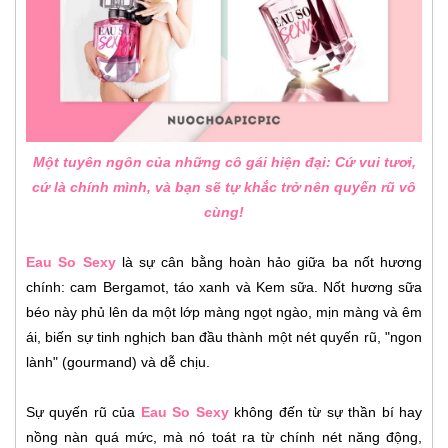
Một tuyên ngôn của những cô gái hiện đại: Cứ vui tươi,
cứ là chính mình, và bạn sẽ tự khắc trở nên quyến rũ vô
cùng!
Eau So Sexy
là sự cân bằng hoàn hảo giữa ba nốt hương
chính: cam Bergamot, táo xanh và Kem sữa. Nốt hương sữa
béo này phủ lên da một lớp màng ngọt ngào, mịn màng và êm
ái, biến sự tinh nghịch ban đầu thành một nét quyến rũ, "ngon
lành" (gourmand) và dễ chịu.
Sự quyến rũ của
Eau So Sexy
không đến từ sự thần bí hay
nồng nàn quá mức, mà nó toát ra từ chính nét năng động,