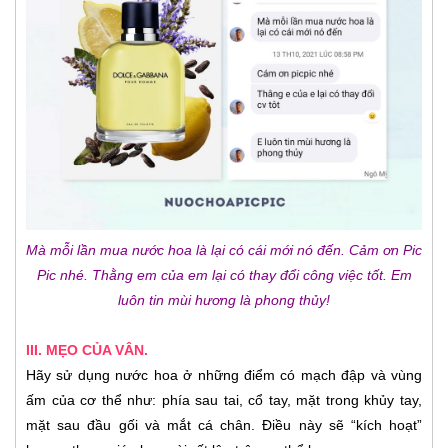
Mà mỗi lần mua nước hoa là lại có cái mới nó đến. Cảm ơn Pic
Pic nhé. Thằng em của em lại có thay đổi công việc tốt. Em
luôn tin mùi hương là phong thủy!
III. MẸO CỦA VÂN.
Hãy sử dụng nước hoa ở những điểm có mạch đập và vùng
ấm của cơ thể như: phía sau tai, cổ tay, mặt trong khủy tay,
mặt sau đầu gối và mắt cá chân. Điều này sẽ “kích hoạt”