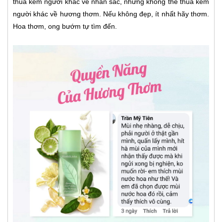
thua kém người khác về nhan sắc, nhưng không thể thua kém
người khác về hương thơm. Nếu không đẹp, ít nhất hãy thơm.
Hoa thơm, ong bướm tự tìm đến.