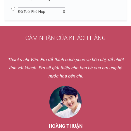
Độ Tuổi Phù Hợp
0
CẢM NHẬN CỦA KHÁCH HÀNG
Thanks chị Vân. Em rất thích cách phục vụ bên chị, rất nhiệt
tình với khách. Em sẽ giới thiệu cho bạn bè của em ủng hộ
nước hoa bên chị.
HOÀNG THUẬN