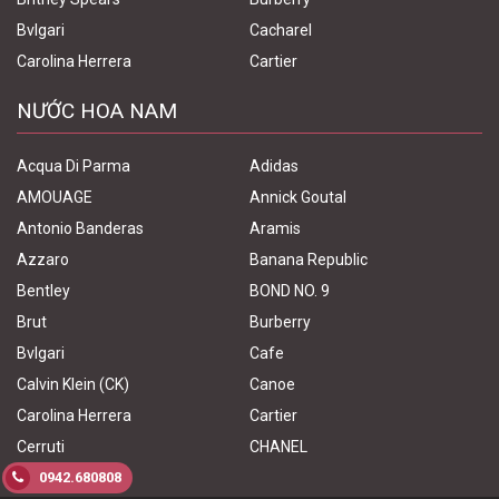
Bvlgari
Cacharel
Carolina Herrera
Cartier
NƯỚC HOA NAM
Acqua Di Parma
Adidas
AMOUAGE
Annick Goutal
Antonio Banderas
Aramis
Azzaro
Banana Republic
Bentley
BOND NO. 9
Brut
Burberry
Bvlgari
Cafe
Calvin Klein (CK)
Canoe
Carolina Herrera
Cartier
Cerruti
CHANEL
0942.680808