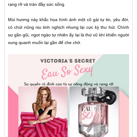
rạng rỡ và tràn đầy sức sống.
Mùi hương này khắc họa hình ảnh một cô gái tự tin, yêu đời,
có chút nũng nịu tinh nghịch nhưng lại cực kỳ thu hút. Chính
sự gần gũi, ngọt ngào tự nhiên ấy lại là thứ vũ khí khiến người
xung quanh muốn lại gần để che chở.