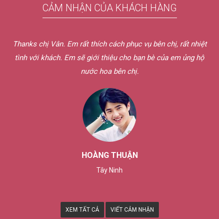
CẢM NHẬN CỦA KHÁCH HÀNG
Thanks chị Vân. Em rất thích cách phục vụ bên chị, rất nhiệt
tình với khách. Em sẽ giới thiệu cho bạn bè của em ủng hộ
nước hoa bên chị.
HOÀNG THUẬN
Tây Ninh
XEM TẤT CẢ
VIẾT CẢM NHẬN