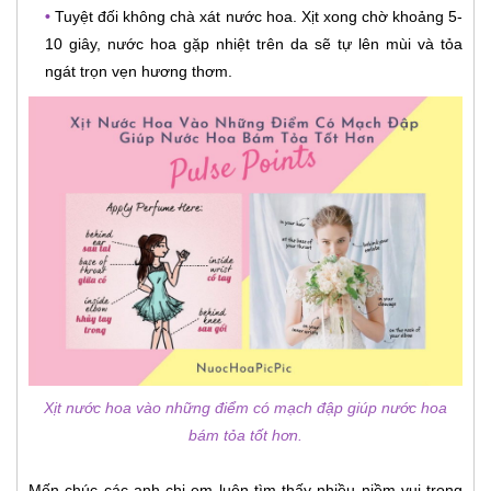
•
Tuyệt đối không chà xát nước hoa. Xịt xong chờ khoảng 5-
10 giây, nước hoa gặp nhiệt trên da sẽ tự lên mùi và tỏa
ngát trọn vẹn hương thơm.
Xịt nước hoa vào những điểm có mạch đập giúp nước hoa
bám tỏa tốt hơn.
Mến chúc các anh chị em luôn tìm thấy nhiều niềm vui trong