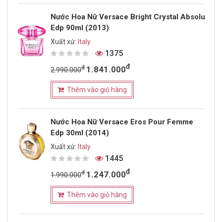
Nước Hoa Nữ Versace Bright Crystal Absolu
Edp 90ml (2013)
Xuất xứ:
Italy
1375
đ
đ
1.841.000
2.990.000
Thêm vào giỏ hàng
Nước Hoa Nữ Versace Eros Pour Femme
Edp 30ml (2014)
Xuất xứ:
Italy
1445
đ
đ
1.247.000
1.990.000
Thêm vào giỏ hàng