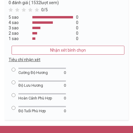
0
đánh giá ( 1532lượt xem)
0/5
5 sao
0
4 sao
0
3 sao
0
2 sao
0
1 sao
0
Nhận xét bình chọn
Tiêu chí nhận xét
Cường Độ Hương
0
Độ Lưu Hương
0
Hoàn Cảnh Phù Hợp
0
Độ Tuổi Phù Hợp
0