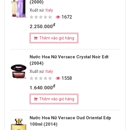
(2000)
Xuất xứ:
Italy
1672
đ
2.250.000
Thêm vào giỏ hàng
Nước Hoa Nữ Versace Crystal Noir Edt
(2004)
Xuất xứ:
Italy
1558
đ
1.640.000
Thêm vào giỏ hàng
Nước Hoa Nữ Versace Oud Oriental Edp
100ml (2014)