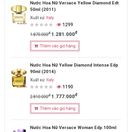
Nước Hoa Nữ Versace Yellow Diamond Edt
50ml (2011)
Xuất xứ:
Italy
1299
đ
đ
1.281.000
1.870.000
Thêm vào giỏ hàng
Nước Hoa Nữ Yellow Diamond Intense Edp
90ml (2014)
Xuất xứ:
Italy
1190
đ
đ
1.777.000
2.810.000
Thêm vào giỏ hàng
Nước Hoa Nữ Versace Woman Edp 100ml