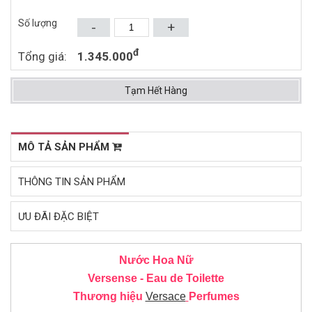
Mua ngay
Mua ngay
Số lượng
-
+
đ
Tổng giá:
1.345.000
Tạm Hết Hàng
MÔ TẢ SẢN PHẨM
THÔNG TIN SẢN PHẨM
ƯU ĐÃI ĐẶC BIỆT
Nước Hoa Nữ
Versense - Eau de Toilette
Thương hiệu
Versace
Perfumes