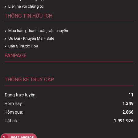
Liên hệ với chúng tôi
THÔNG TIN HỮU ÍCH
Mua hàng, thanh toán, vận chuyển
Ưu Đãi - Khuyến Mãi - Sale
Bán Sỉ Nước Hoa
FANPAGE
THỐNG KÊ TRUY CẬP
Đang trực tuyến:
11
Hôm nay:
1.349
Hôm qua:
2.866
Tất cả:
1.991.926
0942.680808