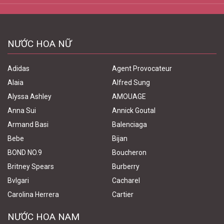
NƯỚC HOA NỮ
Adidas
Agent Provocateur
Alaia
Alfred Sung
Alyssa Ashley
AMOUAGE
Anna Sui
Annick Goutal
Armand Basi
Balenciaga
Bebe
Bijan
BOND NO.9
Boucheron
Britney Spears
Burberry
Bvlgari
Cacharel
Carolina Herrera
Cartier
NƯỚC HOA NAM