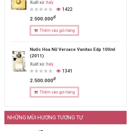
Xuất xứ:
Italy
1422
đ
2.500.000
Thêm vào giỏ hàng
Nước Hoa Nữ Versace Vanitas Edp 100ml
(2011)
Xuất xứ:
Italy
1341
đ
2.500.000
Thêm vào giỏ hàng
NHỮNG MÙI HƯƠNG TƯƠNG TỰ