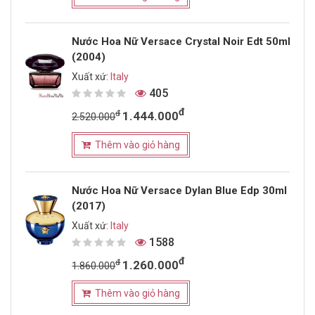
Nước Hoa Nữ Versace Crystal Noir Edt 50ml
(2004)
Xuất xứ:
Italy
405
đ
đ
1.444.000
2.520.000
Thêm vào giỏ hàng
Nước Hoa Nữ Versace Dylan Blue Edp 30ml
(2017)
Xuất xứ:
Italy
1588
đ
đ
1.260.000
1.860.000
Thêm vào giỏ hàng