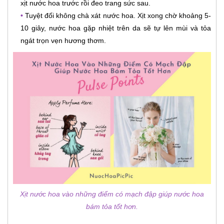
xịt nước hoa trước rồi đeo trang sức sau.
•
Tuyệt đối không chà xát nước hoa. Xịt xong chờ khoảng 5-
10 giây, nước hoa gặp nhiệt trên da sẽ tự lên mùi và tỏa
ngát trọn vẹn hương thơm.
Xịt nước hoa vào những điểm có mạch đập giúp nước hoa
bám tỏa tốt hơn.