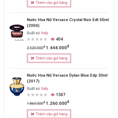
Thêm vào giỏ hàng
Nước Hoa Nữ Versace Crystal Noir Edt 50ml
(2004)
Xuất xứ:
Italy
404
đ
đ
1.444.000
2.520.000
Thêm vào giỏ hàng
Nước Hoa Nữ Versace Dylan Blue Edp 30ml
(2017)
Xuất xứ:
Italy
1587
đ
đ
1.260.000
1.860.000
Thêm vào giỏ hàng