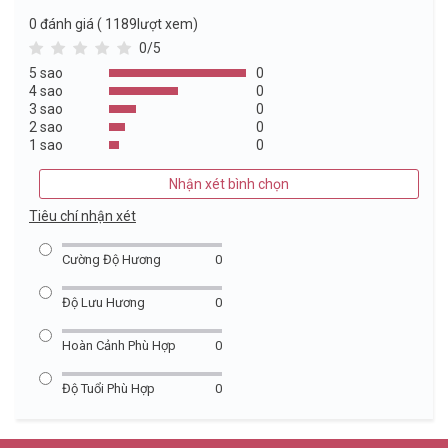
0
đánh giá ( 1189lượt xem)
0/5
5 sao
0
4 sao
0
3 sao
0
2 sao
0
1 sao
0
Nhận xét bình chọn
Tiêu chí nhận xét
Cường Độ Hương
0
Độ Lưu Hương
0
Hoàn Cảnh Phù Hợp
0
Độ Tuổi Phù Hợp
0