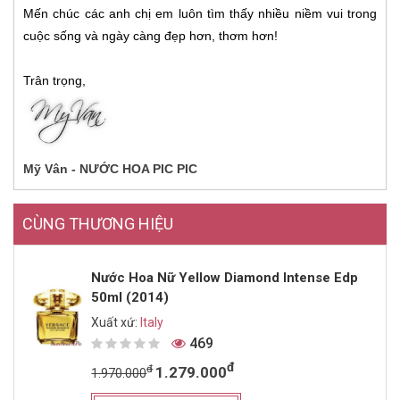
Mến chúc các anh chị em luôn tìm thấy nhiều niềm vui trong
cuộc sống và ngày càng đẹp hơn, thơm hơn!
Trân trọng,
Mỹ Vân - NƯỚC HOA PIC PIC
CÙNG THƯƠNG HIỆU
Nước Hoa Nữ Yellow Diamond Intense Edp
50ml (2014)
Xuất xứ:
Italy
469
đ
đ
1.279.000
1.970.000