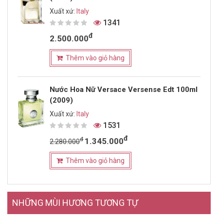
Xuất xứ:
Italy
1341
đ
2.500.000
Thêm vào giỏ hàng
Nước Hoa Nữ Versace Versense Edt 100ml
(2009)
Xuất xứ:
Italy
1531
đ
đ
1.345.000
2.280.000
Thêm vào giỏ hàng
NHỮNG MÙI HƯƠNG TƯƠNG TỰ