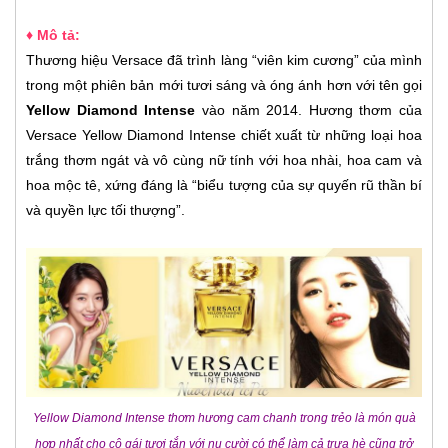
♦ Mô tả:
Thương hiệu Versace đã trình làng “viên kim cương” của mình
trong một phiên bản mới tươi sáng và óng ánh hơn với tên gọi
Yellow Diamond Intense
vào năm 2014.
Hương thơm của
Versace Yellow Diamond Intense chiết xuất từ những loại hoa
trắng thơm ngát và vô cùng nữ tính với hoa nhài, hoa cam và
hoa mộc tê, xứng đáng là “biểu tượng của sự quyến rũ thần bí
và quyền lực tối thượng”.
Yellow Diamond Intense thơm hương cam chanh trong trẻo là món quà
hợp nhất cho cô gái tươi tắn với nụ cười có thể làm cả trưa hè cũng trở