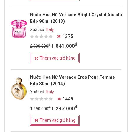
Nước Hoa Nữ Versace Bright Crystal Absolu
Edp 90ml (2013)
Xuất xứ:
Italy
1375
đ
đ
1.841.000
2.990.000
Thêm vào giỏ hàng
Nước Hoa Nữ Versace Eros Pour Femme
Edp 30ml (2014)
Xuất xứ:
Italy
1445
đ
đ
1.247.000
1.990.000
Thêm vào giỏ hàng