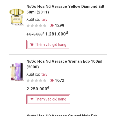
Nước Hoa Nữ Versace Yellow Diamond Edt
50ml (2011)
Xuất xứ:
Italy
1299
đ
đ
1.281.000
1.870.000
Thêm vào giỏ hàng
Nước Hoa Nữ Versace Woman Edp 100ml
(2000)
Xuất xứ:
Italy
1672
đ
2.250.000
Thêm vào giỏ hàng
Nước Hoa Nữ Versace Crystal Noir Edt