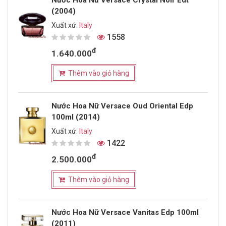
(2004)
Xuất xứ:
Italy
1558
đ
1.640.000
Thêm vào giỏ hàng
Nước Hoa Nữ Versace Oud Oriental Edp
100ml (2014)
Xuất xứ:
Italy
1422
đ
2.500.000
Thêm vào giỏ hàng
Nước Hoa Nữ Versace Vanitas Edp 100ml
(2011)