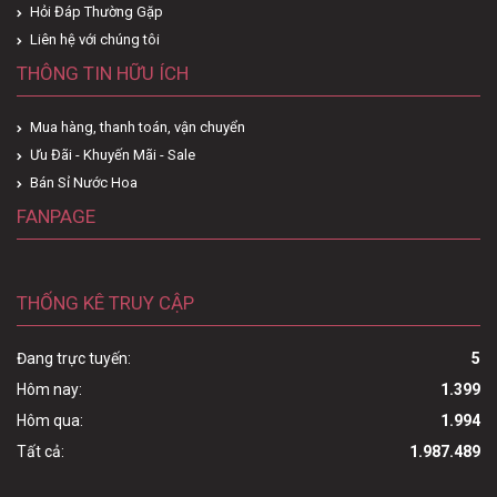
Hỏi Đáp Thường Gặp
Liên hệ với chúng tôi
THÔNG TIN HỮU ÍCH
Mua hàng, thanh toán, vận chuyển
Ưu Đãi - Khuyến Mãi - Sale
Bán Sỉ Nước Hoa
FANPAGE
THỐNG KÊ TRUY CẬP
Đang trực tuyến:
5
Hôm nay:
1.399
Hôm qua:
1.994
Tất cả:
1.987.489