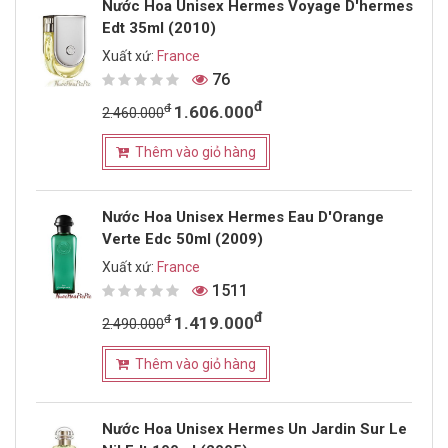
Nước Hoa Unisex Hermes Voyage D'hermes
Edt 35ml (2010)
Xuất xứ:
France
76
đ
đ
1.606.000
2.460.000
Thêm vào giỏ hàng
Nước Hoa Unisex Hermes Eau D'Orange
Verte Edc 50ml (2009)
Xuất xứ:
France
1511
đ
đ
1.419.000
2.490.000
Thêm vào giỏ hàng
Nước Hoa Unisex Hermes Un Jardin Sur Le