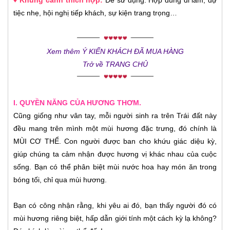
tiệc nhẹ, hội nghị tiếp khách, sự kiện trang trọng…
Xem thêm Ý KIẾN KHÁCH ĐÃ MUA HÀNG
Trở về TRANG CHỦ
I. QUYỀN NĂNG CỦA HƯƠNG THƠM.
Cũng giống như vân tay, mỗi người sinh ra trên Trái đất này
đều mang trên mình một mùi hương đặc trưng, đó chính là
MÙI CƠ THỂ. Con người được ban cho khứu giác diệu kỳ,
giúp chúng ta cảm nhận được hương vị khác nhau của cuộc
sống. Bạn có thể phân biệt mùi nước hoa hay món ăn trong
bóng tối, chỉ qua mùi hương.
Bạn có công nhận rằng, khi yêu ai đó, bạn thấy người đó có
mùi hương riêng biệt, hấp dẫn giới tính một cách kỳ lạ không?