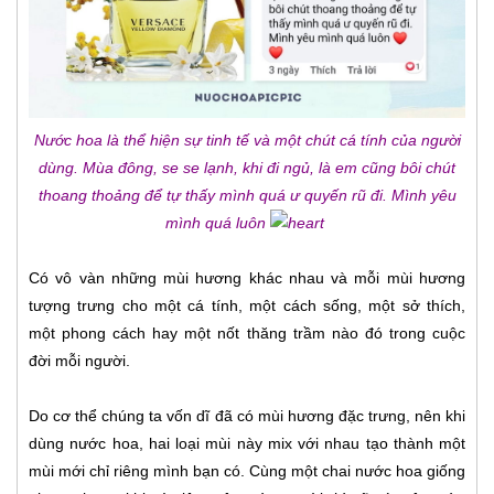
Nước hoa là thể hiện sự tinh tế và một chút cá tính của người
dùng. Mùa đông, se se lạnh, khi đi ngủ, là em cũng bôi chút
thoang thoảng để tự thấy mình quá ư quyến rũ đi. Mình yêu
mình quá luôn
Có vô vàn những mùi hương khác nhau và mỗi mùi hương
tượng trưng cho một cá tính, một cách sống, một sở thích,
một phong cách hay một nốt thăng trầm nào đó trong cuộc
đời mỗi người.
Do cơ thể chúng ta vốn dĩ đã có mùi hương đặc trưng, nên khi
dùng nước hoa, hai loại mùi này mix với nhau tạo thành một
mùi mới chỉ riêng mình bạn có. Cùng một chai nước hoa giống