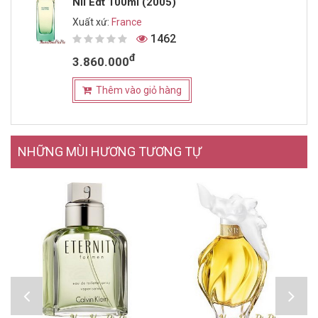
Nil Edt 100ml (2005)
Xuất xứ:
France
1462
đ
3.860.000
Thêm vào giỏ hàng
NHỮNG MÙI HƯƠNG TƯƠNG TỰ