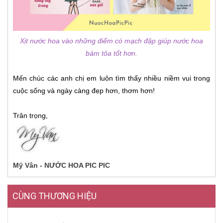
Xịt nước hoa vào những điểm có mạch đập giúp nước hoa
bám tỏa tốt hơn.
Mến chúc các anh chị em luôn tìm thấy nhiều niềm vui trong
cuộc sống và ngày càng đẹp hơn, thơm hơn!
Trân trọng,
Mỹ Vân - NƯỚC HOA PIC PIC
CÙNG THƯƠNG HIỆU