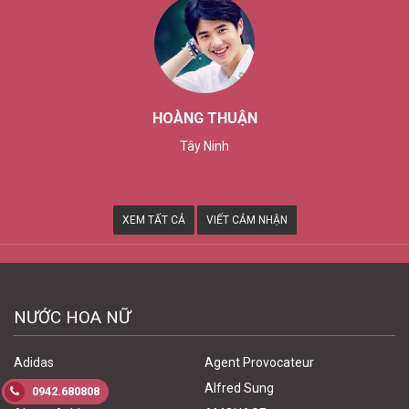
HOÀNG THUẬN
Tây Ninh
XEM TẤT CẢ
VIẾT CẢM NHẬN
NƯỚC HOA NỮ
Adidas
Agent Provocateur
Alaia
Alfred Sung
0942.680808