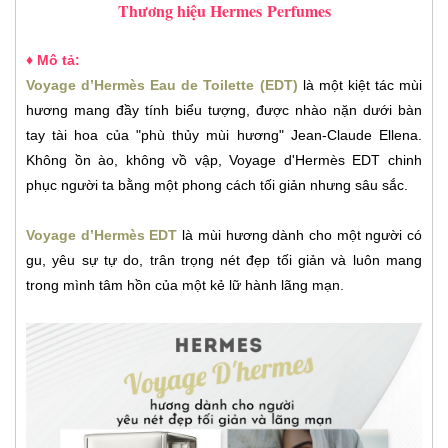
Thương hiệu Hermes
Perfumes
♦ Mô tả:
Voyage d’Hermès Eau de Toilette (EDT)
là một kiệt tác mùi
hương mang đầy tính biểu tượng, được nhào nặn dưới bàn
tay tài hoa của "phù thủy mùi hương" Jean-Claude Ellena.
Không ồn ào, không vồ vập, Voyage d'Hermès EDT chinh
phục người ta bằng một phong cách tối giản nhưng sâu sắc.
Voyage d’Hermès EDT
là mùi hương dành cho một người có
gu, yêu sự tự do, trân trọng nét đẹp tối giản và luôn mang
trong mình tâm hồn của một kẻ lữ hành lãng mạn.