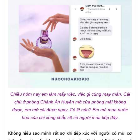
Chiều hôm nay em làm mấy việc, việc gì cũng may mắn. Cái
chú ở phòng Chánh Án Huyện mở cửa phòng mãi không
được, em mở cái được ngay. Có lẽ nào? Em mà mua nước
hoa của chị xong chắc sẽ có người mua tiếp đấy.
Không hiểu sao mình rất sợ khi tiếp xúc với người có mùi cơ