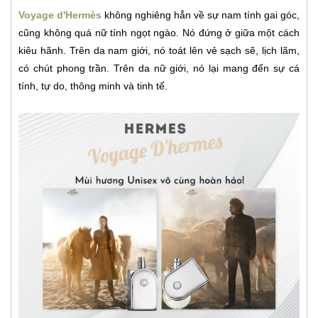
Voyage d'Hermès
không nghiêng hẳn về sự nam tính gai góc,
cũng không quá nữ tính ngọt ngào. Nó đứng ở giữa một cách
kiêu hãnh. Trên da nam giới, nó toát lên vẻ sạch sẽ, lịch lãm,
có chút phong trần. Trên da nữ giới, nó lại mang đến sự cá
tính, tự do, thông minh và tinh tế.