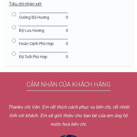
Tiêu chí nhận xét
Cường Độ Hương
0
Độ Lưu Hương
0
Hoàn Cảnh Phù Hợp
0
Độ Tuổi Phù Hợp
0
CẢM NHẬN CỦA KHÁCH HÀNG
Thanks chị Vân. Em rất thích cách phục vụ bên chị, rất nhiệt
tình với khách. Em sẽ giới thiệu cho bạn bè của em ủng hộ
nước hoa bên chị.