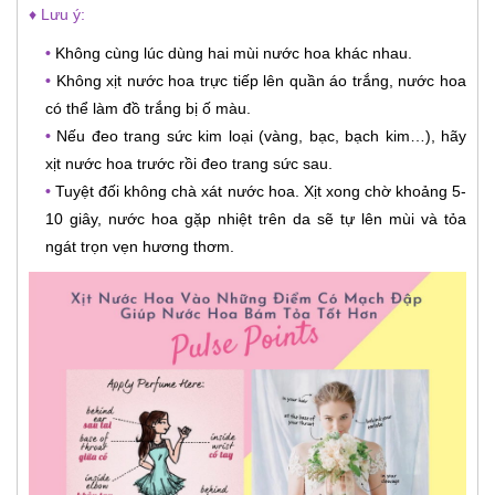
♦ Lưu ý:
•
Không cùng lúc dùng hai mùi nước hoa khác nhau.
•
Không xịt nước hoa trực tiếp lên quần áo trắng, nước hoa
có thể làm đồ trắng bị ố màu.
•
Nếu đeo trang sức kim loại (vàng, bạc, bạch kim…), hãy
xịt nước hoa trước rồi đeo trang sức sau.
•
Tuyệt đối không chà xát nước hoa. Xịt xong chờ khoảng 5-
10 giây, nước hoa gặp nhiệt trên da sẽ tự lên mùi và tỏa
ngát trọn vẹn hương thơm.