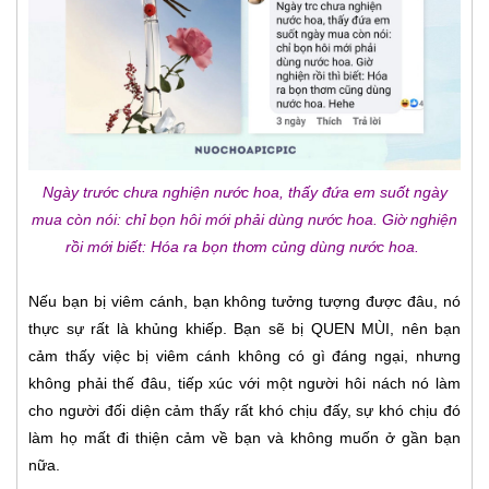
Ngày trước chưa nghiện nước hoa, thấy đứa em suốt ngày
mua còn nói: chỉ bọn hôi mới phải dùng nước hoa. Giờ nghiện
rồi mới biết: Hóa ra bọn thơm củng dùng nước hoa.
Nếu bạn bị viêm cánh, bạn không tưởng tượng được đâu, nó
thực sự rất là khủng khiếp. Bạn sẽ bị QUEN MÙI, nên bạn
cảm thấy việc bị viêm cánh không có gì đáng ngại, nhưng
không phải thế đâu, tiếp xúc với một người hôi nách nó làm
cho người đối diện cảm thấy rất khó chịu đấy, sự khó chịu đó
làm họ mất đi thiện cảm về bạn và không muốn ở gần bạn
nữa.