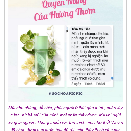
Mùi nhẹ nhàng, dễ chịu, phải người ở thật gần mình, quấn lấy
mình, hít hà mùi của mình mới nhận thấy được. Mà khi ngửi
xong bị nghiện, không muốn rời. Em thích mùi như thế! Và em
đã chọn được mùi nước hoa đó rồi, cảm thấy thích vô cùng.