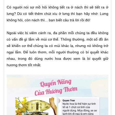
Có người nói sợ mồ hôi không tiết ra ở nách thì sẽ tiết ra ở
lưng? Dù có tiết thêm chút xíu ở lưng thì bạn hãy nhớ: Lưng
không hôi, còn nách thì... bạn biết câu trả lời rồi đó!
Ngoài việc bị viêm cánh ra, đa phần mỗi chúng ta đều không
có vấn đề gì lắm về mùi cơ thể. Thông thường, một số đồ ăn
sẽ khiến cơ thể chúng ta có mùi khác lạ, nhưng nó không trở
ngại lắm. Để luôn thơm, mỗi người thường có bí quyết khác
nhau, trong đó dùng nước hoa được xem là bí quyết giữ
hương thơm tốt nhất.