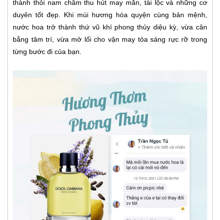
thành thỏi nam châm thu hút may mắn, tài lộc và những cơ
duyên tốt đẹp. Khi mùi hương hòa quyện cùng bản mệnh,
nước hoa trở thành thứ vũ khí phong thủy diệu kỳ, vừa cân
bằng tâm trí, vừa mở lối cho vận may tỏa sáng rực rỡ trong
từng bước đi của bạn.