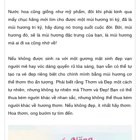
Nước hoa cũng giống như mỹ phẩm, đôi khi phải kinh qua
mấy chục hãng mới tìm cho được một mùi hương tri kỷ, đã là
mùi hương tri kỷ, hãy dùng nó trong suốt cuộc đời. Bởi, mùi
hương đó, sẽ là mùi hương đặc trưng của bạn, là mùi hương
mà ai đi xa cũng nhớ về!
Nếu không được sinh ra với một gương mặt xinh đẹp vạn
người mê hay vóc dáng quyến rũ tỏa sáng, bạn vẫn có thể tự
tạo ra vẻ đẹp riêng biệt cho chính mình bằng mùi hương cơ
thể thơm tho ấn tượng. Phải biết rằng Thơm và Đẹp một cách
tự nhiên, nhưng không tự nhiên mà Thơm và Đẹp! Bạn có thể
thua kém người khác về nhan sắc, nhưng không thể thua kém
người khác về hương thơm. Nếu không đẹp, ít nhất hãy thơm.
Hoa thơm, ong bướm tự tìm đến.