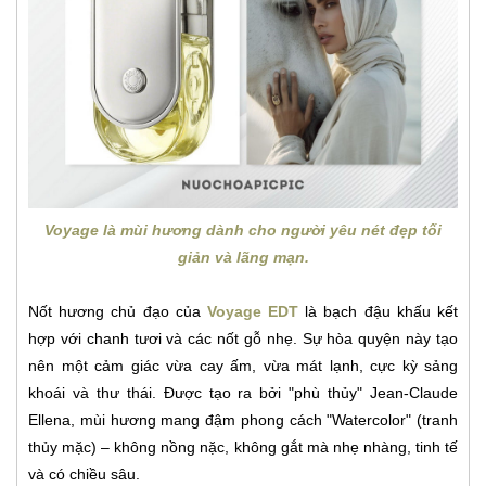
Voyage là mùi hương dành cho người yêu nét đẹp tối
giản và lãng mạn.
Nốt hương chủ đạo của
Voyage EDT
là bạch đậu khấu kết
hợp với chanh tươi và các nốt gỗ nhẹ. Sự hòa quyện này tạo
nên một cảm giác vừa cay ấm, vừa mát lạnh, cực kỳ sảng
khoái và thư thái. Được tạo ra bởi "phù thủy" Jean-Claude
Ellena, mùi hương mang đậm phong cách "Watercolor" (tranh
thủy mặc) – không nồng nặc, không gắt mà nhẹ nhàng, tinh tế
và có chiều sâu.