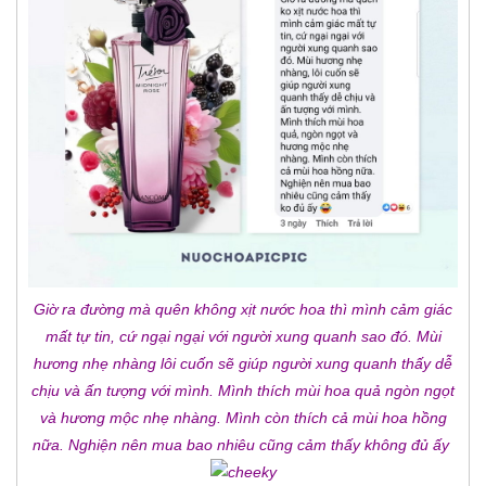
Giờ ra đường mà quên không xịt nước hoa thì mình cảm giác
mất tự tin, cứ ngại ngại với người xung quanh sao đó. Mùi
hương nhẹ nhàng lôi cuốn sẽ giúp người xung quanh thấy dễ
chịu và ấn tượng với mình. Mình thích mùi hoa quả ngòn ngọt
và hương mộc nhẹ nhàng. Mình còn thích cả mùi hoa hồng
nữa. Nghiện nên mua bao nhiêu cũng cảm thấy không đủ ấy