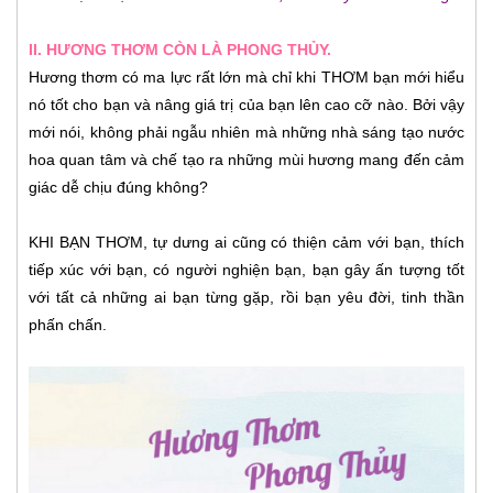
II. HƯƠNG THƠM CÒN LÀ PHONG THỦY.
Hương thơm có ma lực rất lớn mà chỉ khi THƠM bạn mới hiểu
nó tốt cho bạn và nâng giá trị của bạn lên cao cỡ nào. Bởi vậy
mới nói, không phải ngẫu nhiên mà những nhà sáng tạo nước
hoa quan tâm và chế tạo ra những mùi hương mang đến cảm
giác dễ chịu đúng không?
KHI BẠN THƠM, tự dưng ai cũng có thiện cảm với bạn, thích
tiếp xúc với bạn, có người nghiện bạn, bạn gây ấn tượng tốt
với tất cả những ai bạn từng gặp, rồi bạn yêu đời, tinh thần
phấn chấn.