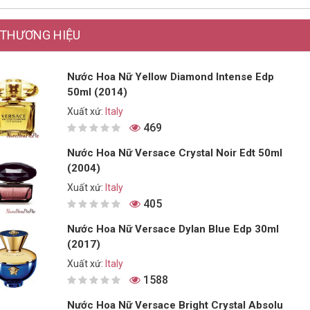
THƯƠNG HIỆU
Nước Hoa Nữ Yellow Diamond Intense Edp
50ml (2014)
Xuất xứ:
Italy
469
Nước Hoa Nữ Versace Crystal Noir Edt 50ml
(2004)
Xuất xứ:
Italy
405
Nước Hoa Nữ Versace Dylan Blue Edp 30ml
(2017)
Xuất xứ:
Italy
1588
Nước Hoa Nữ Versace Bright Crystal Absolu