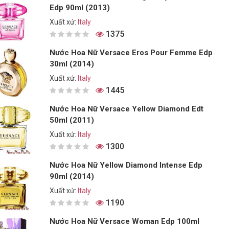
Edp 90ml (2013)
Xuất xứ:
Italy
1375
Nước Hoa Nữ Versace Eros Pour Femme Edp
30ml (2014)
Xuất xứ:
Italy
1445
Nước Hoa Nữ Versace Yellow Diamond Edt
50ml (2011)
Xuất xứ:
Italy
1300
Nước Hoa Nữ Yellow Diamond Intense Edp
90ml (2014)
Xuất xứ:
Italy
1190
Nước Hoa Nữ Versace Woman Edp 100ml