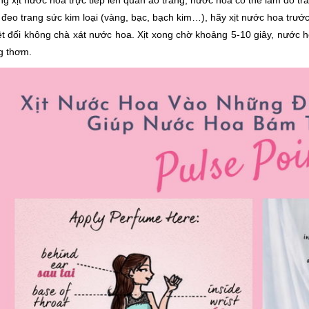
đeo trang sức kim loại (vàng, bạc, bạch kim…), hãy xịt nước hoa trước
t đối không chà xát nước hoa. Xịt xong chờ khoảng 5-10 giây, nước ho
g thơm.