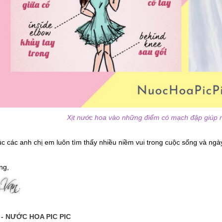
Xịt nước hoa vào những điểm có mạch đập giúp n
c các anh chị em luôn tìm thấy nhiều niềm vui trong cuộc sống và ng
ng,
 - NƯỚC HOA PIC PIC