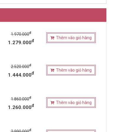
đ
1.970.000
Thêm vào giỏ hàng
đ
1.279.000
đ
2.520.000
Thêm vào giỏ hàng
đ
1.444.000
đ
1.860.000
Thêm vào giỏ hàng
đ
1.260.000
đ
2.990.000