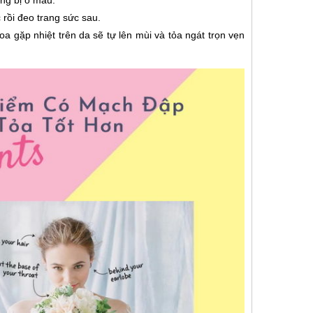
 rồi đeo trang sức sau.
a gặp nhiệt trên da sẽ tự lên mùi và tỏa ngát trọn vẹn