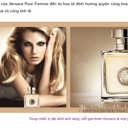
 của Versace Pour Femme đến từ hoa tử đinh hương quyện cùng hoa 
và vô cùng tinh tế.
Trong chiếc lọ lấp lánh ánh vàng, mỗi giọt thơm Versace là một 