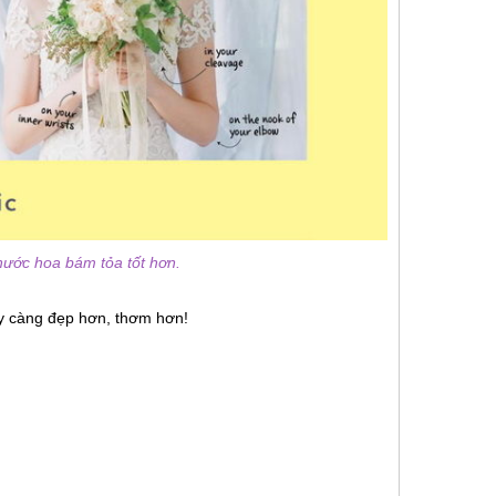
ước hoa bám tỏa tốt hơn.
ày càng đẹp hơn, thơm hơn!