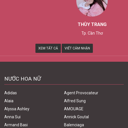
THÙY TRANG
Tp. Cần Thơ
XEM TẤT CẢ
VIẾT CẢM NHẬN
NƯỚC HOA NỮ
Adidas
Agent Provocateur
Alaia
Alfred Sung
Alyssa Ashley
AMOUAGE
Anna Sui
Annick Goutal
Armand Basi
Balenciaga