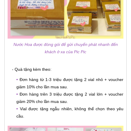
Nước Hoa được đóng gói để gửi chuyển phát nhanh đến
khách ở xa của Pic Pic
- Quà tặng kèm theo:
•
Đơn hàng từ 1-3 triệu được tặng 2 vial nhỏ + voucher
giảm 10% cho lần mua sau.
•
Đơn hàng trên 3 triệu được tặng 2 vial lớn + voucher
giảm 20% cho lần mua sau.
•
Vial được tặng ngẫu nhiên, không thể chọn theo yêu
cầu.