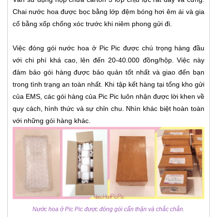
Chai nước hoa được bọc bằng lớp đệm bóng hơi êm ái và gia
cố bằng xốp chống xóc trước khi niêm phong gửi đi.
Việc đóng gói nước hoa ở Pic Pic được chú trọng hàng đầu
với chi phí khá cao, lên đến 20-40.000 đồng/hộp. Việc này
đảm bảo gói hàng được bảo quản tốt nhất và giao đến bạn
trong tình trạng an toàn nhất. Khi tập kết hàng tại tổng kho gửi
của EMS, các gói hàng của Pic Pic luôn nhận được lời khen về
quy cách, hình thức và sự chỉn chu. Nhìn khác biệt hoàn toàn
với những gói hàng khác.
Nước hoa ở Pic Pic được đóng gói cẩn thận và chắc chắn.