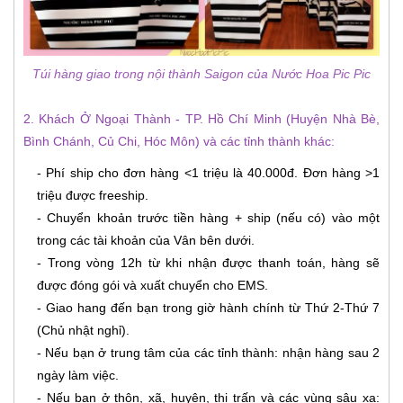
Túi hàng giao trong nội thành Saigon của Nước Hoa Pic Pic
2. Khách Ở Ngoại Thành - TP. Hồ Chí Minh (Huyện Nhà Bè,
Bình Chánh, Củ Chi, Hóc Môn) và các tỉnh thành khác:
- Phí ship cho đơn hàng <1 triệu là 40.000đ. Đơn hàng >1
triệu được freeship.
- Chuyển khoản trước tiền hàng + ship (nếu có) vào một
trong các tài khoản của Vân bên dưới.
- Trong vòng 12h từ khi nhận được thanh toán, hàng sẽ
được đóng gói và xuất chuyển cho EMS.
- Giao hang đến bạn trong giờ hành chính từ Thứ 2-Thứ 7
(Chủ nhật nghỉ).
- Nếu bạn ở trung tâm của các tỉnh thành: nhận hàng sau 2
ngày làm việc.
- Nếu bạn ở thôn, xã, huyện, thị trấn và các vùng sâu xa: