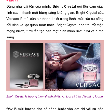
♦ Mô tả:
Đúng như cái tên của mình,
Bright Crystal
gợi lên cảm giác
tinh sạch, thanh mát bừng sáng không gian. Bright Crystal của
Versace là mùi của sự thanh khiết trong lành, mùi của sự sống
hồi sinh và lạc quan mơn mởn. Bright Crystal hoa trái rất thật,
mọng nước, tươi tắn tạo nên một bình minh rười rượi và bừng
sáng.
Bright Crystal là hương thơm thanh khiết, vui tươi và tràn đầy năng lượng.
Đây là mùi hương cho cô nàng bước vào đời chỉ với sự hồn