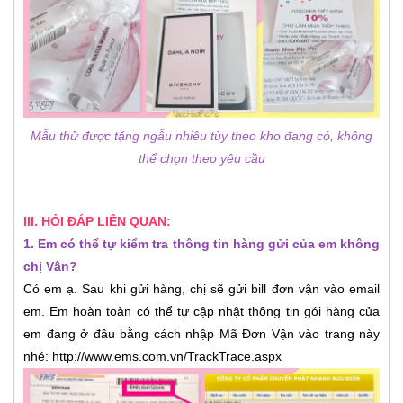
Mẫu thử được tặng ngẫu nhiêu tùy theo kho đang có, không
thể chọn theo yêu cầu
III. HỎI ĐÁP LIÊN QUAN:
1. Em có thể tự kiểm tra thông tin hàng gửi của em không
chị Vân?
Có em ạ. Sau khi gửi hàng, chị sẽ gửi bill đơn vận vào email
em. Em hoàn toàn có thể tự cập nhật thông tin gói hàng của
em đang ở đâu bằng cách nhập Mã Đơn Vận vào trang này
nhé: http://www.ems.com.vn/TrackTrace.aspx