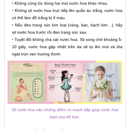
•
Không cùng lúc dùng hai mùi nước hoa khác nhau.
•
Không xịt nước hoa trực tiếp lên quần áo trắng, nước hoa
có thể làm đồ trắng bị ố màu.
•
Nếu đeo trang sức kim loại (vàng, bạc, bạch kim…), hãy
xịt nước hoa trước rồi đeo trang sức sau.
•
Tuyệt đối không chà xát nước hoa. Xịt xong chờ khoảng 5-
10 giây, nước hoa gặp nhiệt trên da sẽ tự lên mùi và tỏa
ngát trọn vẹn hương thơm.
Xịt nước hoa vào những điểm có mạch đập giúp nước hoa
bám tỏa tốt hơn.