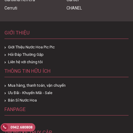
Cerruti
CHANEL
GIỚI THIỆU
Giới Thiệu Nước Hoa Pic Pic
Hỏi Đáp Thường Gặp
Liên hệ với chúng tôi
THÔNG TIN HỮU ÍCH
Mua hàng, thanh toán, vận chuyển
Ưu Đãi - Khuyến Mãi - Sale
Bán Sỉ Nước Hoa
FANPAGE
0942.680808
THỐNG KÊ TRUY CẬP