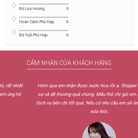
Độ Lưu Hương
0
Hoàn Cảnh Phù Hợp
0
Độ Tuổi Phù Hợp
0
CẢM NHẬN CỦA KHÁCH HÀNG
Hôm qua em nhận được nước hoa rồi ạ. Shipper bên chị lịch
sự và dễ thương quá chừng. Mẫu thử chị gửi em mùi rất hay.
Dịch vụ bên chị tốt quá. Nếu có nhu cầu em sẽ ủng hộ bên chị
nữa thôi.