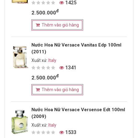
1425
đ
2.500.000
Thêm vào giỏ hàng
Nước Hoa Nữ Versace Vanitas Edp 100ml
(2011)
Xuất xứ:
Italy
1341
đ
2.500.000
Thêm vào giỏ hàng
Nước Hoa Nữ Versace Versense Edt 100ml
(2009)
Xuất xứ:
Italy
1533