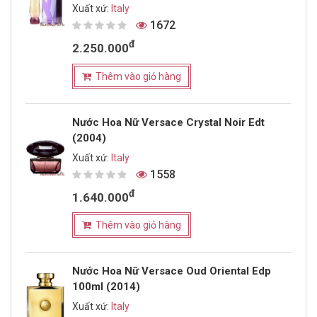
Xuất xứ:
Italy
1672
đ
2.250.000
Thêm vào giỏ hàng
Nước Hoa Nữ Versace Crystal Noir Edt
(2004)
Xuất xứ:
Italy
1558
đ
1.640.000
Thêm vào giỏ hàng
Nước Hoa Nữ Versace Oud Oriental Edp
100ml (2014)
Xuất xứ:
Italy