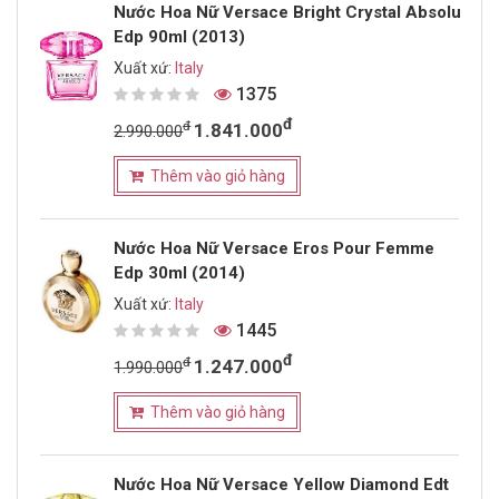
Nước Hoa Nữ Versace Bright Crystal Absolu
Edp 90ml (2013)
Xuất xứ:
Italy
1375
đ
đ
1.841.000
2.990.000
Thêm vào giỏ hàng
Nước Hoa Nữ Versace Eros Pour Femme
Edp 30ml (2014)
Xuất xứ:
Italy
1445
đ
đ
1.247.000
1.990.000
Thêm vào giỏ hàng
Nước Hoa Nữ Versace Yellow Diamond Edt