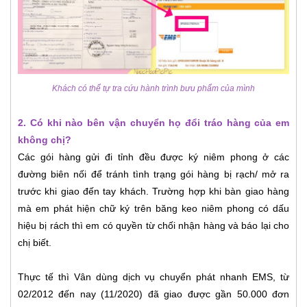
Khách có thể tự tra cứu hành trình bưu phẩm của mình
2. Có khi nào bên vận chuyển họ đổi tráo hàng của em
không chị?
Các gói hàng gửi đi tỉnh đều được ký niêm phong ở các
đường biên nối để tránh tình trạng gói hàng bị rạch/ mở ra
trước khi giao đến tay khách. Trường hợp khi bàn giao hàng
mà em phát hiện chữ ký trên băng keo niêm phong có dấu
hiệu bị rách thì em có quyền từ chối nhận hàng và báo lại cho
chị biết.
Thực tế thì Vân dùng dịch vụ chuyển phát nhanh EMS, từ
02/2012 đến nay (11/2020) đã giao được gần 50.000 đơn