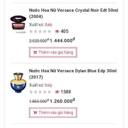
Nước Hoa Nữ Versace Crystal Noir Edt 50ml
(2004)
Xuất xứ:
Italy
405
đ
đ
1.444.000
2.520.000
Thêm vào giỏ hàng
Nước Hoa Nữ Versace Dylan Blue Edp 30ml
(2017)
Xuất xứ:
Italy
1588
đ
đ
1.260.000
1.860.000
Thêm vào giỏ hàng