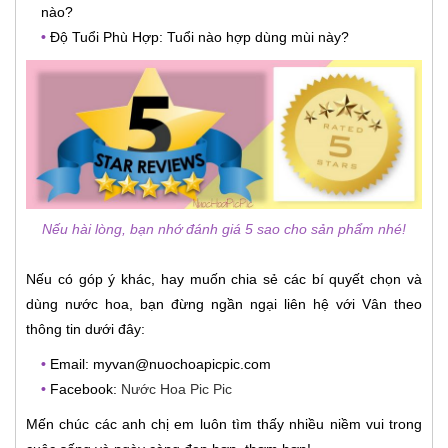
nào?
•
Độ Tuổi Phù Hợp: Tuổi nào hợp dùng mùi này?
Nếu hài lòng, bạn nhớ đánh giá 5 sao cho sản phẩm nhé!
Nếu có góp ý khác, hay muốn chia sẻ các bí quyết chọn và
dùng nước hoa, bạn đừng ngần ngại liên hệ với Vân theo
thông tin dưới đây:
•
Email: myvan@nuochoapicpic.com
•
Facebook:
Nước Hoa Pic Pic
Mến chúc các anh chị em luôn tìm thấy nhiều niềm vui trong