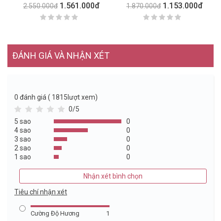
1.561.000đ
1.153.000đ
2.550.000đ
1.870.000đ
ĐÁNH GIÁ VÀ NHẬN XÉT
0
đánh giá ( 1815lượt xem)
0/5
5 sao
0
4 sao
0
3 sao
0
2 sao
0
1 sao
0
Nhận xét bình chọn
Tiêu chí nhận xét
Cường Độ Hương
1