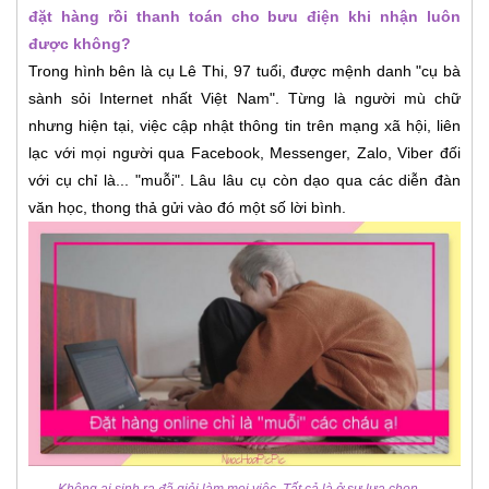
đặt hàng rồi thanh toán cho bưu điện khi nhận luôn
được không?
Trong hình bên là cụ Lê Thi, 97 tuổi, được mệnh danh "cụ bà
sành sỏi Internet nhất Việt Nam". Từng là người mù chữ
nhưng hiện tại, việc cập nhật thông tin trên mạng xã hội, liên
lạc với mọi người qua Facebook, Messenger, Zalo, Viber đối
với cụ chỉ là... "muỗi". Lâu lâu cụ còn dạo qua các diễn đàn
văn học, thong thả gửi vào đó một số lời bình.