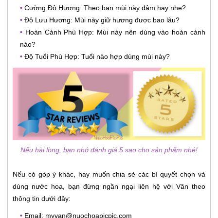
•
Cường Độ Hương: Theo bạn mùi này đậm hay nhẹ?
•
Độ Lưu Hương: Mùi này giữ hương được bao lâu?
•
Hoàn Cảnh Phù Hợp: Mùi này nên dùng vào hoàn cảnh
nào?
•
Độ Tuổi Phù Hợp: Tuổi nào hợp dùng mùi này?
Nếu hài lòng, bạn nhớ đánh giá 5 sao cho sản phẩm nhé!
Nếu có góp ý khác, hay muốn chia sẻ các bí quyết chọn và
dùng nước hoa, bạn đừng ngần ngại liên hệ với Vân theo
thông tin dưới đây:
•
Email: myvan@nuochoapicpic.com