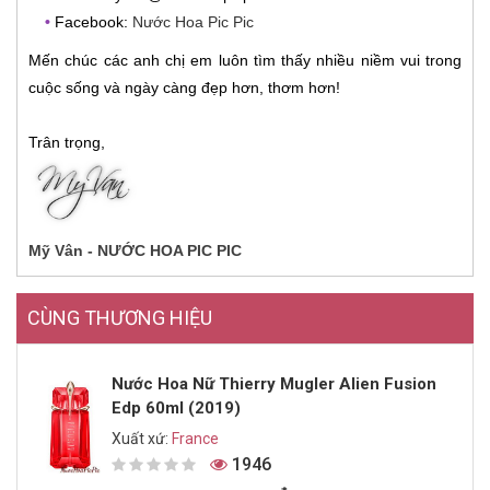
•
Facebook:
Nước Hoa Pic Pic
Mến chúc các anh chị em luôn tìm thấy nhiều niềm vui trong
cuộc sống và ngày càng đẹp hơn, thơm hơn!
Trân trọng,
Mỹ Vân - NƯỚC HOA PIC PIC
CÙNG THƯƠNG HIỆU
Nước Hoa Nữ Thierry Mugler Alien Fusion
Edp 60ml (2019)
Xuất xứ:
France
1946