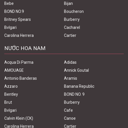
Bebe
Bijan
BOND NO.9
Boucheron
Britney Spears
Burberry
Bvlgari
Cacharel
Carolina Herrera
Cartier
NƯỚC HOA NAM
Acqua Di Parma
Adidas
AMOUAGE
Annick Goutal
Antonio Banderas
Aramis
Azzaro
Banana Republic
Bentley
BOND NO. 9
Brut
Burberry
Bvlgari
Cafe
Calvin Klein (CK)
Canoe
Carolina Herrera
Cartier