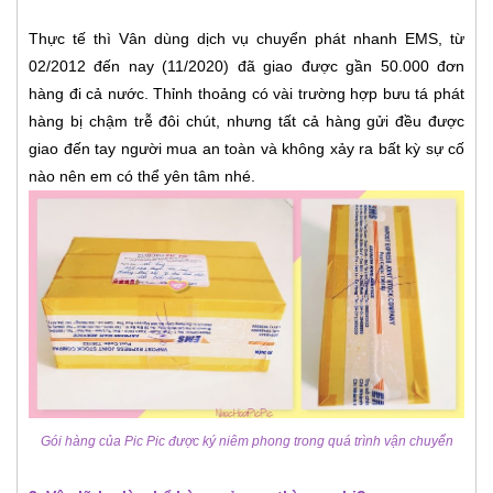
Thực tế thì Vân dùng dịch vụ chuyển phát nhanh EMS, từ
02/2012 đến nay (11/2020) đã giao được gần 50.000 đơn
hàng đi cả nước. Thỉnh thoảng có vài trường hợp bưu tá phát
hàng bị chậm trễ đôi chút, nhưng tất cả hàng gửi đều được
giao đến tay người mua an toàn và không xảy ra bất kỳ sự cố
nào nên em có thể yên tâm nhé.
Gói hàng của Pic Pic được ký niêm phong trong quá trình vận chuyển