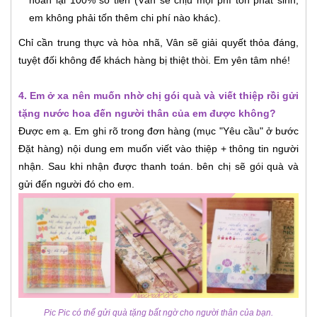
em không phải tốn thêm chi phí nào khác).
Chỉ cần trung thực và hòa nhã, Vân sẽ giải quyết thỏa đáng,
tuyệt đối không để khách hàng bị thiệt thòi. Em yên tâm nhé!
4. Em ở xa nên muốn nhờ chị gói quà và viết thiệp rồi gửi
tặng nước hoa đến người thân của em được không?
Được em ạ. Em ghi rõ trong đơn hàng (mục "Yêu cầu" ở bước
Đặt hàng) nội dung em muốn viết vào thiệp + thông tin người
nhận. Sau khi nhận được thanh toán. bên chị sẽ gói quà và
gửi đến người đó cho em.
Pic Pic có thể gửi quà tặng bất ngờ cho người thân của bạn.