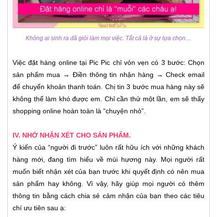
Không ai sinh ra đã giỏi làm mọi việc. Tất cả là ở sự lựa chọn…
Việc đặt hàng online tại Pic Pic chỉ vỏn vẹn có 3 bước: Chọn
sản phẩm mua → Điền thông tin nhận hàng → Check email
để chuyển khoản thanh toán. Chị tin 3 bước mua hàng này sẽ
không thể làm khó được em. Chỉ cần thử một lần, em sẽ thấy
shopping online hoàn toàn là “chuyện nhỏ”.
IV. NHỚ NHẬN XÉT CHO SẢN PHẨM.
Ý kiến của “người đi trước” luôn rất hữu ích với những khách
hàng mới, đang tìm hiểu về mùi hương này. Mọi người rất
muốn biết nhận xét của bạn trước khi quyết định có nên mua
sản phẩm hay không. Vì vậy, hãy giúp mọi người có thêm
thông tin bằng cách chia sẻ cảm nhận của bạn theo các tiêu
chí ưu tiên sau ạ: