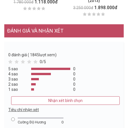
(2013)
1.118.000đ
1.780.000đ
1.898.000đ
3.250.000đ
ĐÁNH GIÁ VÀ NHẬN XÉT
0
đánh giá ( 1845lượt xem)
0/5
5 sao
0
4 sao
0
3 sao
0
2 sao
0
1 sao
0
Nhận xét bình chọn
Tiêu chí nhận xét
Cường Độ Hương
0