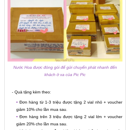
Nước Hoa được đóng gói để gửi chuyển phát nhanh đến
khách ở xa của Pic Pic
- Quà tặng kèm theo:
•
Đơn hàng từ 1-3 triệu được tặng 2 vial nhỏ + voucher
giảm 10% cho lần mua sau.
•
Đơn hàng trên 3 triệu được tặng 2 vial lớn + voucher
giảm 20% cho lần mua sau.