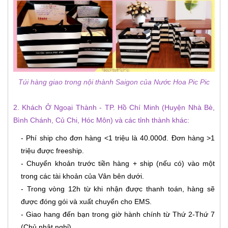
Túi hàng giao trong nội thành Saigon của Nước Hoa Pic Pic
2. Khách Ở Ngoại Thành - TP. Hồ Chí Minh (Huyện Nhà Bè,
Bình Chánh, Củ Chi, Hóc Môn) và các tỉnh thành khác:
- Phí ship cho đơn hàng <1 triệu là 40.000đ. Đơn hàng >1
triệu được freeship.
- Chuyển khoản trước tiền hàng + ship (nếu có) vào một
trong các tài khoản của Vân bên dưới.
- Trong vòng 12h từ khi nhận được thanh toán, hàng sẽ
được đóng gói và xuất chuyển cho EMS.
- Giao hang đến bạn trong giờ hành chính từ Thứ 2-Thứ 7
(Chủ nhật nghỉ).