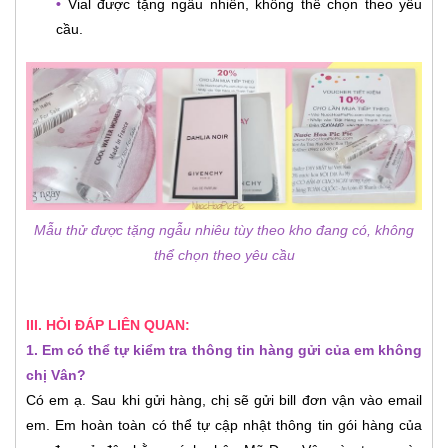
•
Vial được tặng ngẫu nhiên, không thể chọn theo yêu
cầu.
Mẫu thử được tặng ngẫu nhiêu tùy theo kho đang có, không
thể chọn theo yêu cầu
III. HỎI ĐÁP LIÊN QUAN:
1. Em có thể tự kiểm tra thông tin hàng gửi của em không
chị Vân?
Có em ạ. Sau khi gửi hàng, chị sẽ gửi bill đơn vận vào email
em. Em hoàn toàn có thể tự cập nhật thông tin gói hàng của