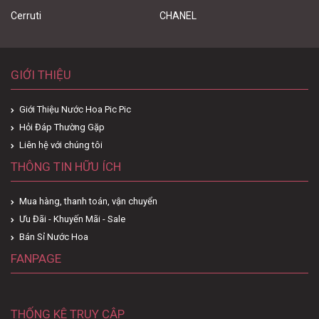
Cerruti
CHANEL
GIỚI THIỆU
Giới Thiệu Nước Hoa Pic Pic
Hỏi Đáp Thường Gặp
Liên hệ với chúng tôi
THÔNG TIN HỮU ÍCH
Mua hàng, thanh toán, vận chuyển
Ưu Đãi - Khuyến Mãi - Sale
Bán Sỉ Nước Hoa
FANPAGE
THỐNG KÊ TRUY CẬP