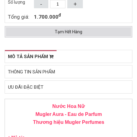
Số lượng
(2018)
-
+
Mua ngay
Mua ngay
đ
Tổng giá:
1.700.000
Tạm Hết Hàng
MÔ TẢ SẢN PHẨM
THÔNG TIN SẢN PHẨM
ƯU ĐÃI ĐẶC BIỆT
Nước Hoa Nữ
Mugler Aura -
Eau de Parfum
Thương hiệu
Mugler
Perfumes