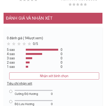
ĐÁNH GIÁ VÀ NHẬN XÉT
0
đánh giá ( 94lượt xem)
0/5
5 sao
0
4 sao
0
3 sao
0
2 sao
0
1 sao
0
Nhận xét bình chọn
Tiêu chí nhận xét
Cường Độ Hương
0
Độ Lưu Hương
0