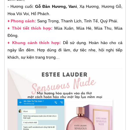
-
Hương cuối:
Gỗ Đàn Hương, Vani
, Xạ Hương, Hương Gỗ,
Hoa Vòi Voi, Hổ Phách.
♦ Phong cách:
Sang Trọng, Thanh Lịch, Tinh Tế, Quý Phái.
♦ Thời tiết thích hợp:
Mùa Xuân, Mùa Hè, Mùa Thu, Mùa
Đông.
♦ Khung cảnh thích hợp:
Dễ sử dụng. Hoàn hảo cho cả
ngày lẫn đêm. Hợp dùng đi làm, dự tiệc nhẹ, hội nghị tiếp
khách, sự kiện trang trọng…