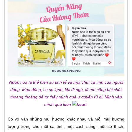
Nước hoa là thể hiện sự tinh tế và một chút cá tính của người
dùng. Mùa đông, se se lạnh, khi đi ngủ, là em cũng bôi chút
thoang thoảng để tự thấy mình quá ư quyến rũ đi. Mình yêu
mình quá luôn
Có vô vàn những mùi hương khác nhau và mỗi mùi hương
tượng trưng cho một cá tính, một cách sống, một sở thích,