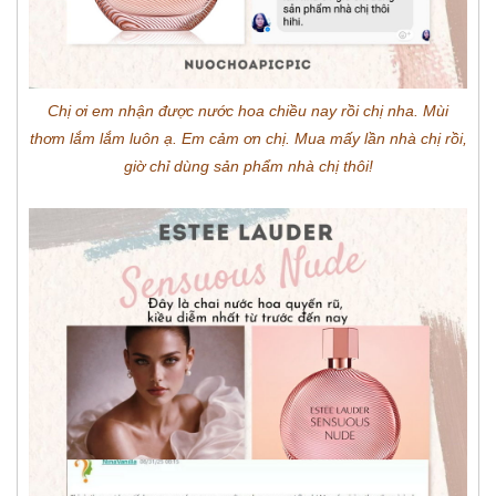
Chị ơi em nhận được nước hoa chiều nay rồi chị nha. Mùi
thơm lắm lắm luôn ạ. Em cảm ơn chị. Mua mấy lần nhà chị rồi,
giờ chỉ dùng sản phẩm nhà chị thôi!