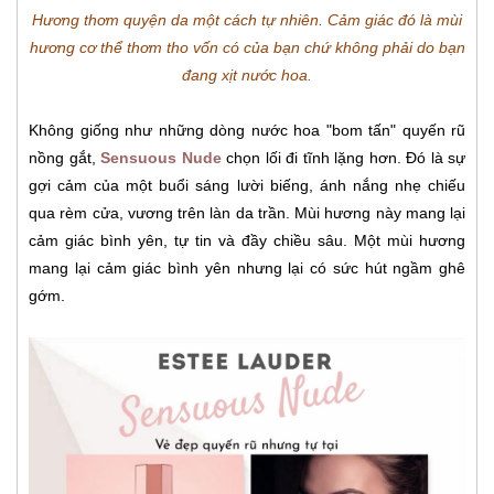
Hương thơm quyện da một cách tự nhiên. Cảm giác đó là mùi
hương cơ thể thơm tho vốn có của bạn chứ không phải do bạn
đang xịt nước hoa.
Không giống như những dòng nước hoa "bom tấn" quyến rũ
nồng gắt,
Sensuous Nude
chọn lối đi tĩnh lặng hơn. Đó là sự
gợi cảm của một buổi sáng lười biếng, ánh nắng nhẹ chiếu
qua rèm cửa, vương trên làn da trần. Mùi hương này mang lại
cảm giác bình yên, tự tin và đầy chiều sâu. Một mùi hương
mang lại cảm giác bình yên nhưng lại có sức hút ngầm ghê
gớm.