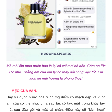
Mà mỗi lần mua nước hoa là lại có cái mới nó đến. Cảm ơn Pic
Pic nhé. Thằng em của em lại có thay đổi công việc tốt. Em
luôn tin mùi hương là phong thủy!
III. MẸO CỦA VÂN.
Hãy sử dụng nước hoa ở những điểm có mạch đập và vùng
ấm của cơ thể như: phía sau tai, cổ tay, mặt trong khủy tay,
mặt sau đầu gối và mắt cá chân. Điều này sẽ “kích hoạt”