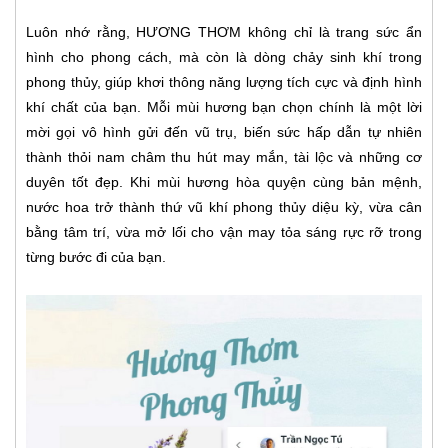
Luôn nhớ rằng, HƯƠNG THƠM không chỉ là trang sức ẩn
hình cho phong cách, mà còn là dòng chảy sinh khí trong
phong thủy, giúp khơi thông năng lượng tích cực và định hình
khí chất của bạn. Mỗi mùi hương bạn chọn chính là một lời
mời gọi vô hình gửi đến vũ trụ, biến sức hấp dẫn tự nhiên
thành thỏi nam châm thu hút may mắn, tài lộc và những cơ
duyên tốt đẹp. Khi mùi hương hòa quyện cùng bản mệnh,
nước hoa trở thành thứ vũ khí phong thủy diệu kỳ, vừa cân
bằng tâm trí, vừa mở lối cho vận may tỏa sáng rực rỡ trong
từng bước đi của bạn.