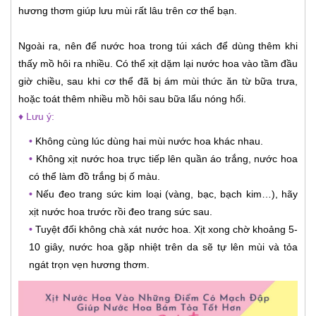
hương thơm giúp lưu mùi rất lâu trên cơ thể bạn.
Ngoài ra, nên để nước hoa trong túi xách để dùng thêm khi
thấy mồ hôi ra nhiều. Có thể xịt dặm lại nước hoa vào tầm đầu
giờ chiều, sau khi cơ thể đã bị ám mùi thức ăn từ bữa trưa,
hoặc toát thêm nhiều mồ hôi sau bữa lẩu nóng hổi.
♦ Lưu ý:
•
Không cùng lúc dùng hai mùi nước hoa khác nhau.
•
Không xịt nước hoa trực tiếp lên quần áo trắng, nước hoa
có thể làm đồ trắng bị ố màu.
•
Nếu đeo trang sức kim loại (vàng, bạc, bạch kim…), hãy
xịt nước hoa trước rồi đeo trang sức sau.
•
Tuyệt đối không chà xát nước hoa. Xịt xong chờ khoảng 5-
10 giây, nước hoa gặp nhiệt trên da sẽ tự lên mùi và tỏa
ngát trọn vẹn hương thơm.