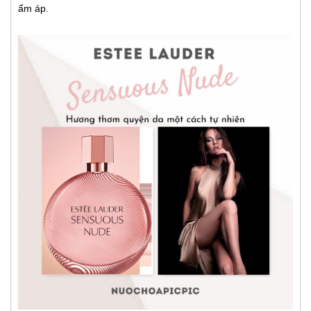
ấm áp.