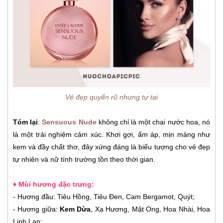
Vẻ đẹp quyến rũ nhưng tự tại
Tóm lại
:
Sensuous Nude
không chỉ là một chai nước hoa, nó
là một trải nghiệm cảm xúc. Khơi gợi, ấm áp, mịn màng như
kem và đầy chất thơ, đây xứng đáng là biểu tượng cho vẻ đẹp
tự nhiên và nữ tính trường tồn theo thời gian.
♦ Mùi hương đặc trưng:
-
Hương đầu: Tiêu Hồng, Tiêu Đen, Cam Bergamot, Quýt;
-
Hương giữa:
Kem Dừa
, Xạ Hương, Mật Ong, Hoa Nhài, Hoa
Linh Lan;