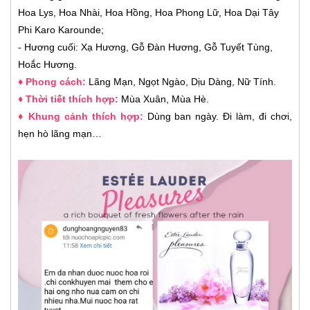
Hoa Lys, Hoa Nhài, Hoa Hồng, Hoa Phong Lữ, Hoa Dại Tây
Phi Karo Karounde;
- Hương cuối: Xạ Hương, Gỗ Đàn Hương, Gỗ Tuyết Tùng,
Hoắc Hương.
♦ Phong cách:
Lãng Mạn, Ngọt Ngào, Dịu Dàng, Nữ Tính.
♦ Thời tiết thích hợp:
Mùa Xuân, Mùa Hè.
♦ Khung cảnh thích hợp:
Dùng ban ngày. Đi làm, đi chơi,
hẹn hò lãng mạn…