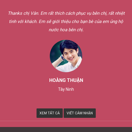
Thanks chị Vân. Em rất thích cách phục vụ bên chị, rất nhiệt
tình với khách. Em sẽ giới thiệu cho bạn bè của em ủng hộ
nước hoa bên chị.
HOÀNG THUẬN
Tây Ninh
XEM TẤT CẢ
VIẾT CẢM NHẬN