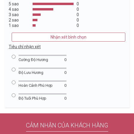
5 sao
0
4 sao
0
3 sao
0
2 sao
0
1 sao
0
Nhận xét bình chọn
Tiêu chí nhận xét
Cường Độ Hương
0
Độ Lưu Hương
0
Hoàn Cảnh Phù Hợp
0
Độ Tuổi Phù Hợp
0
CẢM NHẬN CỦA KHÁCH HÀNG