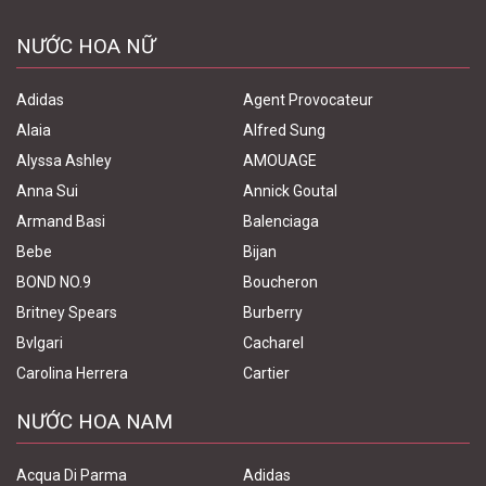
NƯỚC HOA NỮ
Adidas
Agent Provocateur
Alaia
Alfred Sung
Alyssa Ashley
AMOUAGE
Anna Sui
Annick Goutal
Armand Basi
Balenciaga
Bebe
Bijan
BOND NO.9
Boucheron
Britney Spears
Burberry
Bvlgari
Cacharel
Carolina Herrera
Cartier
NƯỚC HOA NAM
Acqua Di Parma
Adidas