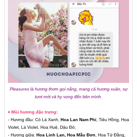
Pleasures là hương thơm gọi nắng, mang cả hương xuân, sự
tươi mới và hy vọng đến bên mình.
♦ Mùi hương đặc trưng:
- Hương đầu: Cỏ Lá Xanh,
Hoa Lan Nam Phi
, Tiêu Hồng, Hoa
Violet, Lá Violet, Hoa Huệ, Dâu Đỏ;
- Hương giữa:
Hoa Linh Lan, Hoa Mẫu Đơn
, Hoa Tử Đằng,