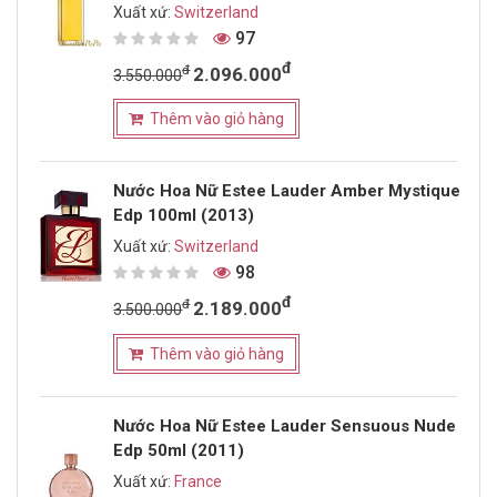
Xuất xứ:
Switzerland
97
đ
đ
2.096.000
3.550.000
Thêm vào giỏ hàng
Nước Hoa Nữ Estee Lauder Amber Mystique
Edp 100ml (2013)
Xuất xứ:
Switzerland
98
đ
đ
2.189.000
3.500.000
Thêm vào giỏ hàng
Nước Hoa Nữ Estee Lauder Sensuous Nude
Edp 50ml (2011)
Xuất xứ:
France