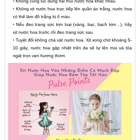
•
Không cùng lúc dùng hai mùi nước hoa khác nhau.
•
Không xịt nước hoa trực tiếp lên quần áo trắng, nước hoa
có thể làm đồ trắng bị ố màu.
•
Nếu đeo trang sức kim loại (vàng, bạc, bạch kim…), hãy
xịt nước hoa trước rồi đeo trang sức sau.
•
Tuyệt đối không chà xát nước hoa. Xịt xong chờ khoảng 5-
10 giây, nước hoa gặp nhiệt trên da sẽ tự lên mùi và tỏa
ngát trọn vẹn hương thơm.