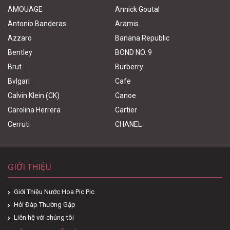
AMOUAGE
Annick Goutal
Antonio Banderas
Aramis
Azzaro
Banana Republic
Bentley
BOND NO. 9
Brut
Burberry
Bvlgari
Cafe
Calvin Klein (CK)
Canoe
Carolina Herrera
Cartier
Cerruti
CHANEL
GIỚI THIỆU
Giới Thiệu Nước Hoa Pic Pic
Hỏi Đáp Thường Gặp
Liên hệ với chúng tôi