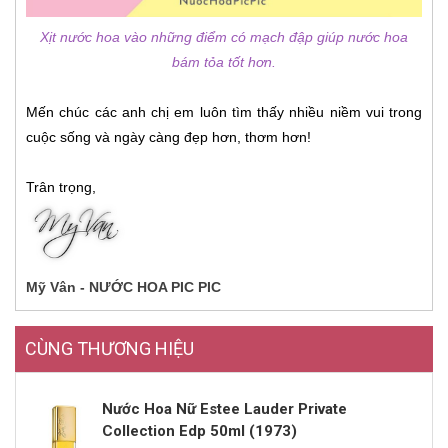
Xịt nước hoa vào những điểm có mạch đập giúp nước hoa
bám tỏa tốt hơn.
Mến chúc các anh chị em luôn tìm thấy nhiều niềm vui trong
cuộc sống và ngày càng đẹp hơn, thơm hơn!
Trân trọng,
Mỹ Vân - NƯỚC HOA PIC PIC
CÙNG THƯƠNG HIỆU
Nước Hoa Nữ Estee Lauder Private
Collection Edp 50ml (1973)