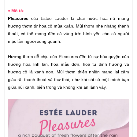
♦ Mô tả:
Pleasures
của Estée Lauder là chai nước hoa nữ mang
hương thơm từ hoa cỏ mùa xuân. Mùi thơm nhẹ nhàng thanh
thoát, có thể mang đến cả vùng trời bình yên cho cả người
mặc lẫn người xung quanh.
Hương thơm dễ chịu của Pleasures đến từ sự hòa quyện của
hương hoa linh lan, hoa mẫu đơn, hoa tử đinh hương và
hương cỏ lá xanh non. Mùi thơm thiên nhiên mang lại cảm
giác rất thanh thoát và thư thái, như khi chỉ có một mình bạn
giữa núi xanh, biển trong và không khí an lành vậy.