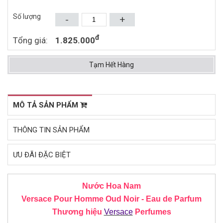
(2006)
(2013)
Mua ngay
Mua ngay
Số lượng
-
+
đ
Tổng giá:
1.825.000
Tạm Hết Hàng
MÔ TẢ SẢN PHẨM
THÔNG TIN SẢN PHẨM
ƯU ĐÃI ĐẶC BIỆT
Nước Hoa Nam
Versace Pour Homme Oud Noir - Eau de Parfum
Thương hiệu
Versace
Perfumes