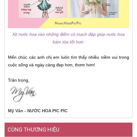
Xịt nước hoa vào những điểm có mạch đập giúp nước hoa
bám tỏa tốt hơn.
Mến chúc các anh chị em luôn tìm thấy nhiều niềm vui trong
cuộc sống và ngày càng đẹp hơn, thơm hơn!
Trân trọng,
Mỹ Vân - NƯỚC HOA PIC PIC
CÙNG THƯƠNG HIỆU