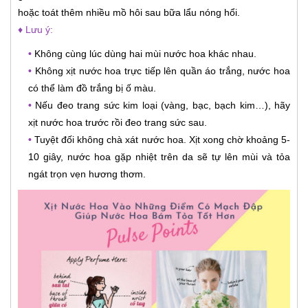
hoặc toát thêm nhiều mồ hôi sau bữa lẩu nóng hổi.
♦ Lưu ý:
•
Không cùng lúc dùng hai mùi nước hoa khác nhau.
•
Không xịt nước hoa trực tiếp lên quần áo trắng, nước hoa
có thể làm đồ trắng bị ố màu.
•
Nếu đeo trang sức kim loại (vàng, bạc, bạch kim…), hãy
xịt nước hoa trước rồi đeo trang sức sau.
•
Tuyệt đối không chà xát nước hoa. Xịt xong chờ khoảng 5-
10 giây, nước hoa gặp nhiệt trên da sẽ tự lên mùi và tỏa
ngát trọn vẹn hương thơm.