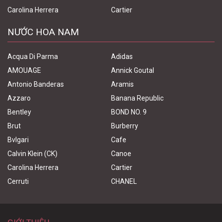
Carolina Herrera
Cartier
NƯỚC HOA NAM
Acqua Di Parma
Adidas
AMOUAGE
Annick Goutal
Antonio Banderas
Aramis
Azzaro
Banana Republic
Bentley
BOND NO. 9
Brut
Burberry
Bvlgari
Cafe
Calvin Klein (CK)
Canoe
Carolina Herrera
Cartier
Cerruti
CHANEL