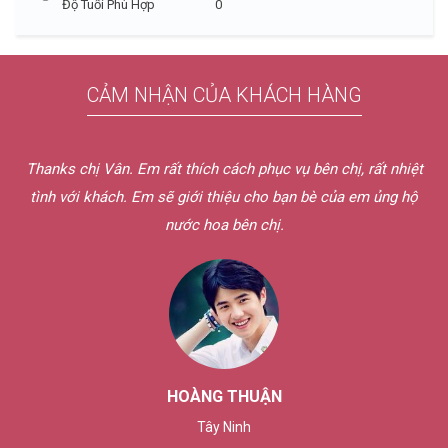
Độ Tuổi Phù Hợp
0
CẢM NHẬN CỦA KHÁCH HÀNG
Thanks chị Vân. Em rất thích cách phục vụ bên chị, rất nhiệt
tình với khách. Em sẽ giới thiệu cho bạn bè của em ủng hộ
nước hoa bên chị.
HOÀNG THUẬN
Tây Ninh