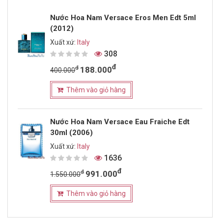
Nước Hoa Nam Versace Eros Men Edt 5ml
(2012)
Xuất xứ:
Italy
308
đ
đ
188.000
400.000
Thêm vào giỏ hàng
Nước Hoa Nam Versace Eau Fraiche Edt
30ml (2006)
Xuất xứ:
Italy
1636
đ
đ
991.000
1.550.000
Thêm vào giỏ hàng