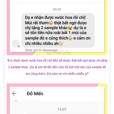
"Em nhận được nước hoa rồi chị! Mùi rất thơm, thật bất ngờ được chị tặng
2 sample khác. Dự là em sẽ tốn tiền nữa rồi bởi một mùi của sample đó
em cũng thích. Em cảm ơn chị nhiều nhiều ạ!"