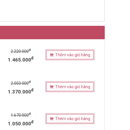
đ
2.220.000
Thêm vào giỏ hàng
đ
1.465.000
đ
2.050.000
Thêm vào giỏ hàng
đ
1.370.000
đ
1.670.000
Thêm vào giỏ hàng
đ
1.050.000