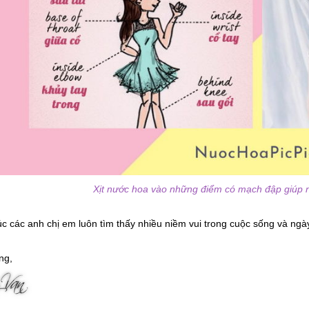
Xịt nước hoa vào những điểm có mạch đập giúp n
c các anh chị em luôn tìm thấy nhiều niềm vui trong cuộc sống và ng
ng,