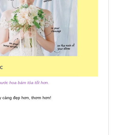
ước hoa bám tỏa tốt hơn.
ày càng đẹp hơn, thơm hơn!