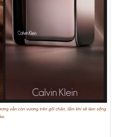
ương vẫn còn vương trên gối chăn, lắm khi sẽ làm sống
nào.