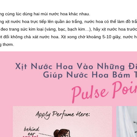
g cùng lúc dùng hai mùi nước hoa khác nhau.
g xịt nước hoa trực tiếp lên quần áo trắng, nước hoa có thể làm đồ tr
đeo trang sức kim loại (vàng, bạc, bạch kim…), hãy xịt nước hoa trước
t đối không chà xát nước hoa. Xịt xong chờ khoảng 5-10 giây, nước ho
g thơm.