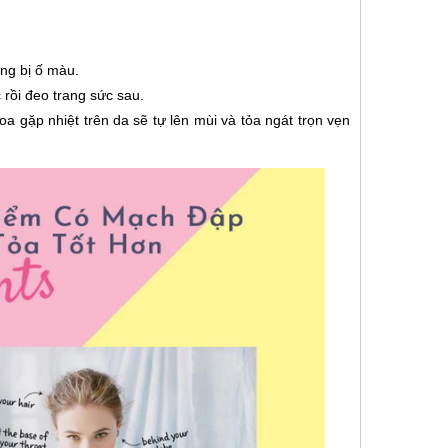
ắng bị ố màu.
 rồi đeo trang sức sau.
a gặp nhiệt trên da sẽ tự lên mùi và tỏa ngát trọn vẹn