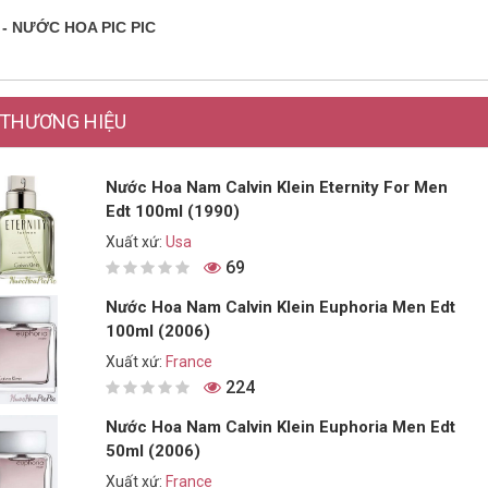
 - NƯỚC HOA PIC PIC
THƯƠNG HIỆU
Nước Hoa Nam Calvin Klein Eternity For Men
Edt 100ml (1990)
Xuất xứ:
Usa
69
Nước Hoa Nam Calvin Klein Euphoria Men Edt
100ml (2006)
Xuất xứ:
France
224
Nước Hoa Nam Calvin Klein Euphoria Men Edt
50ml (2006)
Xuất xứ:
France