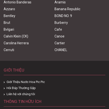
Antonio Banderas
Aramis
Azzaro
Banana Republic
Bentley
BOND NO. 9
Brut
Burberry
Bvlgari
Cafe
Calvin Klein (CK)
Canoe
Carolina Herrera
Cartier
Cerruti
CHANEL
GIỚI THIỆU
Giới Thiệu Nước Hoa Pic Pic
Hỏi Đáp Thường Gặp
Liên hệ với chúng tôi
THÔNG TIN HỮU ÍCH