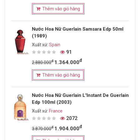
Thêm vào giỏ hàng
Nước Hoa Nữ Guerlain Samsara Edp 50ml
(1989)
Xuất xứ:
Spain
91
đ
đ
1.364.000
2.880.000
Thêm vào giỏ hàng
Nước Hoa Nữ Guerlain L'Instant De Guerlain
Edp 100ml (2003)
Xuất xứ:
France
2072
đ
đ
1.904.000
3.870.000