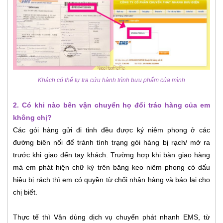
Khách có thể tự tra cứu hành trình bưu phẩm của mình
2. Có khi nào bên vận chuyển họ đổi tráo hàng của em
không chị?
Các gói hàng gửi đi tỉnh đều được ký niêm phong ở các
đường biên nối để tránh tình trạng gói hàng bị rạch/ mở ra
trước khi giao đến tay khách. Trường hợp khi bàn giao hàng
mà em phát hiện chữ ký trên băng keo niêm phong có dấu
hiệu bị rách thì em có quyền từ chối nhận hàng và báo lại cho
chị biết.
Thực tế thì Vân dùng dịch vụ chuyển phát nhanh EMS, từ