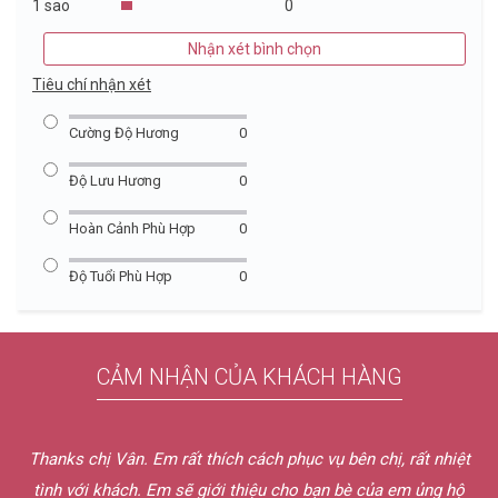
1 sao
0
Nhận xét bình chọn
Tiêu chí nhận xét
Cường Độ Hương
0
Độ Lưu Hương
0
Hoàn Cảnh Phù Hợp
0
Độ Tuổi Phù Hợp
0
CẢM NHẬN CỦA KHÁCH HÀNG
Thanks chị Vân. Em rất thích cách phục vụ bên chị, rất nhiệt
tình với khách. Em sẽ giới thiệu cho bạn bè của em ủng hộ