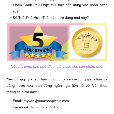
•
Hoàn Cảnh Phù Hợp: Mùi này nên dùng vào hoàn cảnh
nào?
•
Độ Tuổi Phù Hợp: Tuổi nào hợp dùng mùi này?
Nếu hài lòng, bạn nhớ đánh giá 5 sao cho sản phẩm nhé!
Nếu có góp ý khác, hay muốn chia sẻ các bí quyết chọn và
dùng nước hoa, bạn đừng ngần ngại liên hệ với Vân theo
thông tin dưới đây:
•
Email: myvan@nuochoapicpic.com
•
Facebook:
Nước Hoa Pic Pic