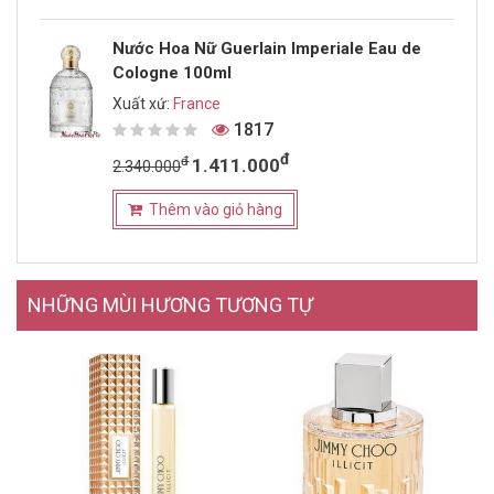
Nước Hoa Nữ Guerlain Imperiale Eau de
Cologne 100ml
Xuất xứ:
France
1817
đ
đ
1.411.000
2.340.000
Thêm vào giỏ hàng
NHỮNG MÙI HƯƠNG TƯƠNG TỰ