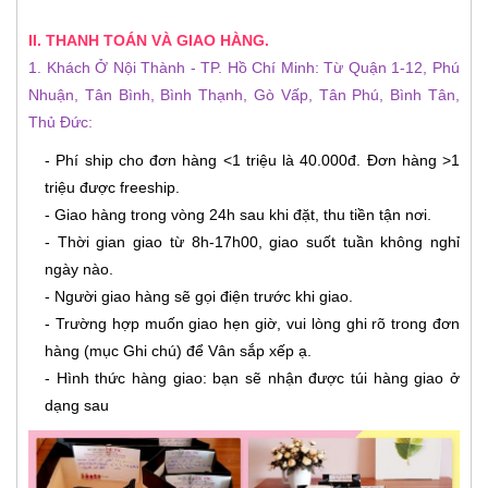
II. THANH TOÁN VÀ GIAO HÀNG.
1. Khách Ở Nội Thành - TP. Hồ Chí Minh: Từ Quận 1-12, Phú
Nhuận, Tân Bình, Bình Thạnh, Gò Vấp, Tân Phú, Bình Tân,
Thủ Đức:
- Phí ship cho đơn hàng <1 triệu là 40.000đ. Đơn hàng >1
triệu được freeship.
- Giao hàng trong vòng 24h sau khi đặt, thu tiền tận nơi.
- Thời gian giao từ 8h-17h00, giao suốt tuần không nghỉ
ngày nào.
- Người giao hàng sẽ gọi điện trước khi giao.
- Trường hợp muốn giao hẹn giờ, vui lòng ghi rõ trong đơn
hàng (mục Ghi chú) để Vân sắp xếp ạ.
- Hình thức hàng giao: bạn sẽ nhận được túi hàng giao ở
dạng sau