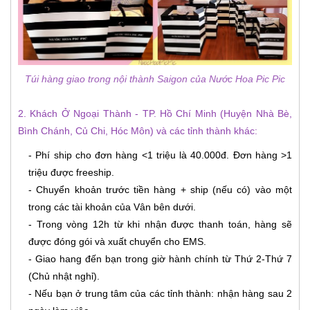
Túi hàng giao trong nội thành Saigon của Nước Hoa Pic Pic
2. Khách Ở Ngoại Thành - TP. Hồ Chí Minh (Huyện Nhà Bè,
Bình Chánh, Củ Chi, Hóc Môn) và các tỉnh thành khác:
- Phí ship cho đơn hàng <1 triệu là 40.000đ. Đơn hàng >1
triệu được freeship.
- Chuyển khoản trước tiền hàng + ship (nếu có) vào một
trong các tài khoản của Vân bên dưới.
- Trong vòng 12h từ khi nhận được thanh toán, hàng sẽ
được đóng gói và xuất chuyển cho EMS.
- Giao hang đến bạn trong giờ hành chính từ Thứ 2-Thứ 7
(Chủ nhật nghỉ).
- Nếu bạn ở trung tâm của các tỉnh thành: nhận hàng sau 2