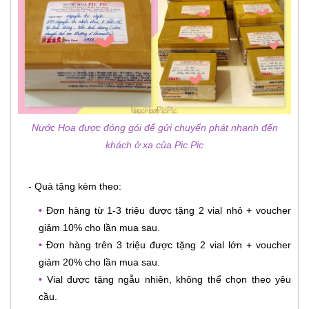
Nước Hoa được đóng gói để gửi chuyển phát nhanh đến
khách ở xa của Pic Pic
- Quà tặng kèm theo:
•
Đơn hàng từ 1-3 triệu được tặng 2 vial nhỏ + voucher
giảm 10% cho lần mua sau.
•
Đơn hàng trên 3 triệu được tặng 2 vial lớn + voucher
giảm 20% cho lần mua sau.
•
Vial được tặng ngẫu nhiên, không thể chọn theo yêu
cầu.