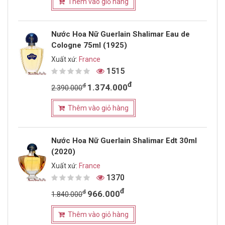
Thêm vào giỏ hàng
Nước Hoa Nữ Guerlain Shalimar Eau de
Cologne 75ml (1925)
Xuất xứ:
France
1515
đ
đ
1.374.000
2.390.000
Thêm vào giỏ hàng
Nước Hoa Nữ Guerlain Shalimar Edt 30ml
(2020)
Xuất xứ:
France
1370
đ
đ
966.000
1.840.000
Thêm vào giỏ hàng