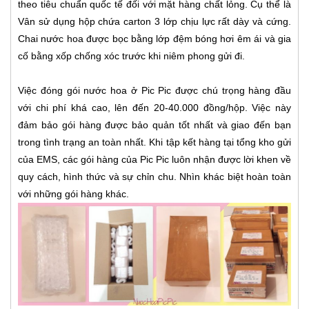
theo tiêu chuẩn quốc tế đối với mặt hàng chất lỏng. Cụ thể là
Vân sử dụng hộp chứa carton 3 lớp chịu lực rất dày và cứng.
Chai nước hoa được bọc bằng lớp đệm bóng hơi êm ái và gia
cố bằng xốp chống xóc trước khi niêm phong gửi đi.
Việc đóng gói nước hoa ở Pic Pic được chú trọng hàng đầu
với chi phí khá cao, lên đến 20-40.000 đồng/hộp. Việc này
đảm bảo gói hàng được bảo quản tốt nhất và giao đến bạn
trong tình trạng an toàn nhất. Khi tập kết hàng tại tổng kho gửi
của EMS, các gói hàng của Pic Pic luôn nhận được lời khen về
quy cách, hình thức và sự chỉn chu. Nhìn khác biệt hoàn toàn
với những gói hàng khác.