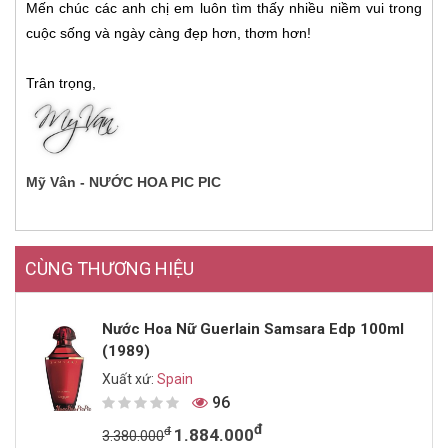
Mến chúc các anh chị em luôn tìm thấy nhiều niềm vui trong
cuộc sống và ngày càng đẹp hơn, thơm hơn!
Trân trọng,
Mỹ Vân - NƯỚC HOA PIC PIC
CÙNG THƯƠNG HIỆU
Nước Hoa Nữ Guerlain Samsara Edp 100ml
(1989)
Xuất xứ:
Spain
96
đ
đ
1.884.000
3.380.000