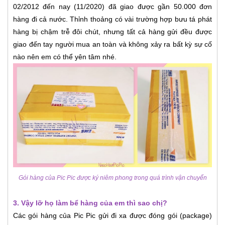
02/2012 đến nay (11/2020) đã giao được gần 50.000 đơn
hàng đi cả nước. Thỉnh thoảng có vài trường hợp bưu tá phát
hàng bị chậm trễ đôi chút, nhưng tất cả hàng gửi đều được
giao đến tay người mua an toàn và không xảy ra bất kỳ sự cố
nào nên em có thể yên tâm nhé.
Gói hàng của Pic Pic được ký niêm phong trong quá trình vận chuyển
3. Vậy lỡ họ làm bể hàng của em thì sao chị?
Các gói hàng của Pic Pic gửi đi xa được đóng gói (package)