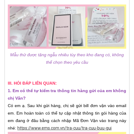
Mẫu thử được tặng ngẫu nhiêu tùy theo kho đang có, không
thể chọn theo yêu cầu
III. HỎI ĐÁP LIÊN QUAN:
1. Em có thể tự kiểm tra thông tin hàng gửi của em không
chị Vân?
Có em ạ. Sau khi gửi hàng, chị sẽ gửi bill đơn vận vào email
em. Em hoàn toàn có thể tự cập nhật thông tin gói hàng của
em đang ở đâu bằng cách nhập Mã Đơn Vận vào trang này
nhé:
https://www.ems.com.vn/tra-cuu/tra-cuu-buu-gui