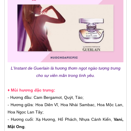
L'Instant de Guerlain là hương thơm ngọt ngào tượng trưng
cho sự viên mãn trong tình yêu.
♦ Mùi hương đặc trưng:
- Hương đầu: Cam Bergamot, Quýt, Táo;
- Hương giữa: Hoa Diên Vĩ, Hoa Nhài Sambac, Hoa Mộc Lan,
Hoa Ngọc Lan Tây;
- Hương cuối: Xạ Hương, Hổ Phách, Nhựa Cánh Kiến,
Vani,
Mật Ong
.