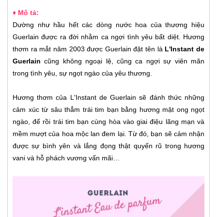
♦ Mô tả:
Dường như hầu hết các dòng nước hoa của thương hiệu
Guerlain được ra đời nhằm ca ngợi tình yêu bất diệt. Hương
thơm ra mắt năm 2003 được Guerlain đặt tên là
L'Instant de
Guerlain
cũng không ngoại lệ, cũng ca ngợi sự viên mãn
trong tình yêu, sự ngọt ngào của yêu thương.
Hương thơm của L'Instant de Guerlain sẽ đánh thức những
cảm xúc từ sâu thẳm trái tim bạn bằng hương mật ong ngọt
ngào, để rồi trái tim bạn cùng hòa vào giai điệu lãng mạn và
mềm mượt của hoa mộc lan đem lại. Từ đó, bạn sẽ cảm nhận
được sự bình yên và lắng đọng thật quyến rũ trong hương
vani và hỗ phách vương vấn mãi…