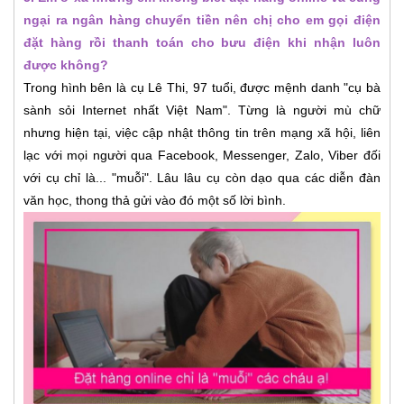
ngại ra ngân hàng chuyển tiền nên chị cho em gọi điện
đặt hàng rồi thanh toán cho bưu điện khi nhận luôn
được không?
Trong hình bên là cụ Lê Thi, 97 tuổi, được mệnh danh "cụ bà
sành sỏi Internet nhất Việt Nam". Từng là người mù chữ
nhưng hiện tại, việc cập nhật thông tin trên mạng xã hội, liên
lạc với mọi người qua Facebook, Messenger, Zalo, Viber đối
với cụ chỉ là... "muỗi". Lâu lâu cụ còn dạo qua các diễn đàn
văn học, thong thả gửi vào đó một số lời bình.