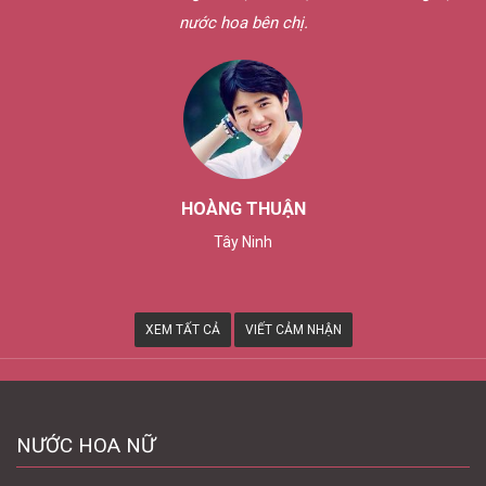
nước hoa bên chị.
HOÀNG THUẬN
Tây Ninh
XEM TẤT CẢ
VIẾT CẢM NHẬN
NƯỚC HOA NỮ