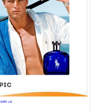
 biển cả