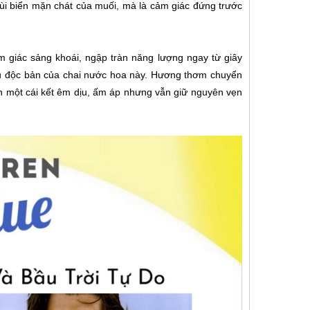
ùi biển mặn chát của muối, mà là cảm giác đứng trước
giác sảng khoái, ngập tràn năng lượng ngay từ giây
iệu độc bản của chai nước hoa này. Hương thơm chuyển
nên một cái kết êm dịu, ấm áp nhưng vẫn giữ nguyên vẹn