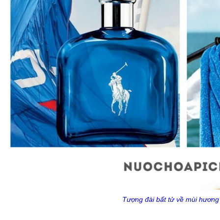
Tượng đài bất tử về mùi hương