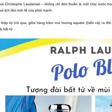
và Christophe Laudamiel – không chỉ đơn thuần là một chai nước hoa
à lịch lãm tinh tế của phái mạnh.
 thập kỷ trôi qua, giữa hàng trăm mùi hương aquatic (biển cả) ra đời
i bất tử .