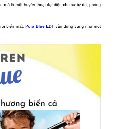
, mà là một huyền thoại đại diện cho sự tự do, phóng
 rồi biến mất,
Polo Blue EDT
vẫn đứng vững như một