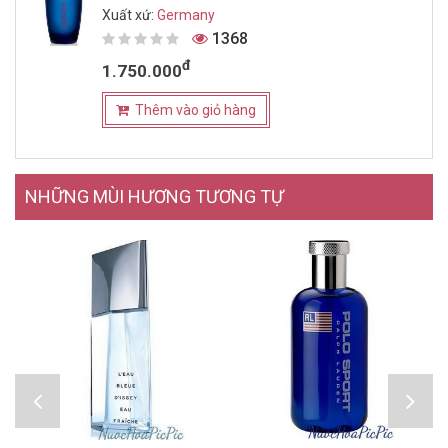
Xuất xứ:
Germany
1368
đ
1.750.000
Thêm vào giỏ hàng
NHỮNG MÙI HƯƠNG TƯƠNG TỰ