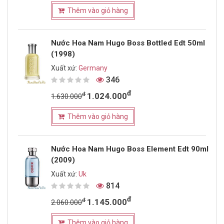
Thêm vào giỏ hàng
Nước Hoa Nam Hugo Boss Bottled Edt 50ml
(1998)
Xuất xứ:
Germany
346
đ
đ
1.024.000
1.630.000
Thêm vào giỏ hàng
Nước Hoa Nam Hugo Boss Element Edt 90ml
(2009)
Xuất xứ:
Uk
814
đ
đ
1.145.000
2.060.000
Thêm vào giỏ hàng