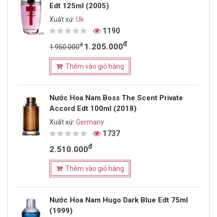
Edt 125ml (2005)
Xuất xứ:
Uk
1190
đ
đ
1.205.000
1.950.000
Thêm vào giỏ hàng
Nước Hoa Nam Boss The Scent Private
Accord Edt 100ml (2018)
Xuất xứ:
Germany
1737
đ
2.510.000
Thêm vào giỏ hàng
Nước Hoa Nam Hugo Dark Blue Edt 75ml
(1999)