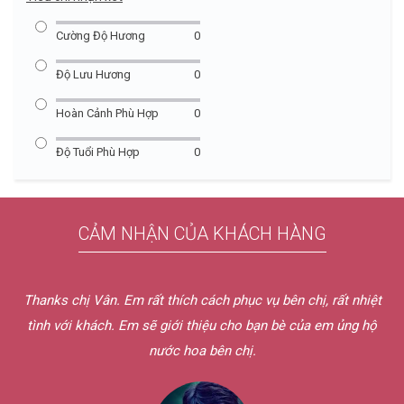
Cường Độ Hương
0
Độ Lưu Hương
0
Hoàn Cảnh Phù Hợp
0
Độ Tuổi Phù Hợp
0
CẢM NHẬN CỦA KHÁCH HÀNG
Thanks chị Vân. Em rất thích cách phục vụ bên chị, rất nhiệt
tình với khách. Em sẽ giới thiệu cho bạn bè của em ủng hộ
nước hoa bên chị.