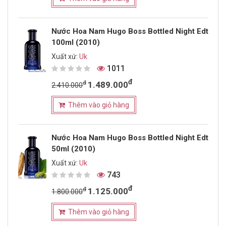
Nước Hoa Nam Hugo Boss Bottled Night Edt
100ml (2010)
Xuất xứ:
Uk
1011
đ
đ
1.489.000
2.410.000
Thêm vào giỏ hàng
Nước Hoa Nam Hugo Boss Bottled Night Edt
50ml (2010)
Xuất xứ:
Uk
743
đ
đ
1.125.000
1.800.000
Thêm vào giỏ hàng