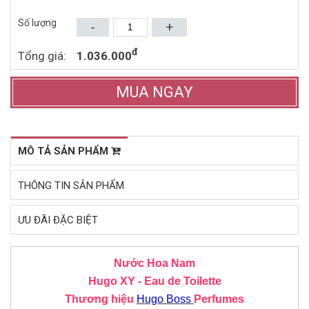
Mua ngay
Mua ngay
Số lượng
-
+
đ
Tổng giá:
1.036.000
MUA NGAY
MÔ TẢ SẢN PHẨM
THÔNG TIN SẢN PHẨM
ƯU ĐÃI ĐẶC BIỆT
Nước Hoa Nam
Hugo XY - Eau de Toilette
Thương hiệu
Hugo Boss
Perfumes