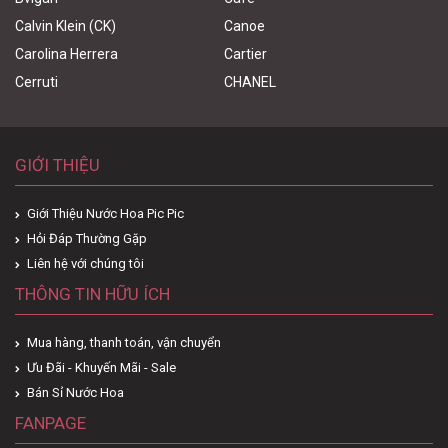
Calvin Klein (CK)
Canoe
Carolina Herrera
Cartier
Cerruti
CHANEL
GIỚI THIỆU
Giới Thiệu Nước Hoa Pic Pic
Hỏi Đáp Thường Gặp
Liên hệ với chúng tôi
THÔNG TIN HỮU ÍCH
Mua hàng, thanh toán, vận chuyển
Ưu Đãi - Khuyến Mãi - Sale
Bán Sỉ Nước Hoa
FANPAGE