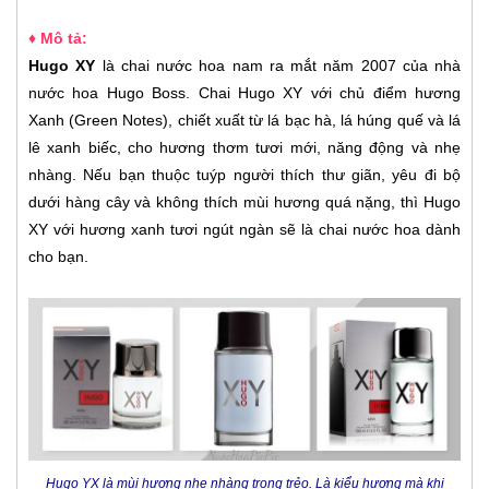
♦ Mô tả:
Hugo XY
là chai nước hoa nam ra mắt năm 2007 của nhà
nước hoa Hugo Boss. Chai Hugo XY với chủ điểm hương
Xanh (Green Notes), chiết xuất từ lá bạc hà, lá húng quế và lá
lê xanh biếc, cho hương thơm tươi mới, năng động và nhẹ
nhàng.
Nếu bạn thuộc tuýp người thích thư giãn, yêu đi bộ
dưới hàng cây và không thích mùi hương quá nặng, thì Hugo
XY với hương xanh tươi ngút ngàn sẽ là chai nước hoa dành
cho bạn.
Hugo YX là mùi hương nhẹ nhàng trong trẻo. Là kiểu hương mà khi