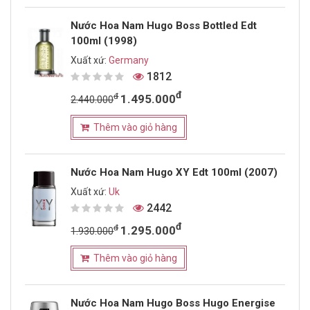
Nước Hoa Nam Hugo Boss Bottled Edt
100ml (1998)
Xuất xứ:
Germany
1812
đ
đ
1.495.000
2.440.000
Thêm vào giỏ hàng
Nước Hoa Nam Hugo XY Edt 100ml (2007)
Xuất xứ:
Uk
2442
đ
đ
1.295.000
1.930.000
Thêm vào giỏ hàng
Nước Hoa Nam Hugo Boss Hugo Energise