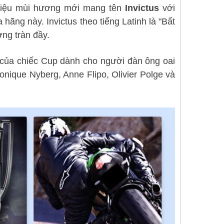
hiệu mùi hương mới mang tên
Invictus
với
ãng này. Invictus theo tiếng Latinh là "Bất
ng tràn đầy.
 của chiếc Cup dành cho người đàn ông oai
nique Nyberg, Anne Flipo, Olivier Polge và