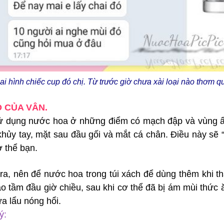
ai hình chiếc cup đó chị. Từ trước giờ chưa xài loại nào thơm 
O CỦA VÂN.
 dụng nước hoa ở những điểm có mạch đập và vùng ấm 
khủy tay, mặt sau đầu gối và mắt cá chân. Điều này sẽ 
ơ thể bạn.
ra, nên để nước hoa trong túi xách để dùng thêm khi th
o tầm đầu giờ chiều, sau khi cơ thể đã bị ám mùi thức 
a lẩu nóng hổi.
ý: