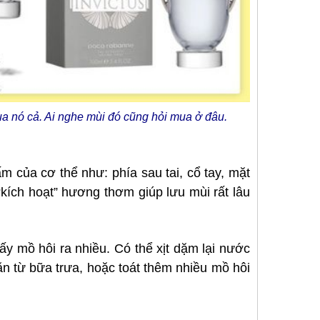
qua nó cả. Ai nghe mùi đó cũng hỏi mua ở đâu.
của cơ thể như: phía sau tai, cổ tay, mặt
“kích hoạt” hương thơm giúp lưu mùi rất lâu
ấy mồ hôi ra nhiều. Có thể xịt dặm lại nước
ăn từ bữa trưa, hoặc toát thêm nhiều mồ hôi