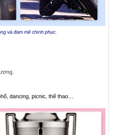
động và đam mê chinh phục.
Hương.
phố, dancing, picnic, thể thao…