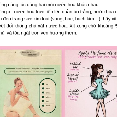
ng cùng lúc dùng hai mùi nước hoa khác nhau.
ng xịt nước hoa trực tiếp lên quần áo trắng, nước hoa c
 đeo trang sức kim loại (vàng, bạc, bạch kim…), hãy xịt
yệt đối không chà xát nước hoa. Xịt xong chờ khoảng 5
mùi và tỏa ngát trọn vẹn hương thơm.