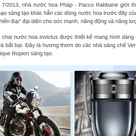
 7/2013, nhà nước hoa Pháp - Pacco Rabbane giới t
ạo sáng tạo khác hẳn các dòng nước hoa trước đây của h
iến Bại" đại diện cho sức mạnh, năng động và năng lượ
 chai nước hoa Invictus được thiết kế mang hình dáng
à bất bại. Đây là hương thơm do các nhà sáng chế Vero
que Ropion sáng tạo.