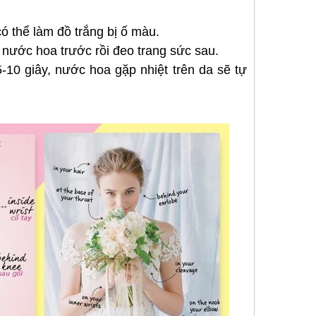
ó thể làm đồ trắng bị ố màu.
 nước hoa trước rồi đeo trang sức sau.
-10 giây, nước hoa gặp nhiệt trên da sẽ tự