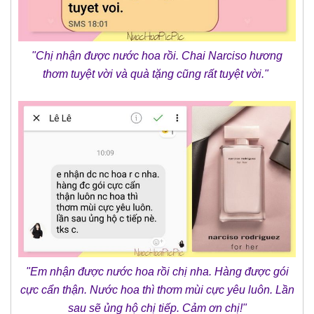
"Chị nhận được nước hoa rồi. Chai Narciso hương
thơm tuyệt vời và quà tặng cũng rất tuyệt vời."
"Em nhận được nước hoa rồi chị nha. Hàng được gói
cực cẩn thận. Nước hoa thì thơm mùi cực yêu luôn. Lần
sau sẽ ủng hộ chị tiếp. Cảm ơn chị!"