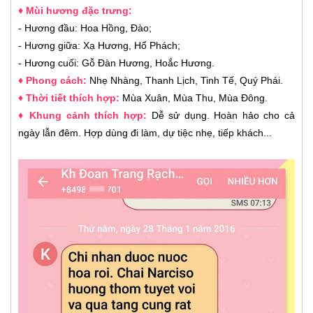
♦ Mùi hương đặc trưng:
- Hương đầu: Hoa Hồng, Đào;
- Hương giữa: Xạ Hương, Hổ Phách;
- Hương cuối: Gỗ Đàn Hương, Hoắc Hương.
♦ Phong cách:
Nhẹ Nhàng, Thanh Lịch, Tinh Tế, Quý Phái.
♦ Thời tiết thích hợp:
Mùa Xuân, Mùa Thu, Mùa Đông.
♦ Khung cảnh thích hợp:
Dễ sử dụng. Hoàn hảo cho cả
ngày lẫn đêm. Hợp dùng đi làm, dự tiệc nhẹ, tiếp khách...