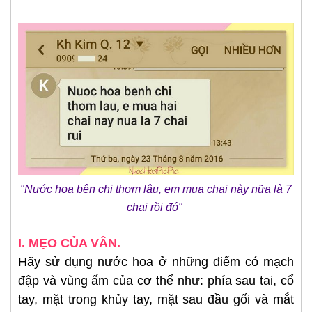
"Nước hoa bên chị thơm lâu, em mua chai này nữa là 7
chai rồi đó"
I. MẸO CỦA VÂN.
Hãy sử dụng nước hoa ở những điểm có mạch
đập và vùng ấm của cơ thể như: phía sau tai, cổ
tay, mặt trong khủy tay, mặt sau đầu gối và mắt