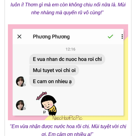
luôn í! Thơm gì mà em còn không chịu nổi nữa là. Mùi
nhẹ nhàng mà quyến rũ vô cùng!"
"Em vừa nhận được nước hoa rồi chị. Mùi tuyệt vời chị
ơi. Em cảm ơn nhiều ạ!"