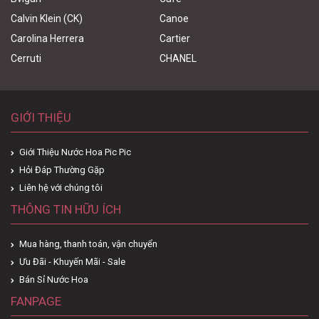
Calvin Klein (CK)
Canoe
Carolina Herrera
Cartier
Cerruti
CHANEL
GIỚI THIỆU
Giới Thiệu Nước Hoa Pic Pic
Hỏi Đáp Thường Gặp
Liên hệ với chúng tôi
THÔNG TIN HỮU ÍCH
Mua hàng, thanh toán, vận chuyển
Ưu Đãi - Khuyến Mãi - Sale
Bán Sỉ Nước Hoa
FANPAGE