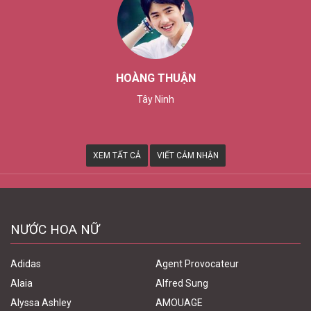
THÙY TRANG
Tp. Cần Thơ
XEM TẤT CẢ
VIẾT CẢM NHẬN
NƯỚC HOA NỮ
Adidas
Agent Provocateur
Alaia
Alfred Sung
Alyssa Ashley
AMOUAGE