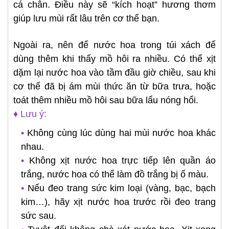
cá chân. Điều này sẽ “kích hoạt” hương thơm
giúp lưu mùi rất lâu trên cơ thể bạn.
Ngoài ra, nên để nước hoa trong túi xách để
dùng thêm khi thấy mồ hôi ra nhiều. Có thể xịt
dặm lại nước hoa vào tầm đầu giờ chiều, sau khi
cơ thể đã bị ám mùi thức ăn từ bữa trưa, hoặc
toát thêm nhiều mồ hôi sau bữa lẩu nóng hổi.
♦ Lưu ý:
•
Không cùng lúc dùng hai mùi nước hoa khác
nhau.
•
Không xịt nước hoa trực tiếp lên quần áo
trắng, nước hoa có thể làm đồ trắng bị ố màu.
•
Nếu đeo trang sức kim loại (vàng, bạc, bạch
kim…), hãy xịt nước hoa trước rồi đeo trang
sức sau.