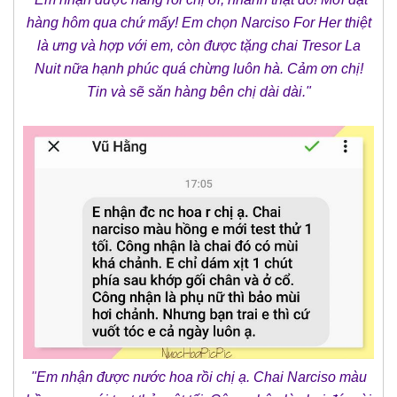
hàng hôm qua chứ mấy! Em chọn Narciso For Her thiệt
là ưng và hợp với em, còn được tặng chai Tresor La
Nuit nữa hạnh phúc quá chừng luôn hà. Cảm ơn chị!
Tin và sẽ săn hàng bên chị dài dài."
"Em nhận được nước hoa rồi chị ạ. Chai Narciso màu