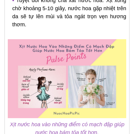
•
Tuyệt đối không chà xát nước hoa. Xịt xong
chờ khoảng 5-10 giây, nước hoa gặp nhiệt trên
da sẽ tự lên mùi và tỏa ngát trọn vẹn hương
thơm.
Xịt nước hoa vào những điểm có mạch đập giúp
nước hoa bám tỏa tốt hơn.