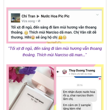
"Tối xịt đi ngủ, đến sáng đi làm mùi hương vẫn thoang
thoảng. Thích mùi Narciso dã man..."