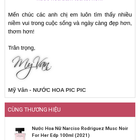
Mến chúc các anh chị em luôn tìm thấy nhiều
niềm vui trong cuộc sống và ngày càng đẹp hơn,
thơm hơn!
Trân trọng,
Mỹ Vân - NƯỚC HOA PIC PIC
CÙNG THƯƠNG HIỆU
Nước Hoa Nữ Narciso Rodriguez Musc Noir
For Her Edp 100ml (2021)