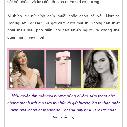
với hổ phách và lưu dấu ấn khó quên với xạ hương.
Ai thích sự nữ tính chín muồi chắc chắn sẽ yêu Narciso
Rodriguez For Her. Sự gợi cảm đích thật thì không cần thiết
phải màu mè, phô diễn, chỉ cần khiến người ta không thể
quên mình, vậy thôi!
Nếu muốn tìm một mùi hương dùng đi làm, vừa thơm nhẹ
nhàng thanh lịch mà vừa thu hút và giữ hương lâu thì bạn nhất
định phải chọn chai Narciso For Her này nhé. (Pic Pic chân
thành đề cử).